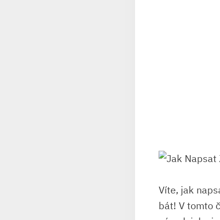
Víte, jak naps
bát! V tomto 