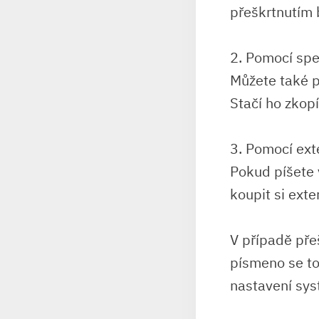
přeškrtnutím 
2. Pomocí spe
Můžete také p
Stačí ho zkopí
3. Pomocí ext
Pokud píšete 
koupit si exte
V případě pře
písmeno se tot
nastavení sys