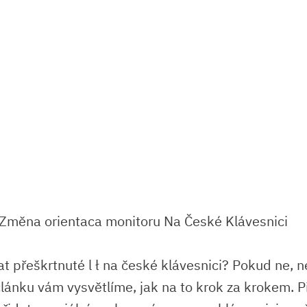
at přeškrtnuté l ł na české klávesnici? Pokud ne, 
článku vám vysvětlíme, jak na to krok za krokem. P