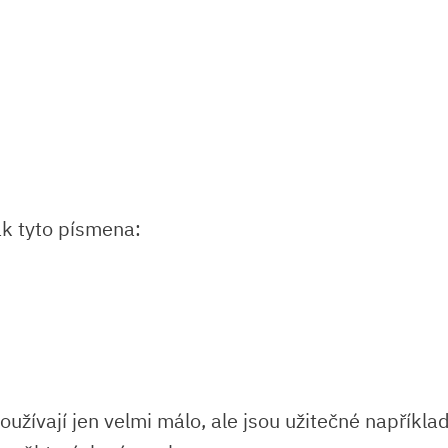
ak tyto písmena:
oužívají jen velmi málo, ale jsou užitečné napříkl