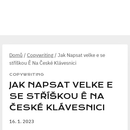
Domů
/
Copywriting
/
Jak Napsat velke e se
stříškou Ê Na České Klávesnici
COPYWRITING
JAK NAPSAT VELKE E
SE STŘÍŠKOU Ê NA
ČESKÉ KLÁVESNICI
16. 1. 2023