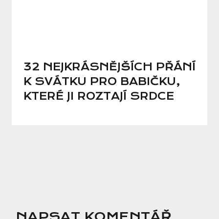
32 NEJKRÁSNĚJŠÍCH PŘÁNÍ
K SVÁTKU PRO BABIČKU,
KTERÉ JI ROZTAJÍ SRDCE
NAPSAT KOMENTÁŘ