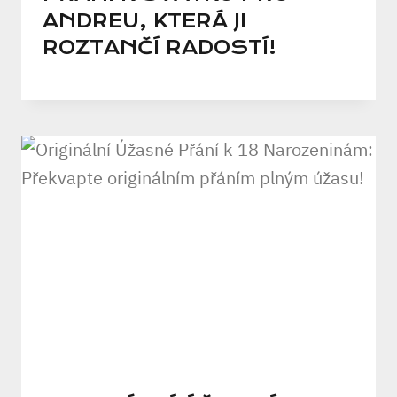
ANDREU, KTERÁ JI
ROZTANČÍ RADOSTÍ!