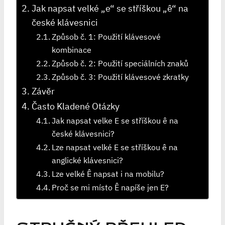
Jak napsat velké „e“ se stříškou „ê“ na
české klávesnici
Způsob č. 1: Použití klávesové
kombinace
Způsob č. 2: Použití speciálních znaků
Způsob č. 3: Použití klávesové zkratky
Závěr
Často Kladené Otázky
Jak napsat velke E se stříškou ê na
české klávesnici?
Lze napsat velké E se stříškou ê na
anglické klávesnici?
Lze velké Ê napsat i na mobilu?
Proč se mi místo Ê napíše jen E?