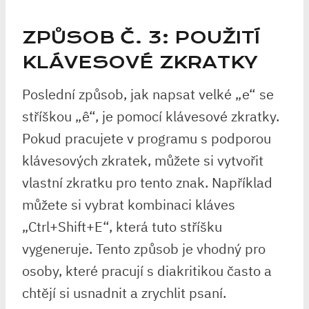
ZPŮSOB Č. 3: POUŽITÍ
KLÁVESOVÉ ZKRATKY
Poslední způsob, jak napsat velké „e“ se
stříškou „ê“, je pomocí klávesové zkratky.
Pokud pracujete v programu s podporou
klávesových zkratek, můžete si vytvořit
vlastní zkratku pro tento znak. Například
můžete si vybrat kombinaci kláves
„Ctrl+Shift+E“, která tuto stříšku
vygeneruje. Tento způsob je vhodný pro
osoby, které pracují s diakritikou často a
chtějí si usnadnit a zrychlit psaní.