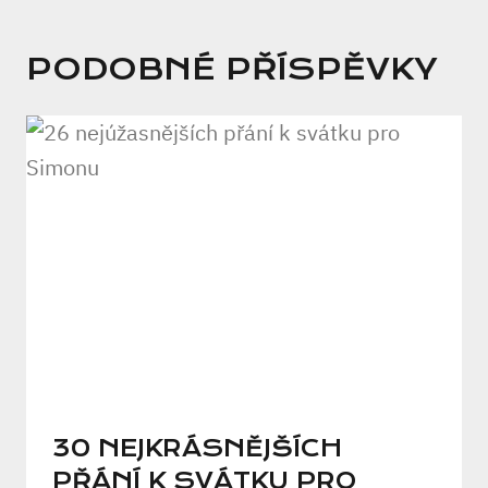
PODOBNÉ PŘÍSPĚVKY
30 NEJKRÁSNĚJŠÍCH
PŘÁNÍ K SVÁTKU PRO