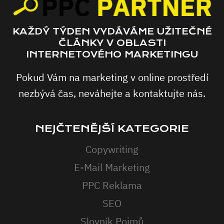
KAŽDÝ TÝDEN VYDÁVÁME UŽITEČNÉ
ČLÁNKY V OBLASTI
INTERNETOVÉHO MARKETINGU
Pokud Vám na marketing v online prostředí
nezbývá čas, neváhejte a kontaktujte nás.
NEJČTENĚJŠÍ KATEGORIE
Copywriting
E-Mail Marketing
PPC Reklama
SEO
Slovník Pojmů