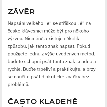
ZÁVĚR
Napsání velkého „e“ se stříškou „ê“ na
české klávesnici může být pro někoho
výzvou. Nicméně, existuje několik
způsobů, jak tento znak napsat. Pokud
použijete jednu z výše uvedených metod,
budete schopni psát tento znak snadno a
rychle. Buďte trpěliví a praktikujte, a brzy
se naučíte psát diakritické značky bez
problémů.
ČASTO KLADENÉ