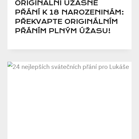
ORIGINÁLNÍ ÚŽASNÉ
PŘÁNÍ K 18 NAROZENINÁM:
PŘEKVAPTE ORIGINÁLNÍM
PŘÁNÍM PLNÝM ÚŽASU!