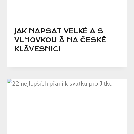
JAK NAPSAT VELKÉ A S
VLNOVKOU Ã NA ČESKÉ
KLÁVESNICI