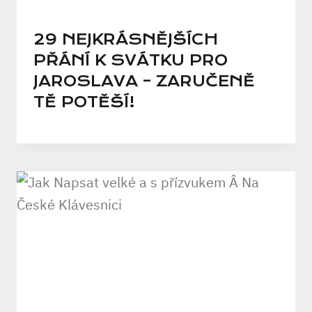
29 NEJKRÁSNĚJŠÍCH
PŘÁNÍ K SVÁTKU PRO
JAROSLAVA – ZARUČENĚ
TĚ POTĚŠÍ!