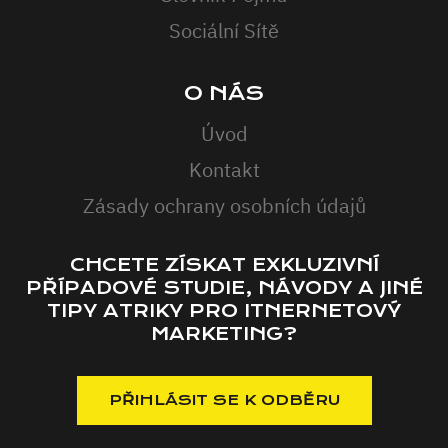
Sociální Sítě
O NÁS
Úvod
Kontakt
Zásady ochrany osobních údajů
CHCETE ZÍSKAT EXKLUZIVNÍ
PŘÍPADOVÉ STUDIE, NÁVODY A JINÉ
TIPY ATRIKY PRO ITNERNETOVÝ
MARKETING?