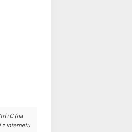
trl+C (na
 z internetu