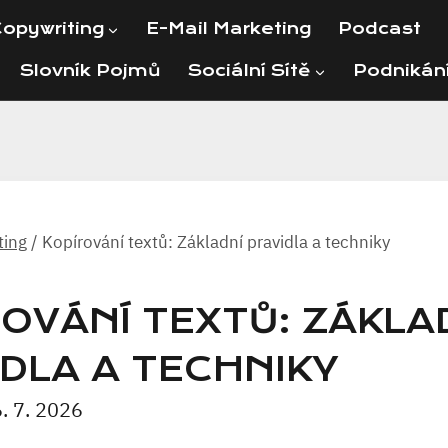
opywriting
E-Mail Marketing
Podcast
Slovník Pojmů
Sociální Sítě
Podnikán
ting
/
Kopírování textů: Základní pravidla a techniky
OVÁNÍ TEXTŮ: ZÁKLA
DLA A TECHNIKY
. 7. 2026