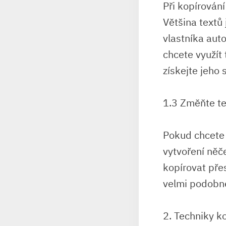
Při kopírování
Většina textů
vlastníka aut
chcete využít 
získejte jeho 
1.3 Změňte te
Pokud chcete 
vytvoření něče
kopírovat pře
velmi podobn
2. Techniky k