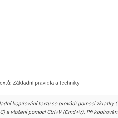
adní kopírování textu se provádí pomocí zkratky C
 a vložení pomocí Ctrl+V (Cmd+V). Při kopírování