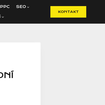
PPC
SEO
KONTAKT
í
DNÍ