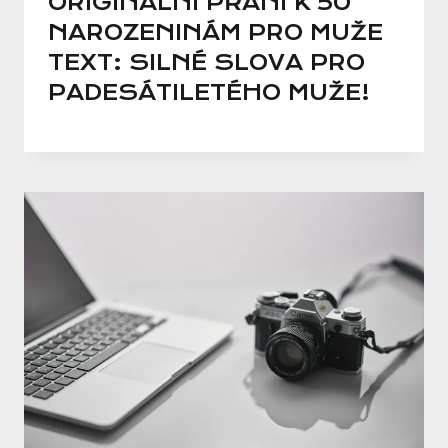
ORIGINÁLNÍ PŘÁNÍ K 50
NAROZENINÁM PRO MUŽE
TEXT: SILNÉ SLOVA PRO
PADESÁTILETÉHO MUŽE!