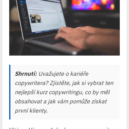
Shrnutí:
Uvažujete o kariéře
copywritera? Zjistěte, jak si vybrat ten
nejlepší kurz copywritingu, co by měl
obsahovat a jak vám pomůže získat
první klienty.