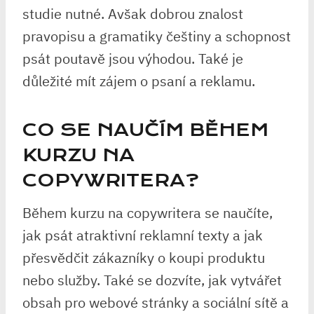
studie nutné. Avšak dobrou znalost
pravopisu a gramatiky češtiny a schopnost
psát poutavě jsou výhodou. Také je
důležité mít zájem o psaní a reklamu.
CO SE NAUČÍM BĚHEM
KURZU NA
COPYWRITERA?
Během kurzu na copywritera se naučíte,
jak psát atraktivní reklamní texty a jak
přesvědčit zákazníky o koupi produktu
nebo služby. Také se dozvíte, jak vytvářet
obsah pro webové stránky a sociální sítě a