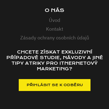
O NÁS
Úvod
Kontakt
Zásady ochrany osobních údajů
CHCETE ZÍSKAT EXKLUZIVNÍ
PŘÍPADOVÉ STUDIE, NÁVODY A JINÉ
TIPY ATRIKY PRO ITNERNETOVÝ
MARKETING?