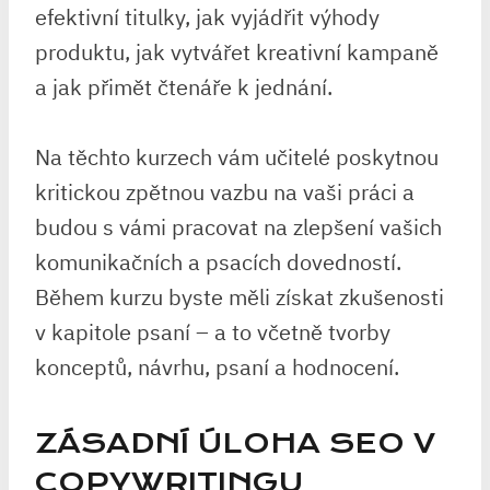
efektivní titulky, jak vyjádřit výhody
produktu, jak vytvářet kreativní kampaně
a jak přimět čtenáře k jednání.
Na těchto kurzech vám učitelé poskytnou
kritickou zpětnou vazbu na vaši práci a
budou s vámi pracovat na zlepšení vašich
komunikačních a psacích dovedností.
Během kurzu byste měli získat zkušenosti
v kapitole psaní – a to včetně tvorby
konceptů, návrhu, psaní a hodnocení.
ZÁSADNÍ ÚLOHA SEO V
COPYWRITINGU