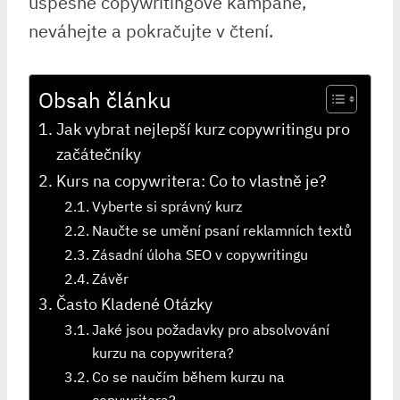
úspěšné copywritingové kampaně,
neváhejte a pokračujte v čtení.
Obsah článku
Jak vybrat nejlepší kurz copywritingu pro
začátečníky
Kurs na copywritera: Co to vlastně je?
Vyberte si správný kurz
Naučte se umění psaní reklamních textů
Zásadní úloha SEO v copywritingu
Závěr
Často Kladené Otázky
Jaké jsou požadavky pro absolvování
kurzu na copywritera?
Co se naučím během kurzu na
copywritera?