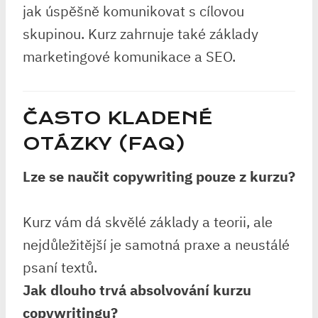
jak úspěšně komunikovat s cílovou
skupinou. Kurz zahrnuje také základy
marketingové komunikace a SEO.
ČASTO KLADENÉ
OTÁZKY (FAQ)
Lze se naučit copywriting pouze z kurzu?
Kurz vám dá skvělé základy a teorii, ale
nejdůležitější je samotná praxe a neustálé
psaní textů.
Jak dlouho trvá absolvování kurzu
copywritingu?