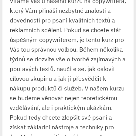
Vítáme Vás u našeho kurzu na copywritera,
který Vám přináší nezbytné znalosti a
dovednosti pro psaní kvalitních textů a
reklamních sdělení. Pokud se chcete stát
úspěšným copywriterem, je tento kurz pro
Vás tou správnou volbou. Během několika
týdnů se dozvíte vše o tvorbě zajímavých a
poutavých textů, naučíte se, jak oslovit
cílovou skupinu a jak ji přesvědčit k
nákupu produktů či služeb. V našem kurzu
se budeme věnovat nejen teoretickému
vzdělávání, ale i praktickým ukázkám.
Pokud tedy chcete zlepšit své psaní a
získat základní nástroje a techniky pro