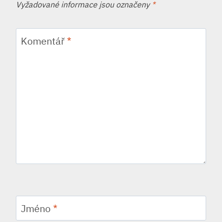
Vyžadované informace jsou označeny
*
Komentář
*
Jméno
*