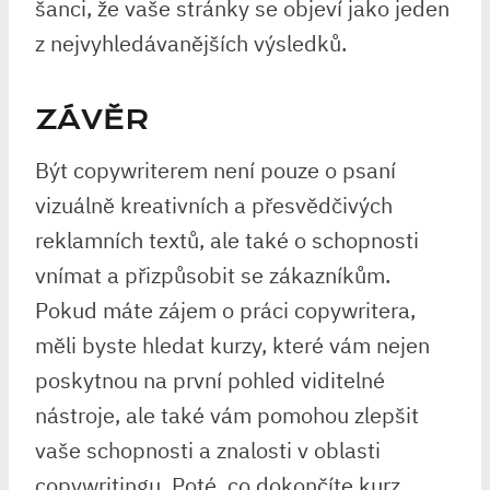
šanci, že vaše stránky se objeví jako jeden
z nejvyhledávanějších výsledků.
ZÁVĚR
Být copywriterem není pouze o psaní
vizuálně kreativních a přesvědčivých
reklamních textů, ale také o schopnosti
vnímat a přizpůsobit se zákazníkům.
Pokud máte zájem o práci copywritera,
měli byste hledat kurzy, které vám nejen
poskytnou na první pohled viditelné
nástroje, ale také vám pomohou zlepšit
vaše schopnosti a znalosti v oblasti
copywritingu. Poté, co dokončíte kurz,