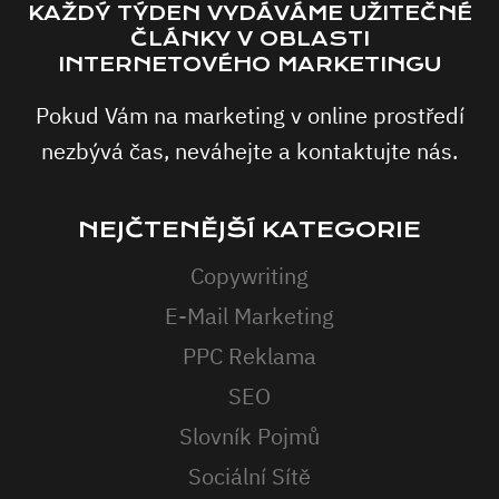
KAŽDÝ TÝDEN VYDÁVÁME UŽITEČNÉ
ČLÁNKY V OBLASTI
INTERNETOVÉHO MARKETINGU
Pokud Vám na marketing v online prostředí
nezbývá čas, neváhejte a kontaktujte nás.
NEJČTENĚJŠÍ KATEGORIE
Copywriting
E-Mail Marketing
PPC Reklama
SEO
Slovník Pojmů
Sociální Sítě