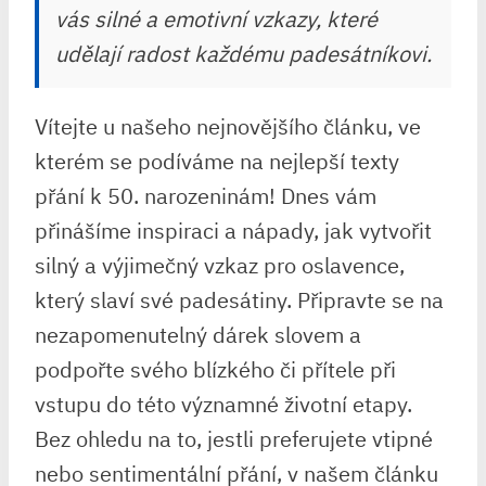
vás silné a emotivní vzkazy, které
udělají radost každému padesátníkovi.
Vítejte u našeho nejnovějšího článku, ve
kterém se podíváme na nejlepší texty
přání k 50. narozeninám! Dnes vám
přinášíme inspiraci a‌ nápady, jak vytvořit
silný a výjimečný vzkaz pro oslavence,
který slaví své padesátiny. Připravte se na
nezapomenutelný⁤ dárek ‌slovem a
podpořte svého‌ blízkého⁣ či přítele ​při
vstupu do této významné životní etapy.
Bez ohledu na to, jestli preferujete ​vtipné
nebo sentimentální ‍přání,‍ v našem ⁤článku