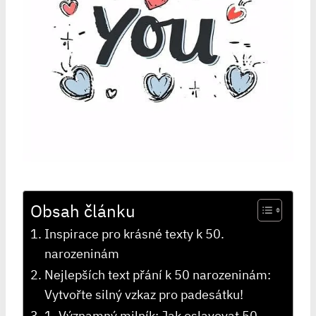
Obsah článku
Inspirace pro krásné texty k 50.
narozeninám
Nejlepších text přání k 50 narozeninám:
Vytvořte silný ‍vzkaz pro padesátku!
1. Významný milník: Jak oslavovat 50.