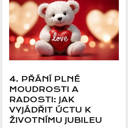
4. PŘÁNÍ PLNÉ
MOUDROSTI ⁣A
RADOSTI: JAK
VYJÁDŘIT ÚCTU K
ŽIVOTNÍMU⁤ JUBILEU