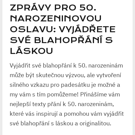
ZPRÁVY PRO 50.
NAROZENINOVOU
OSLAVU: VYJÁDŘETE
SVÉ​ BLAHOPŘÁNÍ ​S
LÁSKOU
Vyjádřit své blahopřání k 50. narozeninám
může být skutečnou výzvou, ale vytvoření
silného vzkazu pro padesátku je možné a
my vám s tím pomůžeme! Přinášíme vám⁣
nejlepší texty přání k 50.‌ narozeninám,‌
které vás inspirují a pomohou vám vyjádřit
své blahopřání s‍ láskou a originalitou.