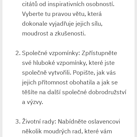
citátů od inspirativních osobností.⁢
Vyberte tu pravou větu, která
dokonale vyjadřuje jejich sílu,
moudrost‍ a zkušenosti.
Společné vzpomínky: Zpřístupněte
své hluboké vzpomínky, ‌které jste‌
společně vytvořili. Popište, jak vás
jejich přítomnost obohatila a jak se
těšíte na další společné ⁢dobrodružství
a výzvy.
Životní rady: Nabídněte oslavencovi
několik moudrých rad, které vám