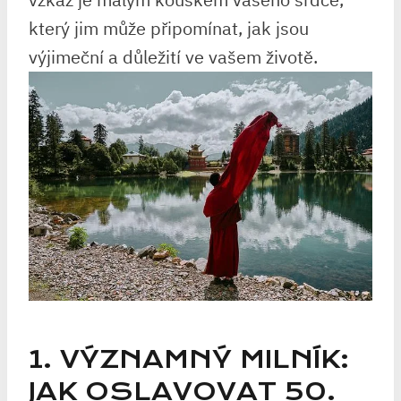
který jim⁣ může připomínat, jak jsou
výjimeční a důležití ve vašem životě.
1. VÝZNAMNÝ MILNÍK:
JAK OSLAVOVAT 50.