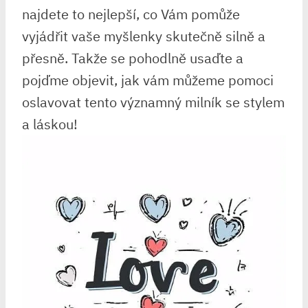
najdete to nejlepší, co Vám pomůže
vyjádřit vaše myšlenky skutečně silně a
přesně. Takže se pohodlně‌ usaďte a⁣
pojďme objevit, jak vám můžeme pomoci
oslavovat tento významný milník se stylem
a láskou!