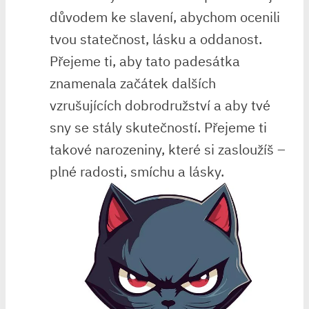
důvodem ke slavení, abychom ocenili
tvou statečnost, lásku a oddanost.
Přejeme ti, ⁢aby tato padesátka⁣
znamenala začátek dalších
vzrušujících dobrodružství a aby tvé
sny se stály skutečností.⁢ Přejeme ti
takové narozeniny, které si zasloužíš –
plné ​radosti, smíchu a lásky.