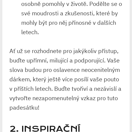
osobně pomohly‌ v ⁣životě. Podělte ‍se o
své moudrosti ⁤a ⁢zkušenosti, které by
mohly být pro‌ něj přínosné v dalších
letech.
Ať už se rozhodnete pro jakýkoliv přístup,
buďte upřímní, milující a podporující. Vaše
⁣slova budou pro oslavence neocenitelným
⁣dárkem, který ještě více posílí vaše pouto
v příštích letech. Buďte tvořiví a nezávislí a
vytvořte nezapomenutelný vzkaz pro tuto
padesátku!
2. INSPIRAČNÍ