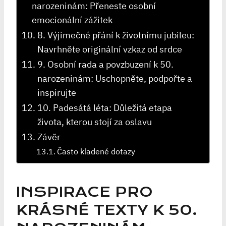
narozeninám: Přeneste osobní
emocionální zážitek
8. ​Výjimečné přání k životnímu jubileu: ​
Navrhněte originální vzkaz od srdce
9. ‌Osobní rada a povzbuzení‌ k 50.
narozeninám: Uschopněte, podpořte a
inspirujte
10. Padesátá léta: Důležitá etapa
života, kterou stojí za oslavu
Závěr
Často kladené dotazy
INSPIRACE PRO
KRÁSNÉ TEXTY K 50.