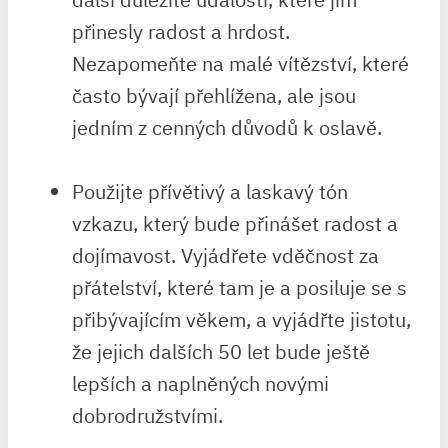
přinesly radost a hrdost.
Nezapomeňte na malé vítězství, které
⁣často bývají přehlížena, ale jsou
jedním z cenných důvodů k oslavě.
Použijte přívětivý a ⁢laskavý tón
vzkazu, ‍který bude přinášet radost a
dojímavost. Vyjádřete vděčnost za
přátelství, které tam je a posiluje se s
přibývajícím věkem, a vyjádřte ⁤jistotu, ​
že⁢ jejich dalších 50 ‌let bude ještě
lepších a naplněných novými
dobrodružstvími.