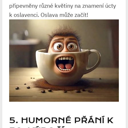
připevněny různé květiny ‍na‌ znamení úcty
k oslavenci. Oslava může začít!
5.‌ HUMORNÉ PŘÁNÍ K