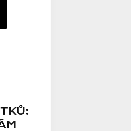
ÁTKŮ:
VÁM