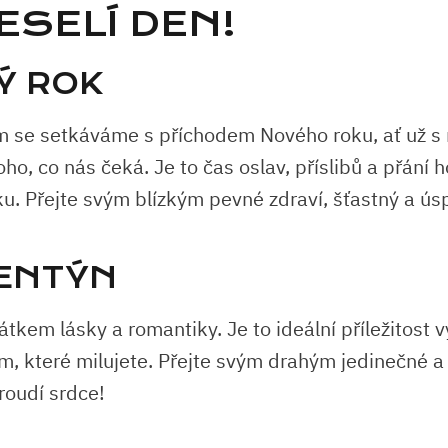
ESELÍ DEN!
Ý ROK
se setkáváme s příchodem Nového roku, ať už s 
ho, co nás čeká. Je to čas oslav, příslibů a přání 
u. Přejte svým blízkým pevné zdraví, šťastný a ús
LENTÝN
átkem lásky a romantiky. Je to ideální příležitost v
ěm, které milujete. Přejte svým drahým jedinečné a
roudí srdce!