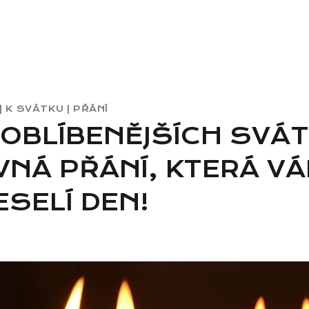
|
K SVÁTKU
|
PŘÁNÍ
JOBLÍBENĚJŠÍCH SVÁT
VNÁ PŘÁNÍ, KTERÁ V
SELÍ DEN!