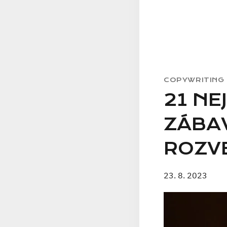
COPYWRITING
21 NE
ZÁBA
ROZVE
23. 8. 2023