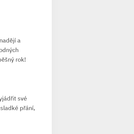
nadějí a
hodných
pěšný rok!
yjádřit své
 sladké přání,