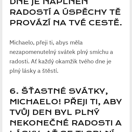
DNE JE NAPLNĚN
RADOSTÍ A ÚSPĚCHY TĚ
PROVÁZÍ NA TVÉ CESTĚ.
Michaelo, přeji ti, abys měla
nezapomenutelný svátek plný smíchu a
radosti. Ať každý okamžik tvého dne je
plný lásky a štěstí.
6. ŠŤASTNÉ SVÁTKY,
MICHAELO! PŘEJI TI, ABY
TVŮJ DEN BYL PLNÝ
NEKONEČNÉ RADOSTI A