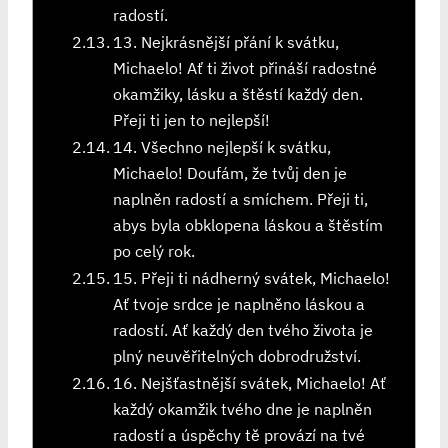
radostí.
13. Nejkrásnější přání k svátku,
Michaelo! Ať ti život přináší radostné
okamžiky, lásku a štěstí každý den.
Přeji ti jen to nejlepší!
14. Všechno nejlepší k svátku,
Michaelo! Doufám, že tvůj den je
naplněn radostí a smíchem. Přeji ti,
abys byla obklopena láskou a štěstím
po celý rok.
15. Přeji ti nádherný svátek, Michaelo!
Ať tvoje srdce je naplněno láskou a
radostí. Ať každý den tvého života je
plný neuvěřitelných dobrodružství.
16. Nejšťastnější svátek, Michaelo! Ať
každý okamžik tvého dne je naplněn
radostí a úspěchy tě provází na tvé