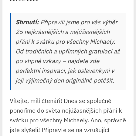
Shrnutí:
Připravili jsme pro vás výběr
25 nejkrásnějších a nejúžasnějších
přání k svátku pro všechny Michaely.
Od tradičních a upřímných gratulací až
po vtipné vzkazy – najdete zde
perfektní inspiraci, jak oslavenkyni v
její výjimečný den originálně potěšit.
Vítejte, milí čtenáři! Dnes se společně
ponoříme do světa nejúžasnějších přání k
svátku pro všechny Michaely. Ano, správně
jste slyšeli! Připravte se na vzrušující