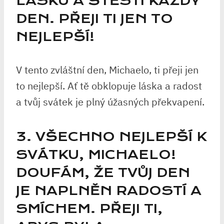
LÁSKU A ŠTĚSTÍ KAŽDÝ
DEN. PŘEJI TI JEN TO
NEJLEPŠÍ!
V tento zvláštní den, Michaelo, ti přeji jen
to nejlepší. Ať tě obklopuje láska a radost
a tvůj svátek je plný úžasných překvapení.
3. VŠECHNO NEJLEPŠÍ K
SVÁTKU, MICHAELO!
DOUFÁM, ŽE TVŮJ DEN
JE NAPLNĚN RADOSTÍ A
SMÍCHEM. PŘEJI TI,