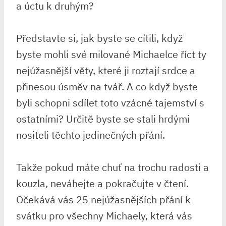
a úctu k druhým?
Představte si, jak byste se cítili, když
byste mohli své milované Michaelce říct ty
nejúžasnější věty, které ji roztají srdce a
přinesou úsměv na tvář. A co když byste
byli schopni sdílet toto vzácné tajemství s
ostatními? Určitě byste se stali hrdými
nositeli těchto jedinečných přání.
Takže pokud máte chuť na trochu radosti a
kouzla, neváhejte a pokračujte v čtení.
Očekává vás 25 nejúžasnějších přání k
svátku pro všechny Michaely, která vás