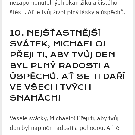
nezapomenutelných okamžiků a čistého
štěstí. Ať je tvůj život plný lásky a úspěchů.
10. NEJŠŤASTNĚJŠÍ
SVÁTEK, MICHAELO!
PŘEJI TI, ABY TVŮJ DEN
BYL PLNÝ RADOSTI A
ÚSPĚCHŮ. AŤ SE TI DAŘÍ
VE VŠECH TVÝCH
SNAHÁCH!
Veselé svátky, Michaelo! Přeji ti, aby tvůj
den byl naplněn radostí a pohodou. Ať tě