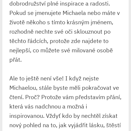
dobrodružství plné inspirace a radosti.
Pokud se jmenujete Michaela nebo máte v
životě někoho s tímto krásným jménem,
rozhodně nechte své oči sklouznout po
těchto řádcích, protože zde najdete to
nejlepší, co můžete své milované osobě
přát.
Ale to ještě není vše! I když nejste
Michaelou, stále byste měli pokračovat ve
čtení. Proč? Protože vám představím přání,
která vás nadchnou a možná i
inspirovanou. Vždyť kdo by nechtěl získat
nový pohled na to, jak vyjádřit lásku, štěstí