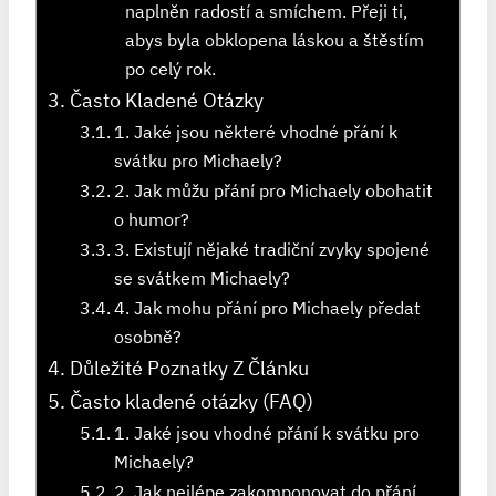
naplněn radostí a smíchem. Přeji ti,
abys byla obklopena láskou a štěstím
po celý rok.
Často Kladené Otázky
1. Jaké jsou některé vhodné přání k
svátku pro Michaely?
2. Jak můžu přání pro Michaely obohatit
o humor?
3. Existují nějaké tradiční zvyky spojené
se svátkem Michaely?
4. Jak mohu přání pro Michaely předat
osobně?
Důležité Poznatky Z Článku
Často kladené otázky (FAQ)
1. Jaké jsou vhodné přání k svátku pro
Michaely?
2. Jak nejlépe zakomponovat do přání