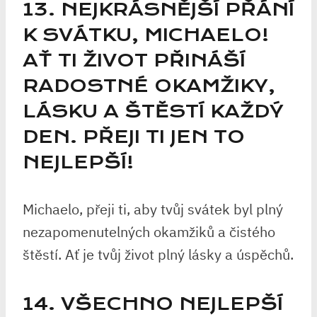
13. NEJKRÁSNĚJŠÍ PŘÁNÍ
K SVÁTKU, MICHAELO!
AŤ TI ŽIVOT PŘINÁŠÍ
RADOSTNÉ OKAMŽIKY,
LÁSKU A ŠTĚSTÍ KAŽDÝ
DEN. PŘEJI TI JEN TO
NEJLEPŠÍ!
Michaelo, přeji ti, aby tvůj svátek byl plný
nezapomenutelných okamžiků a čistého
štěstí. Ať je tvůj život plný lásky a úspěchů.
14. VŠECHNO NEJLEPŠÍ