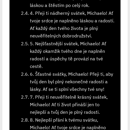
láskou a štěstím po celý rok.
4. Přeji ti nádherný svátek, Michaelo! Ať
tvoje srdce je naplněno láskou a radostí.
Ať každý den tvého života je plný
neuvěřitelných dobrodružství.
5. Nejšťastnější svátek, Michaelo! Ať
každý okamžik tvého dne je naplněn
radostí a úspěchy tě provází na tvé
cestě.
6. Šťastné svátky, Michaelo! Přeji ti, aby
tvůj den byl plný nekonečné radosti a
lásky. Ať se ti splní všechny tvé sny!
7. Přeji ti neuvěřitelně krásný svátek,
Michaelo! Ať ti život přináší jen to
nejlepší a tvůj den je plný radosti.
8. Nejlepší přání k tvému svátku,
Michaelo! Ať tvoje srdce je naplněno