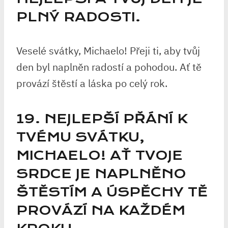
PLNÝ RADOSTI.
Veselé svátky, Michaelo! Přeji ti, aby tvůj
den byl naplněn radostí a pohodou. Ať tě
provází štěstí a láska po celý rok.
19. NEJLEPŠÍ PŘÁNÍ K
TVÉMU SVÁTKU,
MICHAELO! AŤ TVOJE
SRDCE JE NAPLNĚNO
ŠTĚSTÍM A ÚSPĚCHY TĚ
PROVÁZÍ NA KAŽDÉM