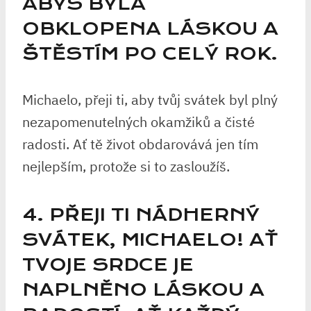
ABYS BYLA
OBKLOPENA LÁSKOU A
ŠTĚSTÍM PO CELÝ ROK.
Michaelo, přeji ti, aby tvůj svátek byl plný
nezapomenutelných okamžiků a čisté
radosti. Ať tě život obdarovává jen tím
nejlepším, protože si to zasloužíš.
4. PŘEJI TI NÁDHERNÝ
SVÁTEK, MICHAELO! AŤ
TVOJE SRDCE JE
NAPLNĚNO LÁSKOU A