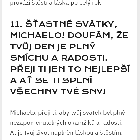
provází štěstí a láska po celý rok.
11. ŠŤASTNÉ SVÁTKY,
MICHAELO! DOUFÁM, ŽE
TVŮJ DEN JE PLNÝ
SMÍCHU A RADOSTI.
PŘEJI TI JEN TO NEJLEPŠÍ
A
AŤ SE TI SPLNÍ
VŠECHNY TVÉ SNY
!
Michaelo, přeji ti, aby tvůj svátek byl plný
nezapomenutelných okamžiků a radosti.
Ať je tvůj život naplněn láskou a štěstím.