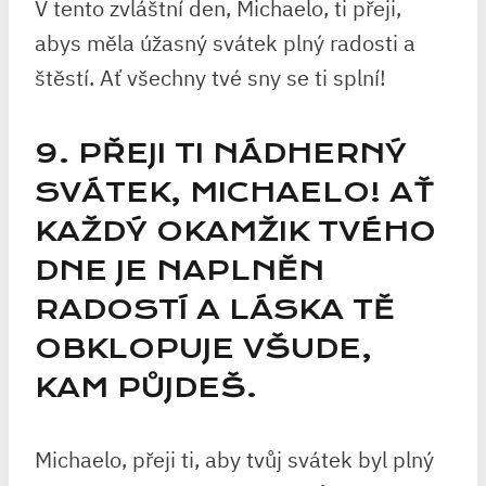
V tento zvláštní den, Michaelo, ti přeji,
abys měla úžasný svátek plný radosti a
štěstí. Ať všechny tvé sny se ti splní!
9. PŘEJI TI NÁDHERNÝ
SVÁTEK, MICHAELO! AŤ
KAŽDÝ OKAMŽIK TVÉHO
DNE JE NAPLNĚN
RADOSTÍ A LÁSKA TĚ
OBKLOPUJE VŠUDE,
KAM PŮJDEŠ.
Michaelo, přeji ti, aby tvůj svátek byl plný