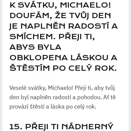
K SVÁTKU, MICHAELO!
DOUFÁM, ŽE TVŮJ DEN
JE NAPLNĚN RADOSTÍ A
SMÍCHEM. PŘEJI TI,
ABYS BYLA
OBKLOPENA LÁSKOU A
ŠTĚSTÍM PO CELÝ ROK.
Veselé svátky, Michaelo! Přeji ti, aby tvůj
den byl naplněn radostí a pohodou. Ať tě
provází štěstí a láska po celý rok.
15. PŘEJI TI NÁDHERNÝ