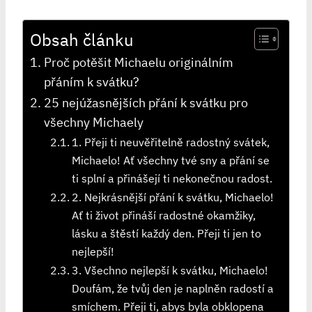
Obsah článku
Proč potěšit Michaelu originálním
přáním k svátku?
25 nejúžasnějších přání k svátku pro
všechny Michaely
1. Přeji ti neuvěřitelně radostný svátek,
Michaelo! Ať všechny tvé sny a přání se
ti splní a přinášejí ti nekonečnou radost.
2. Nejkrásnější přání k svátku, Michaelo!
Ať ti život přináší radostné okamžiky,
lásku a štěstí každý den. Přeji ti jen to
nejlepší!
3. Všechno nejlepší k svátku, Michaelo!
Doufám, že tvůj den je naplněn radostí a
smíchem. Přeji ti, abys byla obklopena