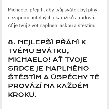
Michaelo, přeji ti, aby tvůj svátek byl plný
nezapomenutelných okamžiků a radosti.
Ať je tvůj život naplněn láskou a štěstím.
8. NEJLEPŠÍ PŘÁNÍ K
TVÉMU SVÁTKU,
MICHAELO! AŤ TVOJE
SRDCE JE NAPLNĚNO
ŠTĚSTÍM A ÚSPĚCHY TĚ
PROVÁZÍ NA KAŽDÉM
KROKU.