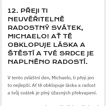
12. PŘEJI TI
NEUVĚŘITELNĚ
RADOSTNÝ SVÁTEK,
MICHAELO! AŤ TĚ
OBKLOPUJE LÁSKA A
ŠTĚSTÍ A TVÉ SRDCE JE
NAPLNĚNO RADOSTÍ.
V tento zvláštní den, Michaelo, ti přeji jen
to nejlepší. Ať tě obklopuje láska a radost
a tvůj svátek je plný úžasných překvapení.