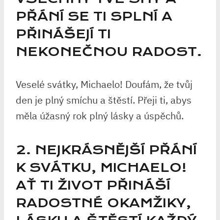
PŘÁNÍ SE TI SPLNÍ A
PŘINÁŠEJÍ TI
NEKONEČNOU RADOST.
Veselé svátky, Michaelo! Doufám, že tvůj
den je plný smíchu a štěstí. Přeji ti, abys
měla úžasný rok plný lásky a úspěchů.
2. NEJKRÁSNĚJŠÍ PŘÁNÍ
K SVÁTKU, MICHAELO!
AŤ TI ŽIVOT PŘINÁŠÍ
RADOSTNÉ OKAMŽIKY,