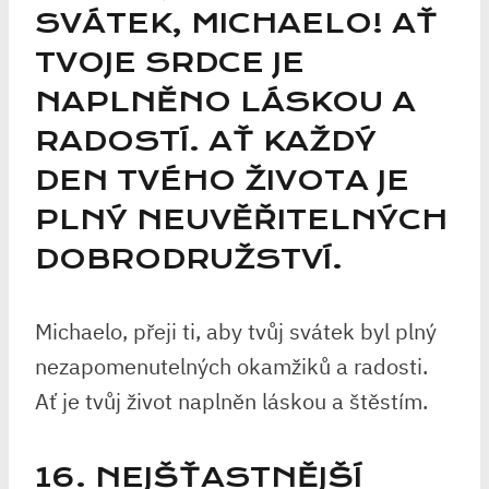
SVÁTEK, MICHAELO! AŤ
TVOJE SRDCE JE
NAPLNĚNO LÁSKOU A
RADOSTÍ. AŤ KAŽDÝ
DEN TVÉHO ŽIVOTA JE
PLNÝ NEUVĚŘITELNÝCH
DOBRODRUŽSTVÍ.
Michaelo, přeji ti, aby tvůj svátek byl plný
nezapomenutelných okamžiků a radosti.
Ať je tvůj život naplněn láskou a štěstím.
16. NEJŠŤASTNĚJŠÍ