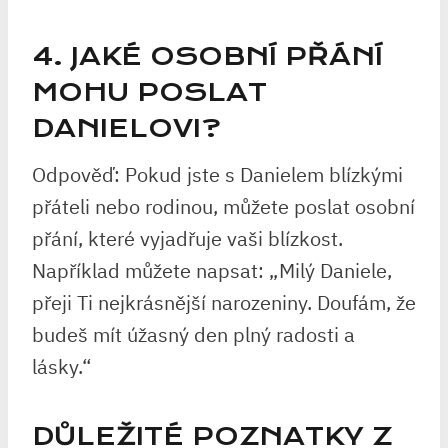
4. JAKÉ OSOBNÍ PŘÁNÍ
MOHU POSLAT
DANIELOVI?
Odpověď: Pokud jste s Danielem blízkými
přáteli nebo rodinou, můžete poslat osobní
přání, které vyjadřuje vaši blízkost.
Například můžete napsat: „Milý Daniele,
přeji Ti nejkrásnější narozeniny. Doufám, že
budeš mít úžasný den plný radosti a
lásky.“
DŮLEŽITÉ POZNATKY Z