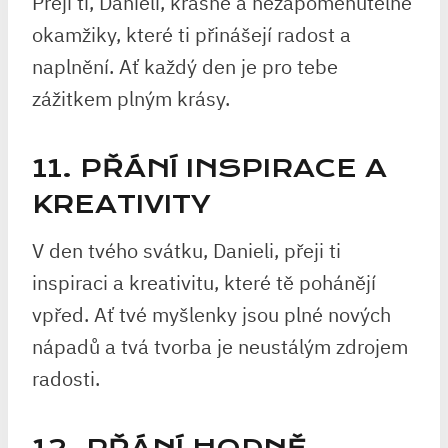
Přeji ti, Danieli, krásné a nezapomenutelné
okamžiky, které ti přinášejí radost a
naplnění. Ať každý den je pro tebe
zážitkem plným krásy.
11. PŘÁNÍ INSPIRACE A
KREATIVITY
V den tvého svátku, Danieli, přeji ti
inspiraci a kreativitu, které tě pohánějí
vpřed. Ať tvé myšlenky jsou plné nových
nápadů a tvá tvorba je neustálým zdrojem
radosti.