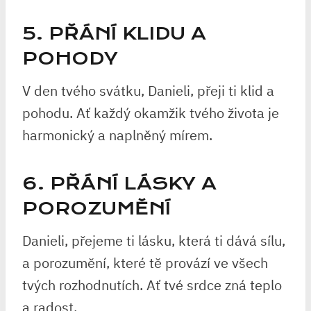
5. PŘÁNÍ KLIDU A
POHODY
V den tvého svátku, Danieli, přeji ti klid a
pohodu. Ať každý okamžik tvého života je
harmonický a naplněný mírem.
6. PŘÁNÍ LÁSKY A
POROZUMĚNÍ
Danieli, přejeme ti lásku, která ti dává sílu,
a porozumění, které tě provází ve všech
tvých rozhodnutích. Ať tvé srdce zná teplo
a radost.