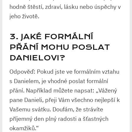
hodně štěstí, zdraví, lásku nebo úspěchy v
jeho životě.
3. JAKÉ FORMÁLNÍ
PŘÁNÍ MOHU POSLAT
DANIELOVI?
Odpověď: Pokud jste ve formálním vztahu
s Danielem, je vhodné poslat formální
přání. Například můžete napsat: „Vážený
pane Danieli, přeji Vám všechno nejlepší k
Vašemu svátku. Doufám, že strávíte
příjemný den plný radosti a šťastných
okamžiků.“