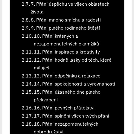
7. Přání úspěchu ve všech oblastech
života
8. Přání mnoho smíchu a radosti
9. Přání plného rodinného štěstí
10. Přání krásných a
nezapomenutelných okamžiků
11. Přání inspirace a kreativity
12. Přání hodně lásky od těch, které
miluješ
13. Přání odpočinku a relaxace
14. Přání spokojenosti a vyrovnanosti
15. Přání úžasného dne plného
překvapení
16. Přání pevných přátelství
17. Přání splnění všech tvých přání
18. Přání nezapomenutelných
dobrodružství