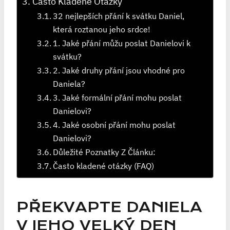
Často Kladené Otázky
32 nejlepších přání k svátku Daniel,
která roztanou jeho srdce!
1. Jaké přání můžu poslat Danielovi k
svátku?
2. Jaké druhy přání jsou vhodné pro
Daniela?
3. Jaké formální přání mohu poslat
Danielovi?
4. Jaké osobní přání mohu poslat
Danielovi?
Důležité Poznatky Z Článku:
Často kladené otázky (FAQ)
PŘEKVAPTE DANIELA
V JEHO VELKÝ DEN