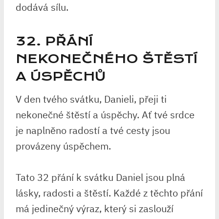
dodává sílu.
32. PŘÁNÍ
NEKONEČNÉHO ŠTĚSTÍ
A ÚSPĚCHŮ
V den tvého svátku, Danieli, přeji ti
nekonečné štěstí a úspěchy. Ať tvé srdce
je naplněno radostí a tvé cesty jsou
provázeny úspěchem.
Tato 32 přání k svátku Daniel jsou plná
lásky, radosti a štěstí. Každé z těchto přání
má jedinečný výraz, který si zaslouží