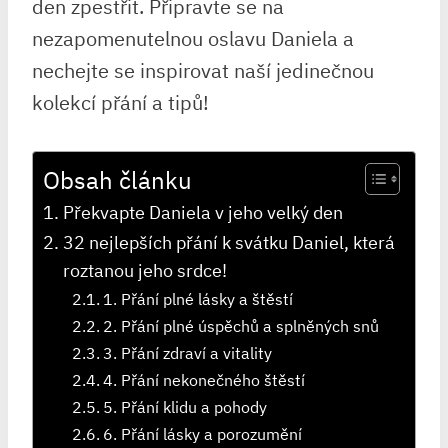
den zpestřit. Připravte se na
nezapomenutelnou oslavu Daniela a
nechejte se inspirovat naší jedinečnou
kolekcí přání a tipů!
Obsah článku
Překvapte Daniela v jeho velký den
32 nejlepších přání k svátku Daniel, která
roztanou jeho srdce!
1. Přání plné lásky a štěstí
2. Přání plné úspěchů a splněných snů
3. Přání zdraví a vitality
4. Přání nekonečného štěstí
5. Přání klidu a pohody
6. Přání lásky a porozumění