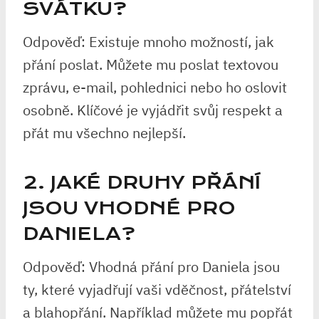
SVÁTKU?
Odpověď: Existuje mnoho možností, jak
přání poslat. Můžete mu poslat textovou
zprávu, e-mail, pohlednici nebo ho oslovit
osobně. Klíčové je vyjádřit svůj respekt a
přát mu všechno nejlepší.
2. JAKÉ DRUHY PŘÁNÍ
JSOU VHODNÉ PRO
DANIELA?
Odpověď: Vhodná přání pro Daniela jsou
ty, které vyjadřují vaši vděčnost, přátelství
a blahopřání. Například můžete mu popřát