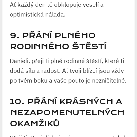
Ať každý den tě obklopuje veselí a
optimistická nálada.
9. PŘÁNÍ PLNÉHO
RODINNÉHO ŠTĚSTÍ
Danieli, přeji ti plné rodinné štěstí, které ti
dodá sílu a radost. Ať tvoji blízcí jsou vždy
po tvém boku a vaše pouto je nezničitelné.
10. PŘÁNÍ KRÁSNÝCH A
NEZAPOMENUTELNÝCH
OKAMŽIKŮ