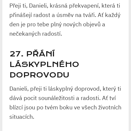
Přeji ti, Danieli, krásná překvapení, která ti
přinášejí radost a úsměv na tváři. Ať každý
den je pro tebe plný nových objevů a
nečekaných radostí.
27. PŘÁNÍ
LÁSKYPLNÉHO
DOPROVODU
Danieli, přeji ti láskyplný doprovod, který ti
dává pocit sounáležitosti a radosti. Ať tví
blízcí jsou po tvém boku ve všech životních
situacích.