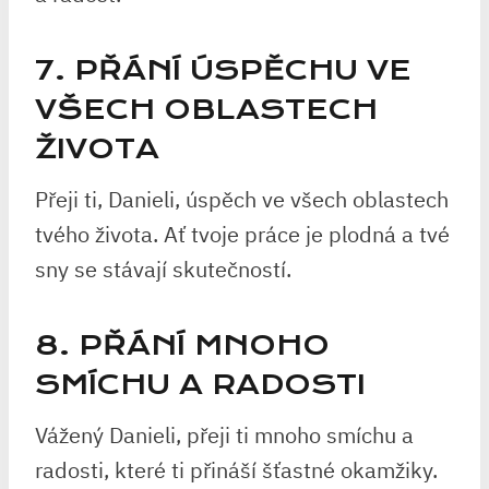
7. PŘÁNÍ ÚSPĚCHU VE
VŠECH OBLASTECH
ŽIVOTA
Přeji ti, Danieli, úspěch ve všech oblastech
tvého života. Ať tvoje práce je plodná a tvé
sny se stávají skutečností.
8. PŘÁNÍ MNOHO
SMÍCHU A RADOSTI
Vážený Danieli, přeji ti mnoho smíchu a
radosti, které ti přináší šťastné okamžiky.