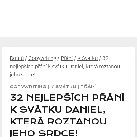
Domů
/
Copywriting
/
Přání
/
K Svátku
/
32
nejlepších přání k svátku Daniel, která roztanou
jeho srdce!
COPYWRITING
|
K SVÁTKU
|
PŘÁNÍ
32 NEJLEPŠÍCH PŘÁNÍ
K SVÁTKU DANIEL,
KTERÁ ROZTANOU
JEHO SRDCE!