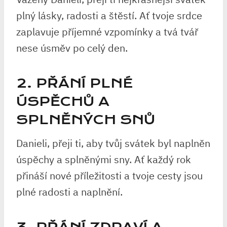
plný lásky, radosti a štěstí. Ať tvoje srdce
zaplavuje příjemné vzpomínky a tvá tvář
nese úsměv po celý den.
2. PŘÁNÍ PLNÉ
ÚSPĚCHŮ A
SPLNĚNÝCH SNŮ
Danieli, přeji ti, aby tvůj svátek byl naplněn
úspěchy a splněnými sny. Ať každý rok
přináší nové příležitosti a tvoje cesty jsou
plné radosti a naplnění.