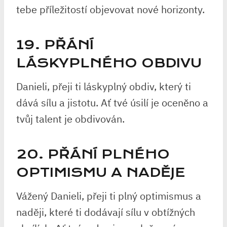
tebe příležitostí objevovat nové horizonty.
19. PŘÁNÍ
LÁSKYPLNÉHO OBDIVU
Danieli, přeji ti láskyplný obdiv, který ti
dává sílu a jistotu. Ať tvé úsilí je oceněno a
tvůj talent je obdivován.
20. PŘÁNÍ PLNÉHO
OPTIMISMU A NADĚJE
Vážený Danieli, přeji ti plný optimismus a
naději, které ti dodávají sílu v obtížných