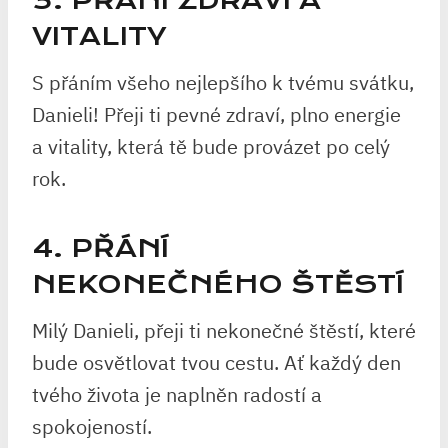
3. PŘÁNÍ ZDRAVÍ A
VITALITY
S přáním všeho nejlepšího k tvému svátku,
Danieli! Přeji ti pevné zdraví, plno energie
a vitality, která tě bude provázet po celý
rok.
4. PŘÁNÍ
NEKONEČNÉHO ŠTĚSTÍ
Milý Danieli, přeji ti nekonečné štěstí, které
bude osvětlovat tvou cestu. Ať každý den
tvého života je naplněn radostí a
spokojeností.