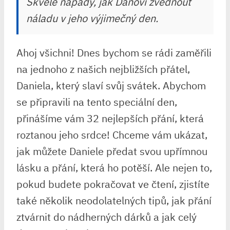
Skvělé nápady, jak Danovi zvednout
náladu v jeho výjimečný den.
Ahoj všichni! Dnes bychom se rádi zaměřili
na jednoho z našich nejbližších přátel,
Daniela, který slaví svůj svátek. Abychom
se připravili na tento speciální den,
přinášíme vám 32 nejlepších přání, která
roztanou jeho srdce! Chceme vám ukázat,
jak můžete Daniele předat svou upřímnou
lásku a přání, která ho potěší. Ale nejen to,
pokud budete pokračovat ve čtení, zjistíte
také několik neodolatelných tipů, jak přání
ztvárnit do nádherných dárků a jak celý