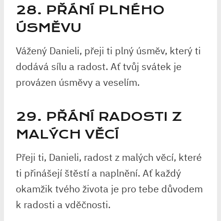
28. PŘÁNÍ PLNÉHO
ÚSMĚVU
Vážený Danieli, přeji ti plný úsměv, který ti
dodává sílu a radost. Ať tvůj svátek je
provázen úsměvy a veselím.
29. PŘÁNÍ RADOSTI Z
MALÝCH VĚCÍ
Přeji ti, Danieli, radost z malých věcí, které
ti přinášejí štěstí a naplnění. Ať každý
okamžik tvého života je pro tebe důvodem
k radosti a vděčnosti.