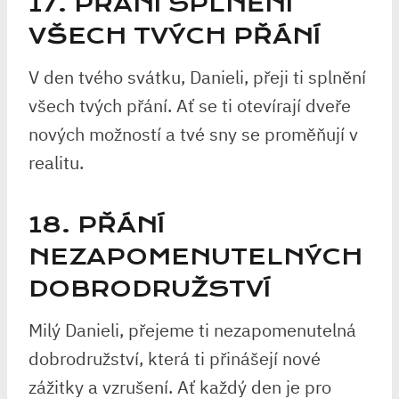
17. PŘÁNÍ SPLNĚNÍ
VŠECH TVÝCH PŘÁNÍ
V den tvého svátku, Danieli, přeji ti splnění
všech tvých přání. Ať se ti otevírají dveře
nových možností a tvé sny se proměňují v
realitu.
18. PŘÁNÍ
NEZAPOMENUTELNÝCH
DOBRODRUŽSTVÍ
Milý Danieli, přejeme ti nezapomenutelná
dobrodružství, která ti přinášejí nové
zážitky a vzrušení. Ať každý den je pro