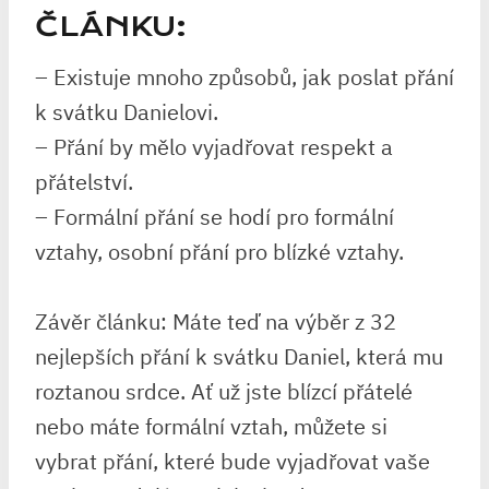
ČLÁNKU:
– Existuje mnoho způsobů, jak poslat přání
k svátku Danielovi.
– Přání by mělo vyjadřovat respekt a
přátelství.
– Formální přání se hodí pro formální
vztahy, osobní přání pro blízké vztahy.
Závěr článku: Máte teď na výběr z 32
nejlepších přání k svátku Daniel, která mu
roztanou srdce. Ať už jste blízcí přátelé
nebo máte formální vztah, můžete si
vybrat přání, které bude vyjadřovat vaše