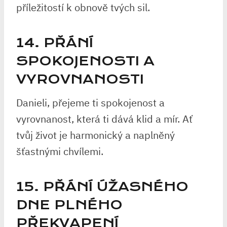
příležitostí k obnově tvých sil.
14. PŘÁNÍ
SPOKOJENOSTI A
VYROVNANOSTI
Danieli, přejeme ti spokojenost a
vyrovnanost, která ti dává klid a mír. Ať
tvůj život je harmonický a naplněný
šťastnými chvílemi.
15. PŘÁNÍ ÚŽASNÉHO
DNE PLNÉHO
PŘEKVAPENÍ