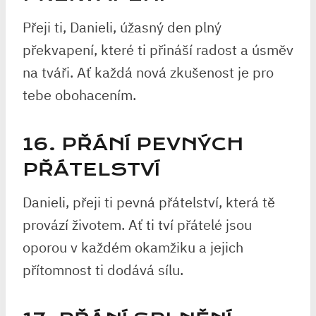
Přeji ti, Danieli, úžasný den plný
překvapení, které ti přináší radost a úsměv
na tváři. Ať každá nová zkušenost je pro
tebe obohacením.
16. PŘÁNÍ PEVNÝCH
PŘÁTELSTVÍ
Danieli, přeji ti pevná přátelství, která tě
provází životem. Ať ti tví přátelé jsou
oporou v každém okamžiku a jejich
přítomnost ti dodává sílu.