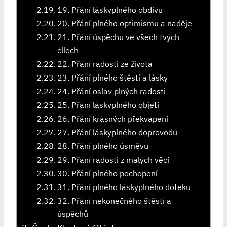
19. Přání láskyplného obdivu
20. Přání plného optimismu a naděje
21. Přání úspěchu ve všech tvých
cílech
22. Přání radosti ze života
23. Přání plného štěstí a lásky
24. Přání oslav plných radosti
25. Přání láskyplného objetí
26. Přání krásných překvapení
27. Přání láskyplného doprovodu
28. Přání plného úsměvu
29. Přání radosti z malých věcí
30. Přání plného pochopení
31. Přání plného láskyplného doteku
32. Přání nekonečného štěstí a
úspěchů