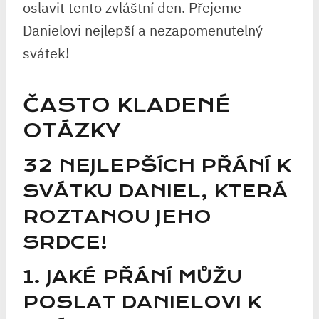
oslavit tento zvláštní den. Přejeme
Danielovi nejlepší a nezapomenutelný
svátek!
ČASTO KLADENÉ
OTÁZKY
32 NEJLEPŠÍCH PŘÁNÍ K
SVÁTKU DANIEL, KTERÁ
ROZTANOU JEHO
SRDCE!
1. JAKÉ PŘÁNÍ MŮŽU
POSLAT DANIELOVI K