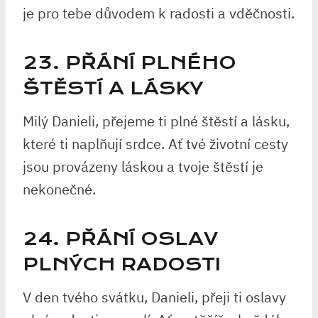
je pro tebe důvodem k radosti a vděčnosti.
23. PŘÁNÍ PLNÉHO
ŠTĚSTÍ A LÁSKY
Milý Danieli, přejeme ti plné štěstí a lásku,
které ti naplňují srdce. Ať tvé životní cesty
jsou provázeny láskou a tvoje štěstí je
nekonečné.
24. PŘÁNÍ OSLAV
PLNÝCH RADOSTI
V den tvého svátku, Danieli, přeji ti oslavy