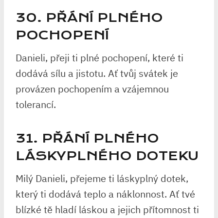
30. PŘÁNÍ PLNÉHO
POCHOPENÍ
Danieli, přeji ti plné pochopení, které ti
dodává sílu a jistotu. Ať tvůj svátek je
provázen pochopením a vzájemnou
tolerancí.
31. PŘÁNÍ PLNÉHO
LÁSKYPLNÉHO DOTEKU
Milý Danieli, přejeme ti láskyplný dotek,
který ti dodává teplo a náklonnost. Ať tvé
blízké tě hladí láskou a jejich přítomnost ti