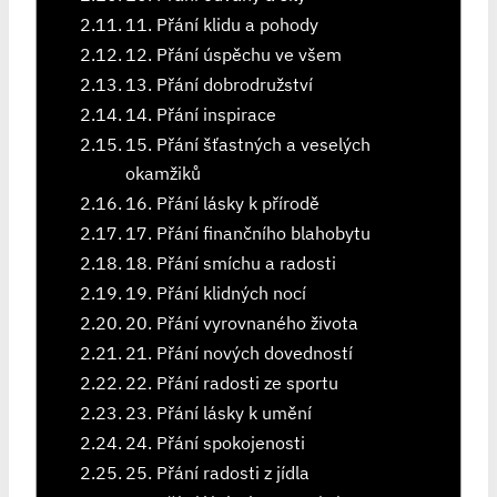
11. Přání klidu a pohody
12. Přání úspěchu ve všem
13. Přání dobrodružství
14. Přání inspirace
15. Přání šťastných a veselých
okamžiků
16. Přání lásky k přírodě
17. Přání finančního blahobytu
18. Přání smíchu a radosti
19. Přání klidných nocí
20. Přání vyrovnaného života
21. Přání nových dovedností
22. Přání radosti ze sportu
23. Přání lásky k umění
24. Přání spokojenosti
25. Přání radosti z jídla