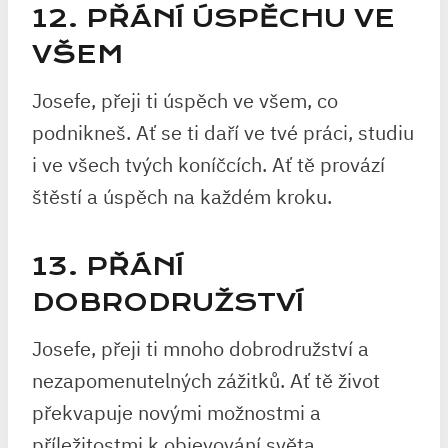
12. PŘÁNÍ ÚSPĚCHU VE
VŠEM
Josefe, přeji ti úspěch ve všem, co
podnikneš. Ať se ti daří ve tvé práci, studiu
i ve všech tvých koníčcích. Ať tě provází
štěstí a úspěch na každém kroku.
13. PŘÁNÍ
DOBRODRUŽSTVÍ
Josefe, přeji ti mnoho dobrodružství a
nezapomenutelných zážitků. Ať tě život
překvapuje novými možnostmi a
příležitostmi k objevování světa.