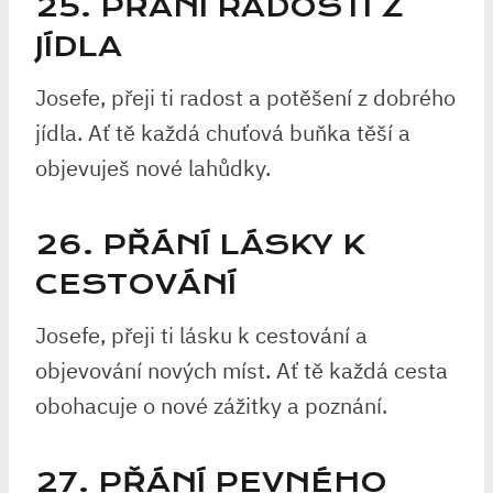
25. PŘÁNÍ RADOSTI Z
JÍDLA
Josefe, přeji ti radost a potěšení z dobrého
jídla. Ať tě každá chuťová buňka těší a
objevuješ nové lahůdky.
26. PŘÁNÍ LÁSKY K
CESTOVÁNÍ
Josefe, přeji ti lásku k cestování a
objevování nových míst. Ať tě každá cesta
obohacuje o nové zážitky a poznání.
27. PŘÁNÍ PEVNÉHO