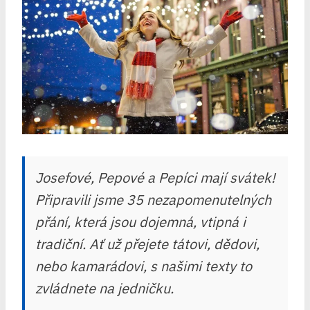
Josefové, Pepové a Pepíci mají svátek!
Připravili jsme 35 nezapomenutelných
přání, která jsou dojemná, vtipná i
tradiční. Ať už přejete tátovi, dědovi,
nebo kamarádovi, s našimi texty to
zvládnete na jedničku.