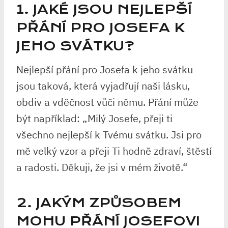
1. JAKÉ JSOU NEJLEPŠÍ
PŘÁNÍ PRO JOSEFA K
JEHO SVÁTKU?
Nejlepší přání pro Josefa k jeho svátku
jsou taková, která vyjadřují naši lásku,
obdiv a vděčnost vůči němu. Přání může
být například: „Milý Josefe, přeji ti
všechno nejlepší k Tvému svátku. Jsi pro
mě velký vzor a přeji Ti hodně zdraví, štěstí
a radosti. Děkuji, že jsi v mém životě.“
2. JAKÝM ZPŮSOBEM
MOHU PŘÁNÍ JOSEFOVI