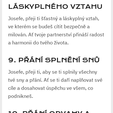
LÁSKYPLNÉHO VZTAHU
Josefe, přeji ti šťastný a láskyplný vztah,
ve kterém se budeš cítit bezpečně a
milován. Ať tvoje partnerství přináší radost
a harmonii do tvého života.
9. PŘÁNÍ SPLNĚNÍ SNŮ
Josefe, přeji ti, aby se ti splnily všechny
tvé sny a přání. Ať se ti daří naplňovat své
cíle a dosahovat úspěchu ve všem, co
podnikneš.