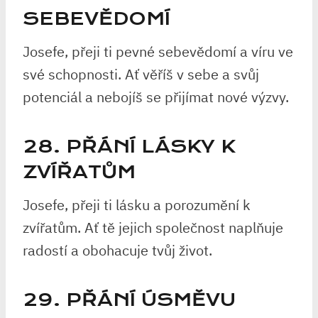
SEBEVĚDOMÍ
Josefe, přeji ti pevné sebevědomí a víru ve
své schopnosti. Ať věříš v sebe a svůj
potenciál a nebojíš se přijímat nové výzvy.
28. PŘÁNÍ LÁSKY K
ZVÍŘATŮM
Josefe, přeji ti lásku a porozumění k
zvířatům. Ať tě jejich společnost naplňuje
radostí a obohacuje tvůj život.
29. PŘÁNÍ ÚSMĚVU