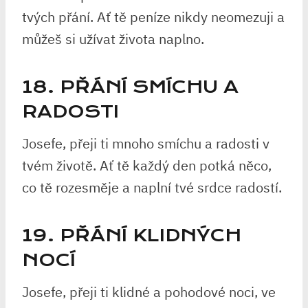
tvých přání. Ať tě peníze nikdy neomezuji a
můžeš si užívat života naplno.
18. PŘÁNÍ SMÍCHU A
RADOSTI
Josefe, přeji ti mnoho smíchu a radosti v
tvém životě. Ať tě každý den potká něco,
co tě rozesměje a naplní tvé srdce radostí.
19. PŘÁNÍ KLIDNÝCH
NOCÍ
Josefe, přeji ti klidné a pohodové noci, ve