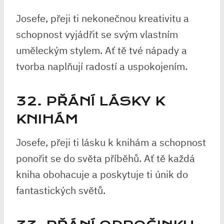
Josefe, přeji ti nekonečnou kreativitu a
schopnost vyjádřit se svým vlastním
uměleckým stylem. Ať tě tvé nápady a
tvorba naplňují radostí a uspokojením.
32. PŘÁNÍ LÁSKY K
KNIHÁM
Josefe, přeji ti lásku k knihám a schopnost
ponořit se do světa příběhů. Ať tě každá
kniha obohacuje a poskytuje ti únik do
fantastických světů.