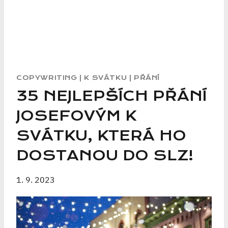
COPYWRITING
|
K SVÁTKU
|
PŘÁNÍ
35 NEJLEPŠÍCH PŘÁNÍ
JOSEFOVÝM K
SVÁTKU, KTERÁ HO
DOSTANOU DO SLZ!
1. 9. 2023