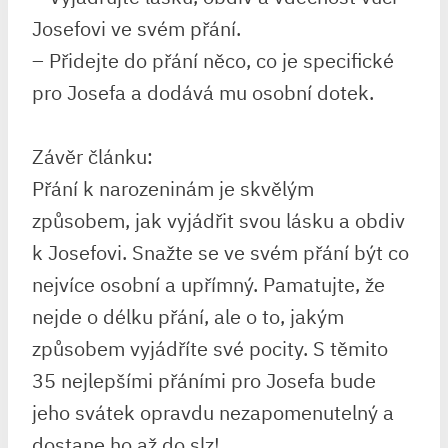
Josefovi ve svém přání.
– Přidejte do přání něco, co je specifické
pro Josefa a dodává mu osobní dotek.
Závěr článku:
Přání k narozeninám je skvělým
způsobem, jak vyjádřit svou lásku a obdiv
k Josefovi. Snažte se ve svém přání být co
nejvíce osobní a upřímný. Pamatujte, že
nejde o délku přání, ale o to, jakým
způsobem vyjádříte své pocity. S těmito
35 nejlepšími přáními pro Josefa bude
jeho svátek opravdu nezapomenutelný a
dostane ho až do slz!