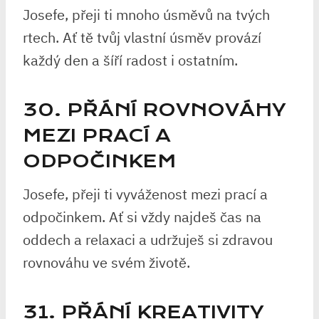
Josefe, přeji ti mnoho úsměvů na tvých
rtech. Ať tě tvůj vlastní úsměv provází
každý den a šíří radost i ostatním.
30. PŘÁNÍ ROVNOVÁHY
MEZI PRACÍ A
ODPOČINKEM
Josefe, přeji ti vyváženost mezi prací a
odpočinkem. Ať si vždy najdeš čas na
oddech a relaxaci a udržuješ si zdravou
rovnováhu ve svém životě.
31. PŘÁNÍ KREATIVITY