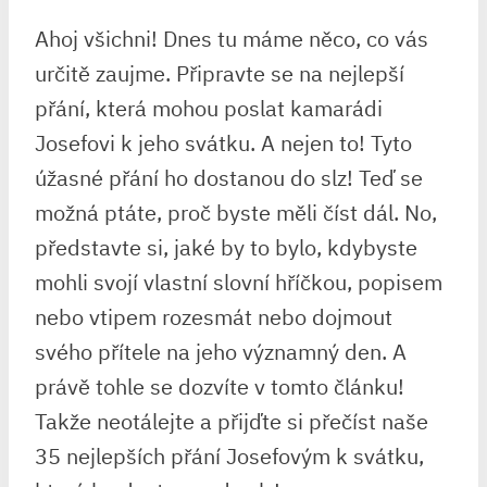
Ahoj všichni! Dnes tu máme něco, co vás
určitě zaujme. Připravte se na nejlepší
přání, která mohou poslat kamarádi
Josefovi k jeho svátku. A nejen to! Tyto
úžasné přání ho dostanou do slz! Teď se
možná ptáte, proč byste měli číst dál. No,
představte si, jaké by to bylo, kdybyste
mohli svojí vlastní slovní hříčkou, popisem
nebo vtipem rozesmát nebo dojmout
svého přítele na jeho významný den. A
právě tohle se dozvíte v tomto článku!
Takže neotálejte a přijďte si přečíst naše
35 nejlepších přání Josefovým k svátku,