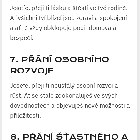
Josefe, přeji ti lásku a štěstí ve tvé rodině.
Ať všichni tví blízcí jsou zdraví a spokojení
a ať tě vždy obklopuje pocit domova a
bezpečí.
7. PŘÁNÍ OSOBNÍHO
ROZVOJE
Josefe, přeji ti neustálý osobní rozvoj a
růst. Ať se stále zdokonaluješ ve svých
dovednostech a objevuješ nové možnosti a
příležitosti.
8. PŘÁNÍ ŠŤASTNÉHO A