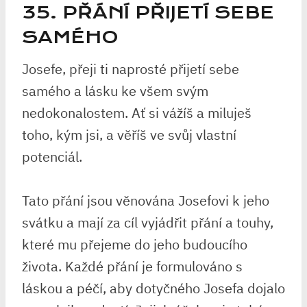
35. PŘÁNÍ PŘIJETÍ SEBE
SAMÉHO
Josefe, přeji ti naprosté přijetí sebe
samého a lásku ke všem svým
nedokonalostem. Ať si vážíš a miluješ
toho, kým jsi, a věříš ve svůj vlastní
potenciál.
Tato přání jsou věnována Josefovi k jeho
svátku a mají za cíl vyjádřit přání a touhy,
které mu přejeme do jeho budoucího
života. Každé přání je formulováno s
láskou a péčí, aby dotyčného Josefa dojalo