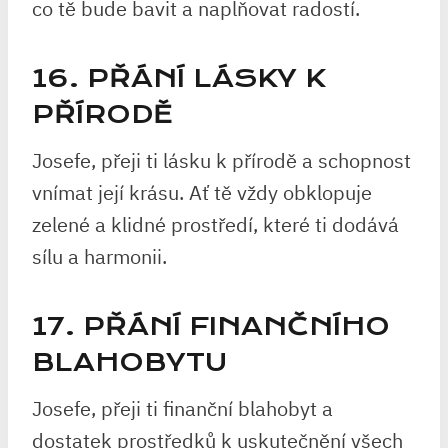
co tě bude bavit a naplňovat radostí.
16. PŘÁNÍ LÁSKY K
PŘÍRODĚ
Josefe, přeji ti lásku k přírodě a schopnost
vnímat její krásu. Ať tě vždy obklopuje
zelené a klidné prostředí, které ti dodává
sílu a harmonii.
17. PŘÁNÍ FINANČNÍHO
BLAHOBYTU
Josefe, přeji ti finanční blahobyt a
dostatek prostředků k uskutečnění všech