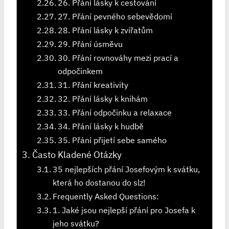
26. Přání lásky k cestování
27. Přání pevného sebevědomí
28. Přání lásky k zvířatům
29. Přání úsměvu
30. Přání rovnováhy mezi prací a
odpočinkem
31. Přání kreativity
32. Přání lásky k knihám
33. Přání odpočinku a relaxace
34. Přání lásky k hudbě
35. Přání přijetí sebe samého
Často Kladené Otázky
35 nejlepších přání Josefovým k svátku,
která ho dostanou do slz!
Frequently Asked Questions:
1. Jaké jsou nejlepší přání pro Josefa k
jeho svátku?