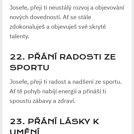
Josefe, přeji ti neustálý rozvoj a objevování
nových dovedností. Ať se stále
zdokonaluješ a objevuješ své skryté
talenty.
22. PŘÁNÍ RADOSTI ZE
SPORTU
Josefe, přeji ti radost a nadšení ze sportu.
Ať tě pohyb nabíjí energií a přináší ti
spoustu zábavy a zdraví.
23. PŘÁNÍ LÁSKY K
UMĚNÍ