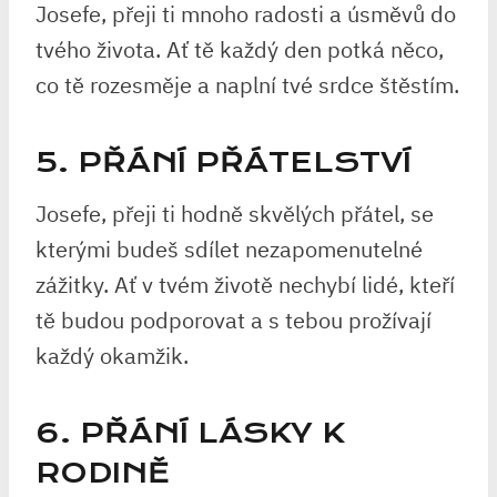
Josefe, přeji ti mnoho radosti a úsměvů do
tvého života. Ať tě každý den potká něco,
co tě rozesměje a naplní tvé srdce štěstím.
5. PŘÁNÍ PŘÁTELSTVÍ
Josefe, přeji ti hodně skvělých přátel, se
kterými budeš sdílet nezapomenutelné
zážitky. Ať v tvém životě nechybí lidé, kteří
tě budou podporovat a s tebou prožívají
každý okamžik.
6. PŘÁNÍ LÁSKY K
RODINĚ