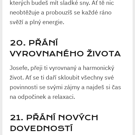
kterých budeš mít sladké sny. Ať tě nic
neobtěžuje a probouzíš se každé ráno
svěží a plný energie.
20. PŘÁNÍ
VYROVNANÉHO ŽIVOTA
Josefe, přeji ti vyrovnaný a harmonický
život. Ať se ti daří skloubit všechny své
povinnosti se svými zájmy a najdeš si čas
na odpočinek a relaxaci.
21. PŘÁNÍ NOVÝCH
DOVEDNOSTÍ