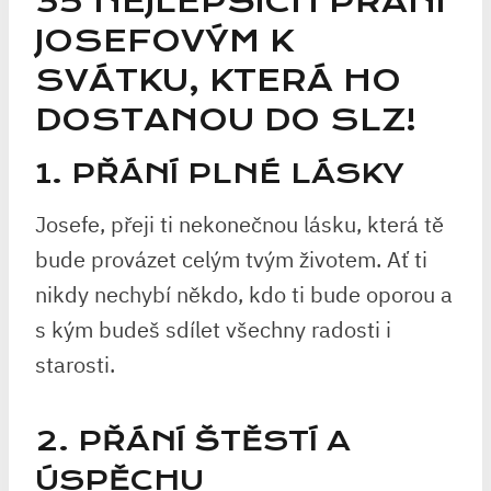
35 NEJLEPŠÍCH PŘÁNÍ
JOSEFOVÝM K
SVÁTKU, KTERÁ HO
DOSTANOU DO SLZ!
1. PŘÁNÍ PLNÉ LÁSKY
Josefe, přeji ti nekonečnou lásku, která tě
bude provázet celým tvým životem. Ať ti
nikdy nechybí někdo, kdo ti bude oporou a
s kým budeš sdílet všechny radosti i
starosti.
2. PŘÁNÍ ŠTĚSTÍ A
ÚSPĚCHU