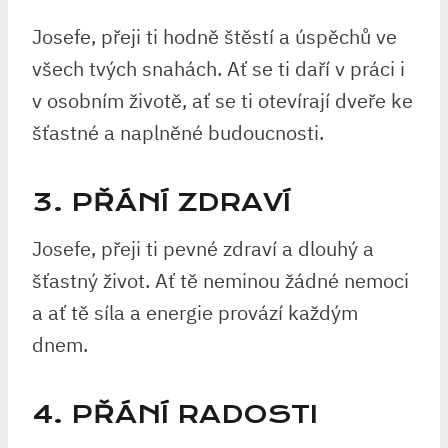
Josefe, přeji ti hodně štěstí a úspěchů ve
všech tvých snahách. Ať se ti daří v práci i
v osobním životě, ať se ti otevírají dveře ke
šťastné a naplněné budoucnosti.
3. PŘÁNÍ ZDRAVÍ
Josefe, přeji ti pevné zdraví a dlouhý a
šťastný život. Ať tě neminou žádné nemoci
a ať tě síla a energie provází každým
dnem.
4. PŘÁNÍ RADOSTI