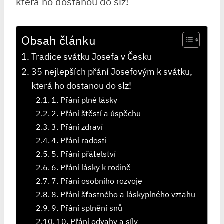
která ho dostanou do slz!
Obsah článku
Tradice svátku Josefa v Česku
35 nejlepších přání Josefovým k svátku,
která ho dostanou do slz!
1. Přání plné lásky
2. Přání štěstí a úspěchu
3. Přání zdraví
4. Přání radosti
5. Přání přátelství
6. Přání lásky k rodině
7. Přání osobního rozvoje
8. Přání šťastného a láskyplného vztahu
9. Přání splnění snů
10. Přání odvahy a síly