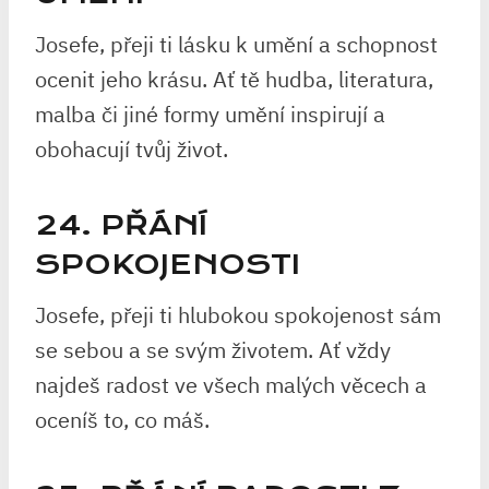
Josefe, přeji ti lásku k umění a schopnost
ocenit jeho krásu. Ať tě hudba, literatura,
malba či jiné formy umění inspirují a
obohacují tvůj život.
24. PŘÁNÍ
SPOKOJENOSTI
Josefe, přeji ti hlubokou spokojenost sám
se sebou a se svým životem. Ať vždy
najdeš radost ve všech malých věcech a
oceníš to, co máš.