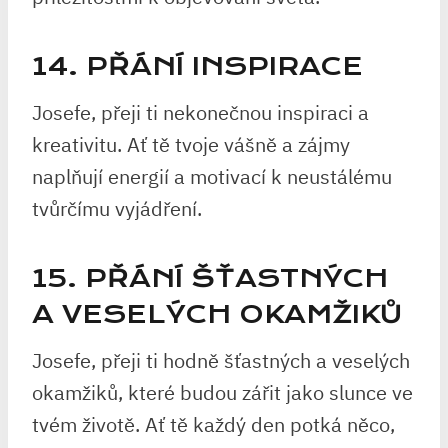
14. PŘÁNÍ INSPIRACE
Josefe, přeji ti nekonečnou inspiraci a
kreativitu. Ať tě tvoje vášně a zájmy
naplňují energií a motivací k neustálému
tvůrčímu vyjádření.
15. PŘÁNÍ ŠŤASTNÝCH
A VESELÝCH OKAMŽIKŮ
Josefe, přeji ti hodně šťastných a veselých
okamžiků, které budou zářit jako slunce ve
tvém životě. Ať tě každý den potká něco,