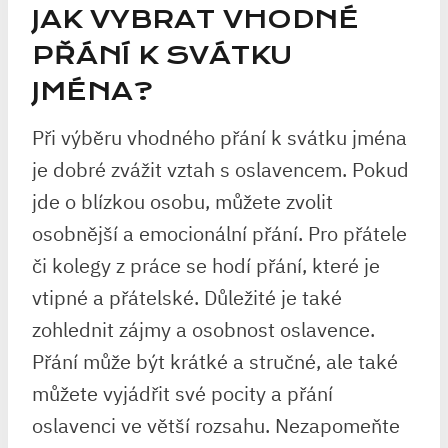
JAK VYBRAT VHODNÉ
PŘÁNÍ K SVÁTKU
JMÉNA?
Při výběru vhodného přání k svátku jména
je dobré zvážit vztah s oslavencem. Pokud
jde o blízkou osobu, můžete zvolit
osobnější a emocionální přání. Pro přátele
či kolegy z práce se hodí přání, které je
vtipné a přátelské. Důležité je také
zohlednit zájmy a osobnost oslavence.
Přání může být krátké a stručné, ale také
můžete vyjádřit své pocity a přání
oslavenci ve větší rozsahu. Nezapomeňte