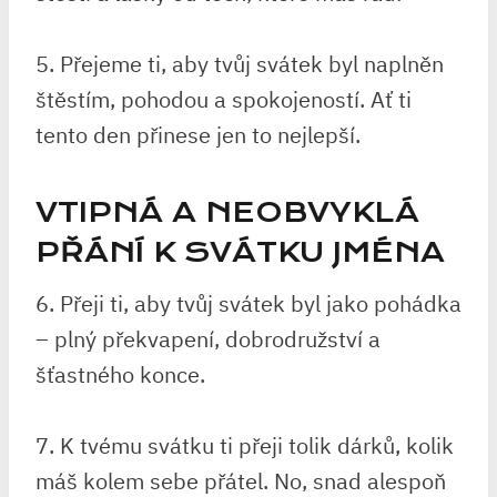
5. Přejeme ti, aby tvůj svátek byl naplněn
štěstím, pohodou a spokojeností. Ať ti
tento den přinese jen to nejlepší.
VTIPNÁ A NEOBVYKLÁ
PŘÁNÍ K SVÁTKU JMÉNA
6. Přeji ti, aby tvůj svátek byl jako pohádka
– plný překvapení, dobrodružství a
šťastného konce.
7. K tvému svátku ti přeji tolik dárků, kolik
máš kolem sebe přátel. No, snad alespoň