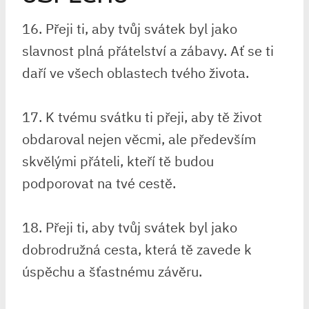
16. Přeji ti, aby tvůj svátek byl jako
slavnost plná přátelství a zábavy. Ať se ti
daří ve všech oblastech tvého života.
17. K tvému svátku ti přeji, aby tě život
obdaroval nejen věcmi, ale především
skvělými přáteli, kteří tě budou
podporovat na tvé cestě.
18. Přeji ti, aby tvůj svátek byl jako
dobrodružná cesta, která tě zavede k
úspěchu a šťastnému závěru.