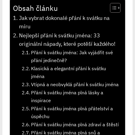
Obsah článku
Jak vybrat dokonalé přání k svátku na
míru
Nejlepší přání k svátku jména: 33
originální nápady, které potěší každého!
Přání k svátku jména: Jak vyjádřit své
přání jedinečně?
Klasická a elegantní přání k svátku
jména
Vtipná a neobvyklá přání k svátku jména
Přání k svátku jména plná lásky a
inspirace
Přání k svátku jména plná přátelství a
úspěchu
Přání k svátku jména plná zdraví a štěstí
Přání k svátku jména plná snů a