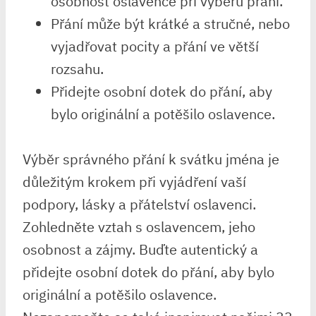
osobnost oslavence při výběru přání.
Přání může být krátké a stručné, nebo
vyjadřovat pocity a přání ve větší
rozsahu.
Přidejte osobní dotek do přání, aby
bylo originální a potěšilo oslavence.
Výběr správného přání k svátku jména je
důležitým krokem při vyjádření vaší
podpory, lásky a přátelství oslavenci.
Zohledněte vztah s oslavencem, jeho
osobnost a zájmy. Buďte autentický a
přidejte osobní dotek do přání, aby bylo
originální a potěšilo oslavence.