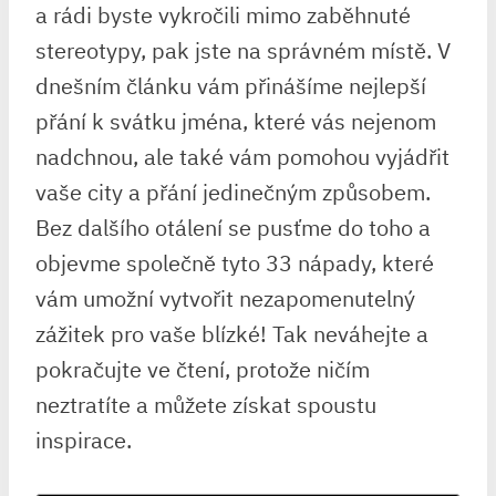
a rádi byste vykročili mimo zaběhnuté
stereotypy, pak jste na správném místě. V
dnešním článku vám přinášíme nejlepší
přání k svátku jména, které vás nejenom
nadchnou, ale také vám pomohou vyjádřit
vaše city a přání jedinečným způsobem.
Bez dalšího otálení se pusťme do toho a
objevme společně tyto 33 nápady, které
vám umožní vytvořit nezapomenutelný
zážitek pro vaše blízké! Tak neváhejte a
pokračujte ve čtení, protože ničím
neztratíte a můžete získat spoustu
inspirace.