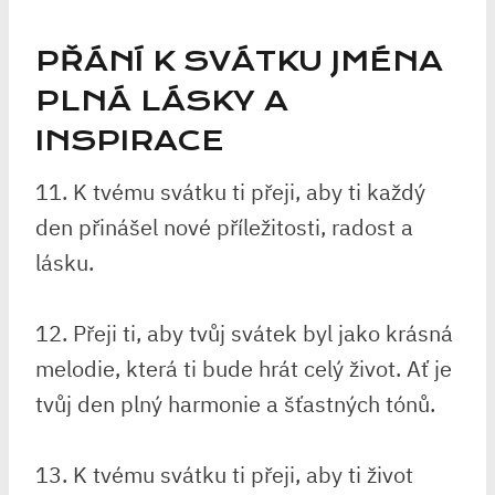
PŘÁNÍ K SVÁTKU JMÉNA
PLNÁ LÁSKY A
INSPIRACE
11. K tvému svátku ti přeji, aby ti každý
den přinášel nové příležitosti, radost a
lásku.
12. Přeji ti, aby tvůj svátek byl jako krásná
melodie, která ti bude hrát celý život. Ať je
tvůj den plný harmonie a šťastných tónů.
13. K tvému svátku ti přeji, aby ti život