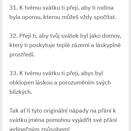
31. K tvému svátku ti přeji, aby ti rodina
byla oporou, kterou můžeš vždy spočítat.
32. Přeji ti, aby tvůj svátek byl jako domov,
který ti poskytuje teplé zázemí a láskyplné
prostředí.
33. K tvému svátku ti přeji, abys byl
obklopen láskou a porozuměním svých
blízkých.
Tak ať ti tyto originální nápady na přání k
svátku jména pomohou vyjádřit své přání
jedinečným způsobem!