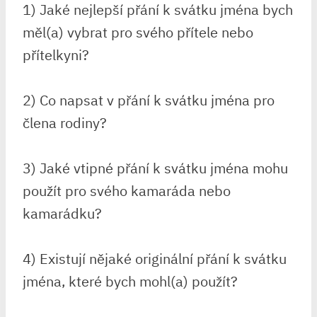
1) Jaké nejlepší přání k svátku jména bych
měl(a) vybrat pro svého přítele nebo
přítelkyni?
2) Co napsat v přání k svátku jména pro
člena rodiny?
3) Jaké vtipné přání k svátku jména mohu
použít pro svého kamaráda nebo
kamarádku?
4) Existují nějaké originální přání k svátku
jména, které bych mohl(a) použít?