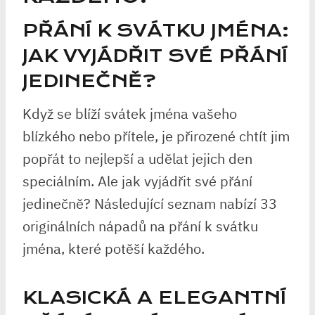
PŘÁNÍ K SVÁTKU JMÉNA:
JAK VYJÁDŘIT SVÉ PŘÁNÍ
JEDINEČNĚ?
Když se blíží svátek jména vašeho
blízkého nebo přítele, je přirozené chtít jim
popřát to nejlepší a udělat jejich den
speciálním. Ale jak vyjádřit své přání
jedinečně? Následující seznam nabízí 33
originálních nápadů na přání k svátku
jména, které potěší každého.
KLASICKÁ A ELEGANTNÍ