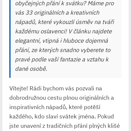
obyčejných přání k svátku? Máme pro
vás 33 originálních a kreativních
nápadů, které vykouzlí úsměv na tváři
každému oslavenci! V článku najdete
elegantní, vtipná i hluboce dojemná
přání, ze kterých snadno vyberete to
pravé podle vaší fantazie a vztahu k
dané osobě.
Vítejte! Rádi bychom vás pozvali na
dobrodružnou cestu plnou originálních a
inspirativních nápadů, které potěší
každého, kdo slaví svátek jména. Pokud
jste unavení z tradičních přání plných klišé