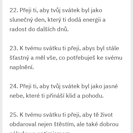
22. Přeji ti, aby tvůj svátek byl jako
slunečný den, který ti dodá energii a
radost do dalších dnů.
23. K tvému svátku ti přeji, abys byl stále
šťastný a měl vše, co potřebuješ ke svému
naplnění.
24. Přeji ti, aby tvůj svátek byl jako jasné
nebe, které ti přináší klid a pohodu.
25. K tvému svátku ti přeji, aby tě život
obdaroval nejen štěstím, ale také dobrou