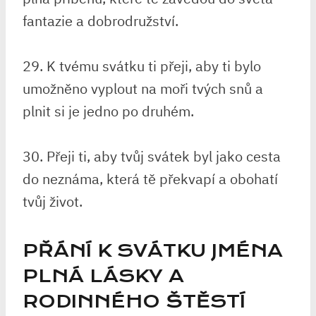
fantazie a dobrodružství.
29. K tvému svátku ti přeji, aby ti bylo
umožněno vyplout na moři tvých snů a
plnit si je jedno po druhém.
30. Přeji ti, aby tvůj svátek byl jako cesta
do neznáma, která tě překvapí a obohatí
tvůj život.
PŘÁNÍ K SVÁTKU JMÉNA
PLNÁ LÁSKY A
RODINNÉHO ŠTĚSTÍ