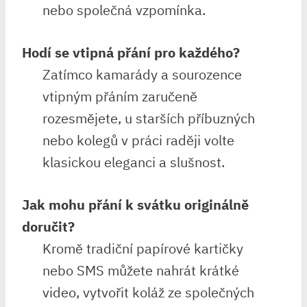
nebo společná vzpomínka.
Hodí se vtipná přání pro každého?
Zatímco kamarády a sourozence
vtipným přáním zaručeně
rozesmějete, u starších příbuzných
nebo kolegů v práci raději volte
klasickou eleganci a slušnost.
Jak mohu přání k svátku originálně
doručit?
Kromě tradiční papírové kartičky
nebo SMS můžete nahrát krátké
video, vytvořit koláž ze společných