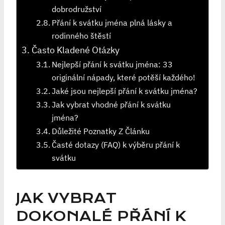
dobrodružství
Přání k svátku jména plná lásky a
rodinného štěstí
Často Kladené Otázky
Nejlepší přání k svátku jména: 33
originální nápady, které potěší každého!
Jaké jsou nejlepší přání k svátku jména?
Jak vybrat vhodné přání k svátku
jména?
Důležité Poznatky Z Článku
Časté dotazy (FAQ) k výběru přání k
svátku
JAK VYBRAT
DOKONALÉ PŘÁNÍ K