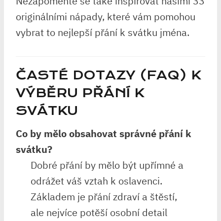
Nezapomeňte se také inspirovat našimi 33
originálními nápady, které vám pomohou
vybrat to nejlepší přání k svátku jména.
ČASTÉ DOTAZY (FAQ) K
VÝBĚRU PŘÁNÍ K
SVÁTKU
Co by mělo obsahovat správné přání k
svátku?
Dobré přání by mělo být upřímné a
odrážet váš vztah k oslavenci.
Základem je přání zdraví a štěstí,
ale nejvíce potěší osobní detail