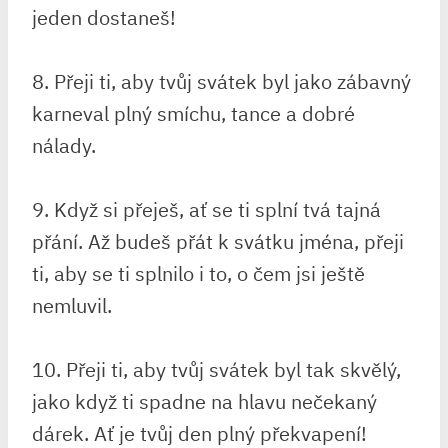
jeden dostaneš!
8. Přeji ti, aby tvůj svátek byl jako zábavný
karneval plný smíchu, tance a dobré
nálady.
9. Když si přeješ, ať se ti splní tvá tajná
přání. Až budeš přát k svátku jména, přeji
ti, aby se ti splnilo i to, o čem jsi ještě
nemluvil.
10. Přeji ti, aby tvůj svátek byl tak skvělý,
jako když ti spadne na hlavu nečekaný
dárek. Ať je tvůj den plný překvapení!