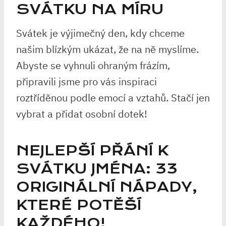
SVÁTKU NA MÍRU
Svátek je výjimečný den, kdy chceme
našim blízkým ukázat, že na ně myslíme.
Abyste se vyhnuli ohraným frázím,
připravili jsme pro vás inspiraci
roztříděnou podle emocí a vztahů. Stačí jen
vybrat a přidat osobní dotek!
NEJLEPŠÍ PŘÁNÍ K
SVÁTKU JMÉNA: 33
ORIGINÁLNÍ NÁPADY,
KTERÉ POTĚŠÍ
KAŽDÉHO!