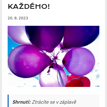
KAŽDÉHO!
20. 8. 2023
Shrnutí:
Ztrácíte se v záplavě