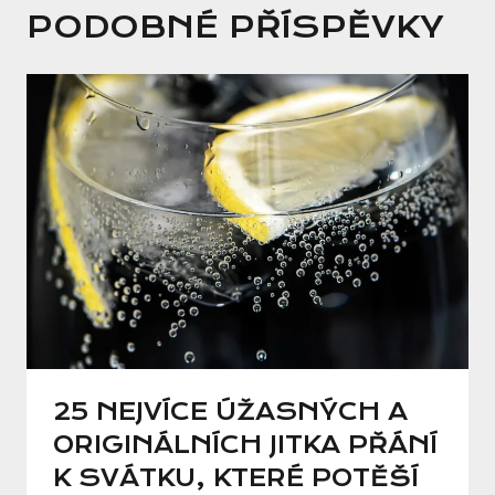
PODOBNÉ PŘÍSPĚVKY
25 NEJVÍCE ÚŽASNÝCH A
ORIGINÁLNÍCH JITKA PŘÁNÍ
K SVÁTKU, KTERÉ POTĚŠÍ