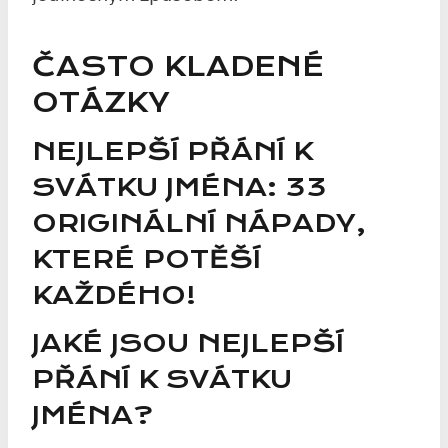
ČASTO KLADENÉ
OTÁZKY
NEJLEPŠÍ PŘÁNÍ K
SVÁTKU JMÉNA: 33
ORIGINÁLNÍ NÁPADY,
KTERÉ POTĚŠÍ
KAŽDÉHO!
JAKÉ JSOU NEJLEPŠÍ
PŘÁNÍ K SVÁTKU
JMÉNA?