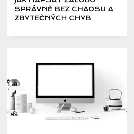
JAK NAPSAT ŽALOBU
SPRÁVNĚ BEZ CHAOSU A
ZBYTEČNÝCH CHYB