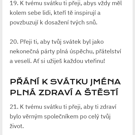
19. K tvému svátku ti přeji, abys vždy měl
kolem sebe lidi, kteří tě inspirují a
povzbuzují k dosažení tvých snů.
20. Přeji ti, aby tvůj svátek byl jako
nekonečná párty plná úspěchu, přátelství
a veselí. Ať si užiješ každou vteřinu!
PŘÁNÍ K SVÁTKU JMÉNA
PLNÁ ZDRAVÍ A ŠTĚSTÍ
21. K tvému svátku ti přeji, aby ti zdraví
bylo věrným společníkem po celý tvůj
život.