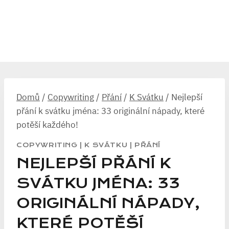
Domů
/
Copywriting
/
Přání
/
K Svátku
/
Nejlepší
přání k svátku jména: 33 originální nápady, které
potěší každého!
COPYWRITING
|
K SVÁTKU
|
PŘÁNÍ
NEJLEPŠÍ PŘÁNÍ K
SVÁTKU JMÉNA: 33
ORIGINÁLNÍ NÁPADY,
KTERÉ POTĚŠÍ