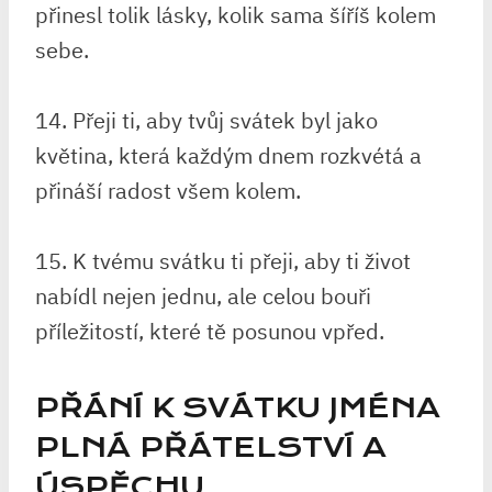
přinesl tolik lásky, kolik sama šíříš kolem
sebe.
14. Přeji ti, aby tvůj svátek byl jako
květina, která každým dnem rozkvétá a
přináší radost všem kolem.
15. K tvému svátku ti přeji, aby ti život
nabídl nejen jednu, ale celou bouři
příležitostí, které tě posunou vpřed.
PŘÁNÍ K SVÁTKU JMÉNA
PLNÁ PŘÁTELSTVÍ A
ÚSPĚCHU