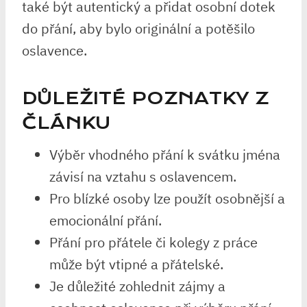
také být autentický a přidat osobní dotek
do přání, aby bylo originální a potěšilo
oslavence.
DŮLEŽITÉ POZNATKY Z
ČLÁNKU
Výběr vhodného přání k svátku jména
závisí na vztahu s oslavencem.
Pro blízké osoby lze použít osobnější a
emocionální přání.
Přání pro přátele či kolegy z práce
může být vtipné a přátelské.
Je důležité zohlednit zájmy a