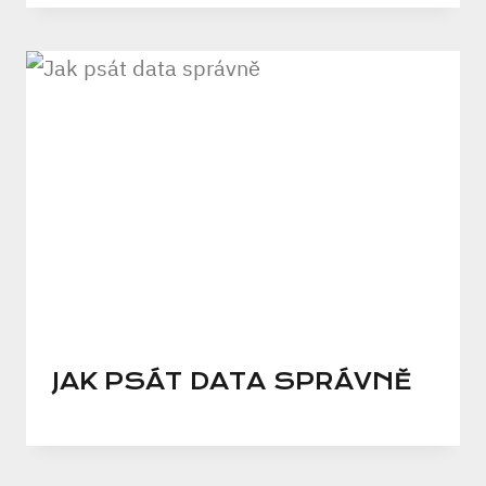
JAK PSÁT DATA SPRÁVNĚ