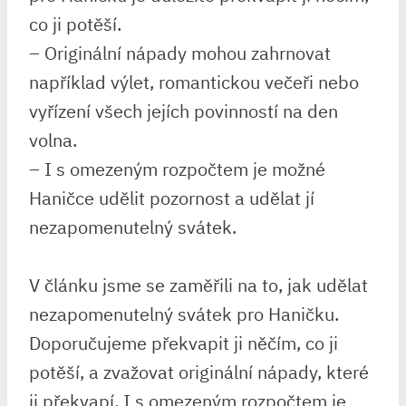
co ji potěší.
– Originální nápady mohou zahrnovat
například výlet, romantickou večeři nebo
vyřízení všech jejích povinností na den
volna.
– I s omezeným rozpočtem je možné
Haničce udělit pozornost a udělat jí
nezapomenutelný svátek.
V článku jsme se zaměřili na to, jak udělat
nezapomenutelný svátek pro Haničku.
Doporučujeme překvapit ji něčím, co ji
potěší, a zvažovat originální nápady, které
ji překvapí. I s omezeným rozpočtem je