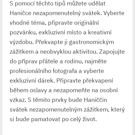
S pomocí těchto tipů můžete udělat
Haničce nezapomenutelný svátek. Vyberte
vhodné téma, připravte originální
pozvánku, exkluzivní místo a kreativní
výzdobu. Překvapte ji gastronomickým
zážitkem a neobvyklou aktivitou. Zapojujte
do příprav přátele a rodinu, najměte
profesionálního fotografa a vyberte
exkluzivní dárek. Připravte překvapení
během oslavy a nezapomeňte na osobní
vzkaz. S těmito prvky bude Haniččin
svátek nezapomenutelným zážitkem, který
si bude pamatovat po celý život.