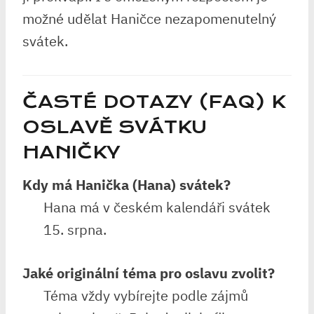
možné udělat Haničce nezapomenutelný
svátek.
ČASTÉ DOTAZY (FAQ) K
OSLAVĚ SVÁTKU
HANIČKY
Kdy má Hanička (Hana) svátek?
Hana má v českém kalendáři svátek
15. srpna.
Jaké originální téma pro oslavu zvolit?
Téma vždy vybírejte podle zájmů