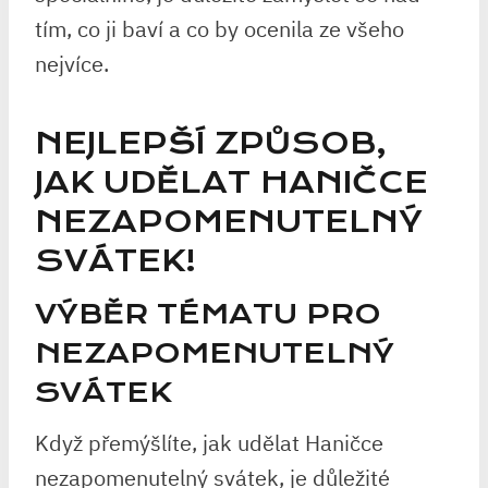
tím, co ji baví a co by ocenila ze všeho
nejvíce.
NEJLEPŠÍ ZPŮSOB,
JAK UDĚLAT HANIČCE
NEZAPOMENUTELNÝ
SVÁTEK!
VÝBĚR TÉMATU PRO
NEZAPOMENUTELNÝ
SVÁTEK
Když přemýšlíte, jak udělat Haničce
nezapomenutelný svátek, je důležité