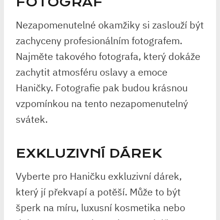
FOTOGRAF
Nezapomenutelné okamžiky si zaslouží být
zachyceny profesionálním fotografem.
Najměte takového fotografa, který dokáže
zachytit atmosféru oslavy a emoce
Haničky. Fotografie pak budou krásnou
vzpomínkou na tento nezapomenutelný
svátek.
EXKLUZIVNÍ DÁREK
Vyberte pro Haničku exkluzivní dárek,
který jí překvapí a potěší. Může to být
šperk na míru, luxusní kosmetika nebo