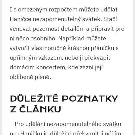
I s omezeným rozpočtem můžete udělat
Haničce nezapomenutelný svátek. Stačí
věnovat pozornost detailům a připravit pro
ni něco osobního. Například můžete
vytvořit vlastnoručně krásnou přáníčku s
upřímným vzkazem, nebo ji překvapit
domácím koncertem, kde zazní její
oblíbené písně.
DŮLEŽITÉ POZNATKY
Z ČLÁNKU
– Pro udělání nezapomenutelného svátku
pro Haničku je důležité překvapit ji něčím,