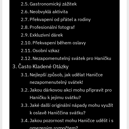
Gastronomický zážitek
Neobvyklá aktivita
Překvapení od přátel a rodiny
Profesionální fotograf
Exkluzivní dárek
Překvapení během oslavy
Osobní vzkaz
Nezapomenutelný svátek pro Haničku
Často Kladené Otázky
Nejlepší způsob, jak udělat Haničce
nezapomenutelný svátek!
Jakou dárkovou akci mohu připravit pro
Haničku k jejímu svátku?
Jaké další originální nápady mohu využít
k oslavě Haniččina svátku?
Jakou pozornost mohu Haničce udělit i s
omezeným rozpočtem?