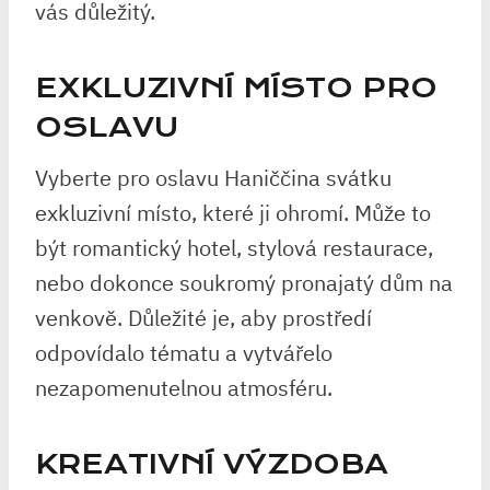
vás důležitý.
EXKLUZIVNÍ MÍSTO PRO
OSLAVU
Vyberte pro oslavu Haniččina svátku
exkluzivní místo, které ji ohromí. Může to
být romantický hotel, stylová restaurace,
nebo dokonce soukromý pronajatý dům na
venkově. Důležité je, aby prostředí
odpovídalo tématu a vytvářelo
nezapomenutelnou atmosféru.
KREATIVNÍ VÝZDOBA