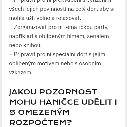
všech jejích povinností na celý den, aby si
mohla užít volno a relaxovat.
– Zorganizovat pro ni tematickou párty,
například s oblíbeným filmem, seriálem
nebo knihou.
– Připravit pro ni speciální dort s jejím
oblíbeným motivem nebo s osobním
vzkazem.
JAKOU POZORNOST
MOHU HANIČCE UDĚLIT I
S OMEZENÝM
ROZPOČTEM?