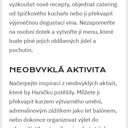
vyzkoušet nové recepty, objednat catering
od špičkového kuchaře nebo ji překvapit
výjimečnou degustací vína. Nezapomeňte
na osobní dotek a vytvořte jí menu, které
bude plné jejích oblíbených jídel a
pochutin.
NEOBVYKLÁ AKTIVITA
Načerpejte inspiraci z neobvyklých aktivit,
které by Haničku potěšily. Můžete ji
překvapit kurzem výtvarného umění,
adrenalinovým zážitkem jako let balónem,
nebo dokonce organizovat výlet do