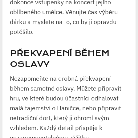
dokonce vstupenky na koncert jejího
oblíbeného umělce. Věnujte čas výběru
dárku a myslete na to, co by ji opravdu
potěšilo.
PŘEKVAPENÍ BĚHEM
OSLAVY
Nezapomeňte na drobná překvapení
během samotné oslavy. Můžete připravit
hru, ve které budou účastníci odhalovat
malá tajemství o Haničce, nebo připravit
netradiční dort, který ji ohromí svým
vzhledem. Každý detail přispěje k
nezapomenutelnému zážitku.