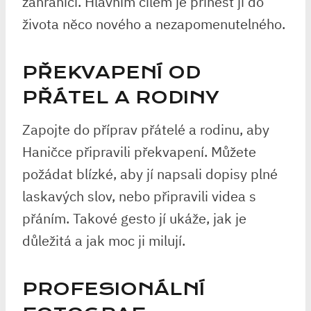
zahraničí. Hlavním cílem je přinést jí do
života něco nového a nezapomenutelného.
PŘEKVAPENÍ OD
PŘÁTEL A RODINY
Zapojte do příprav přátelé a rodinu, aby
Haničce připravili překvapení. Můžete
požádat blízké, aby jí napsali dopisy plné
laskavých slov, nebo připravili videa s
přáním. Takové gesto jí ukáže, jak je
důležitá a jak moc ji milují.
PROFESIONÁLNÍ