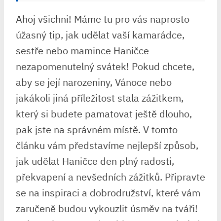
Ahoj všichni! Máme tu pro vás naprosto
úžasný tip, jak udělat vaší kamarádce,
sestře nebo mamince Haničce
nezapomenutelný svátek! Pokud chcete,
aby se její narozeniny, Vánoce nebo
jakákoli jiná příležitost stala zážitkem,
který si budete pamatovat ještě dlouho,
pak jste na správném místě. V tomto
článku vám představíme nejlepší způsob,
jak udělat Haničce den plný radosti,
překvapení a nevšedních zážitků. Připravte
se na inspiraci a dobrodružství, které vám
zaručeně budou vykouzlit úsměv na tváři!