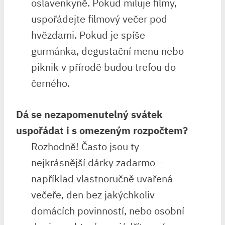
oslavenkyně. Pokud miluje filmy,
uspořádejte filmový večer pod
hvězdami. Pokud je spíše
gurmánka, degustační menu nebo
piknik v přírodě budou trefou do
černého.
Dá se nezapomenutelný svátek
uspořádat i s omezeným rozpočtem?
Rozhodně! Často jsou ty
nejkrásnější dárky zadarmo –
například vlastnoručně uvařená
večeře, den bez jakýchkoliv
domácích povinností, nebo osobní