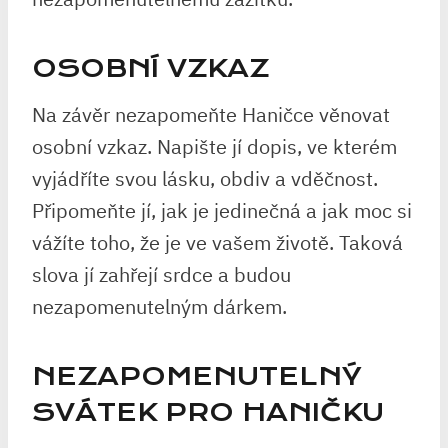
OSOBNÍ VZKAZ
Na závěr nezapomeňte Haničce věnovat
osobní vzkaz. Napište jí dopis, ve kterém
vyjádříte svou lásku, obdiv a vděčnost.
Připomeňte jí, jak je jedinečná a jak moc si
vážíte toho, že je ve vašem životě. Taková
slova jí zahřejí srdce a budou
nezapomenutelným dárkem.
NEZAPOMENUTELNÝ
SVÁTEK PRO HANIČKU