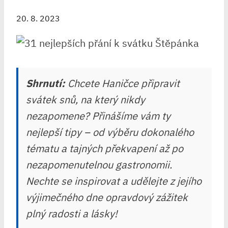
20. 8. 2023
Shrnutí:
Chcete Haničce připravit
svátek snů, na který nikdy
nezapomene? Přinášíme vám ty
nejlepší tipy – od výběru dokonalého
tématu a tajných překvapení až po
nezapomenutelnou gastronomii.
Nechte se inspirovat a udělejte z jejího
výjimečného dne opravdový zážitek
plný radosti a lásky!