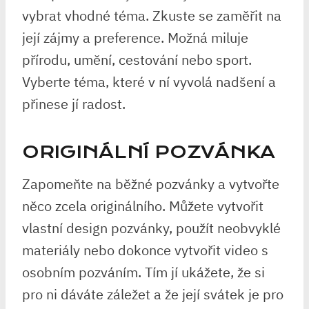
vybrat vhodné téma. Zkuste se zaměřit na
její zájmy a preference. Možná miluje
přírodu, umění, cestování nebo sport.
Vyberte téma, které v ní vyvolá nadšení a
přinese jí radost.
ORIGINÁLNÍ POZVÁNKA
Zapomeňte na běžné pozvánky a vytvořte
něco zcela originálního. Můžete vytvořit
vlastní design pozvánky, použít neobvyklé
materiály nebo dokonce vytvořit video s
osobním pozváním. Tím jí ukážete, že si
pro ni dáváte záležet a že její svátek je pro