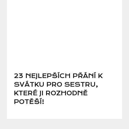
23 NEJLEPŠÍCH PŘÁNÍ K
SVÁTKU PRO SESTRU,
KTERÉ JI ROZHODNĚ
POTĚŠÍ!