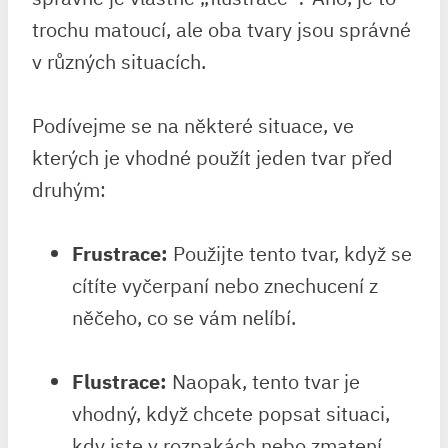
trochu matoucí, ale oba tvary jsou správné
v různých situacích.
Podívejme se na některé situace, ve
kterých je vhodné použít jeden tvar před
druhým:
Frustrace:
Použijte tento tvar, když se
cítíte vyčerpaní nebo znechucení z
něčeho, co se vám nelíbí.
Flustrace:
Naopak, tento tvar je
vhodný, když chcete popsat situaci,
kdy jste v rozpakách nebo zmatení.