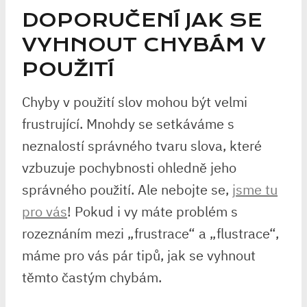
DOPORUČENÍ JAK SE
VYHNOUT CHYBÁM V
POUŽITÍ
Chyby v použití slov mohou být velmi
frustrující. Mnohdy se setkáváme s
neznalostí správného tvaru slova, které
vzbuzuje pochybnosti ohledně jeho
správného použití. Ale nebojte se,
jsme tu
pro vás
! Pokud i vy máte problém s
rozeznáním mezi „frustrace“ a „flustrace“,
máme pro vás pár tipů, jak se vyhnout
těmto častým chybám.