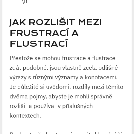
\n
JAK ROZLIŠIT MEZI
FRUSTRACÍ A
FLUSTRACÍ
Přestože se mohou frustrace a flustrace
zdát podobné, jsou vlastně zcela odlišné
výrazy s různými významy a konotacemi.
Je důležité si uvědomit rozdíly mezi těmito
dvěma pojmy, abyste je mohli správně
rozlišit a používat v příslušných
kontextech.