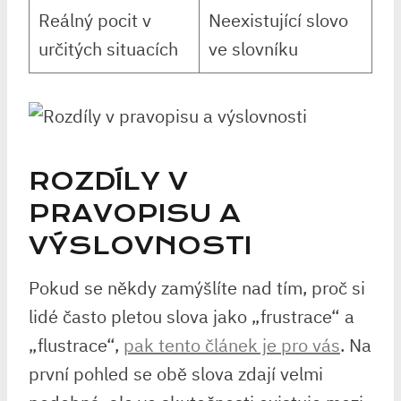
Reálný pocit v
Neexistující slovo
určitých situacích
ve slovníku
ROZDÍLY V
PRAVOPISU A
VÝSLOVNOSTI
Pokud se někdy zamýšlíte nad tím, proč si
lidé často pletou slova jako „frustrace“ a
„flustrace“,
pak tento článek je pro vás
. Na
první pohled se obě slova zdají velmi