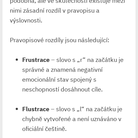
podobná, ale ve skutečnosti existuje mezi
nimi zásadní rozdíl v pravopisu a
výslovnosti.
Pravopisové rozdíly jsou následující:
Frustrace
– slovo s „r“ na začátku je
správné a znamená negativní
emocionální stav spojený s
neschopností dosáhnout cíle.
Flustrace
– slovo s „l“ na začátku je
chybně vytvořené a není uznáváno v
oficiální češtině.