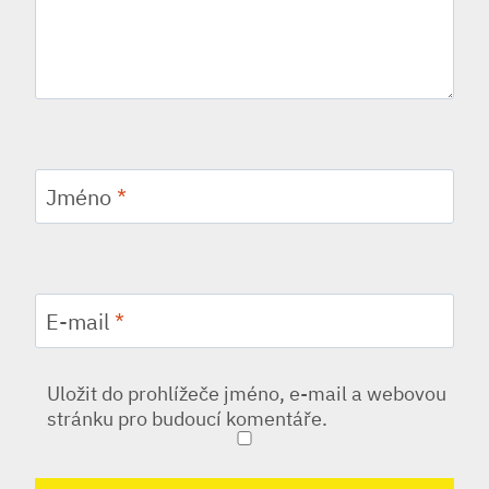
Jméno
*
E-mail
*
Uložit do prohlížeče jméno, e-mail a webovou
stránku pro budoucí komentáře.