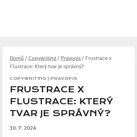
Domů
/
Copywriting
/
Pravopis
/
Frustrace x
Flustrace: Který tvar je správný?
COPYWRITING
|
PRAVOPIS
FRUSTRACE X
FLUSTRACE: KTERÝ
TVAR JE SPRÁVNÝ?
10. 7. 2024