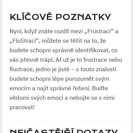
KLÍČOVÉ POZNATKY
Nyní, když znáte rozdíl mezi „Frustrací“ a
„FluStrací“, můžete se těšit na to, že
budete schopni správně identifikovat, co
vás přesně trápí. Ať už je to frustrace nebo
flustrace, jedno je jisté – s touto znalostí
budete schopni lépe porozumět svým
emocím a najít správné řešení. Buďte
vědomi svých emocí a nebojte se s nimi
pracovat!
NEJČASTĚJŠÍ DOTAZY