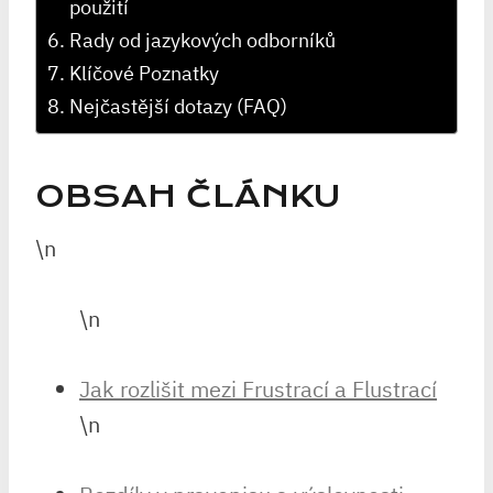
použití
Rady od jazykových odborníků
Klíčové Poznatky
Nejčastější dotazy (FAQ)
OBSAH ČLÁNKU
\n
\n
Jak rozlišit mezi Frustrací a Flustrací
\n