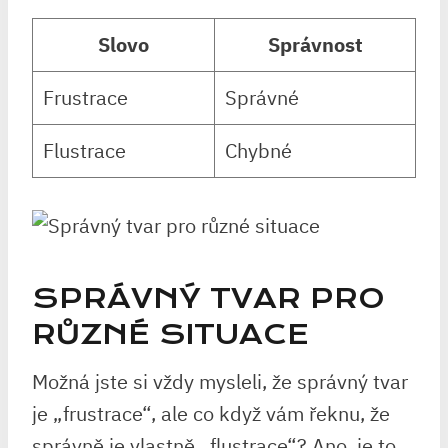
Slovo
Správnost
Frustrace
Správné
Flustrace
Chybné
SPRÁVNÝ TVAR PRO
RŮZNÉ SITUACE
Možná jste si vždy mysleli, že správný tvar
je „frustrace“, ale co když vám řeknu, že
správně je vlastně „flustrace“? Ano, je to