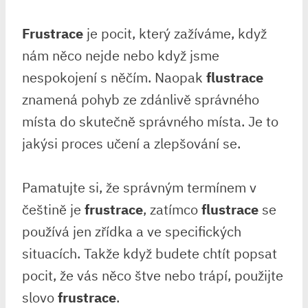
Frustrace
je pocit, který zažíváme, když
nám něco nejde nebo když jsme
nespokojení s něčím. Naopak
flustrace
znamená pohyb ze zdánlivě správného
místa do skutečně správného místa. Je to
jakýsi proces učení a zlepšování se.
Pamatujte si, že správným termínem v
češtině je
frustrace
, zatímco
flustrace
se
používá jen zřídka a ve specifických
situacích. Takže když budete chtít popsat
pocit, že vás něco štve nebo trápí, použijte
slovo
frustrace
.