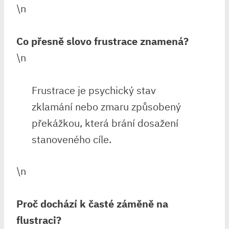
\n
Co přesně slovo frustrace znamená?
\n
Frustrace je psychický stav
zklamání nebo zmaru způsobený
překážkou, která brání dosažení
stanoveného cíle.
\n
Proč dochází k časté záměně na
flustraci?