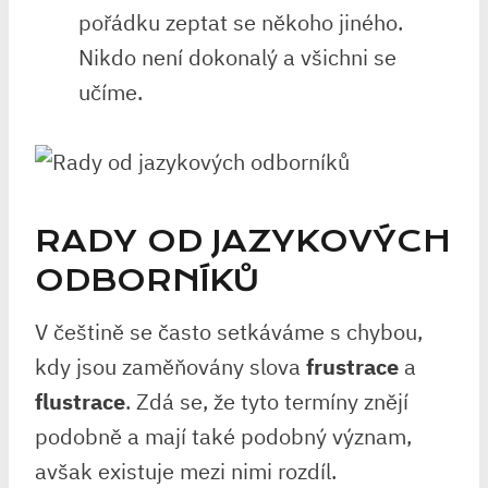
pořádku zeptat se někoho jiného.
Nikdo není dokonalý a všichni se
učíme.
RADY OD JAZYKOVÝCH
ODBORNÍKŮ
V češtině se často setkáváme s chybou,
kdy jsou zaměňovány slova
frustrace
a
flustrace
. Zdá se, že tyto termíny znějí
podobně a mají také podobný význam,
avšak existuje mezi nimi rozdíl.