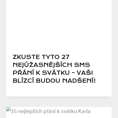
ZKUSTE TYTO 27
NEJÚŽASNĚJŠÍCH SMS
PŘÁNÍ K SVÁTKU – VAŠI
BLÍZCÍ BUDOU NADŠENÍ!