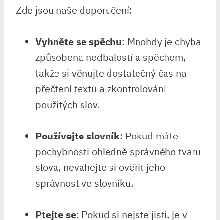
Zde jsou naše doporučení:
Vyhněte se spěchu
: Mnohdy je chyba
způsobena nedbalostí a spěchem,
takže si věnujte dostatečný čas na
přečtení textu a zkontrolování
použitých slov.
Používejte slovník
: Pokud máte
pochybnosti ohledně správného tvaru
slova, neváhejte si ověřit jeho
správnost ve slovníku.
Ptejte se
: Pokud si nejste jisti, je v