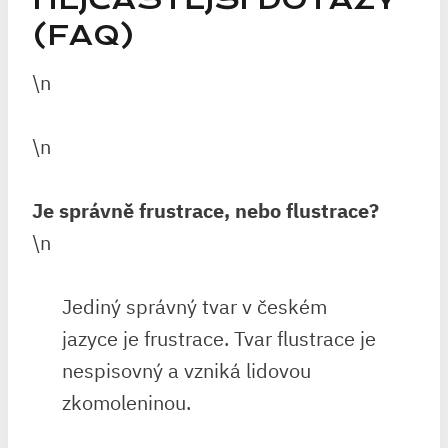
(FAQ)
\n
\n
Je správně frustrace, nebo flustrace?
\n
Jediný správný tvar v českém
jazyce je frustrace. Tvar flustrace je
nespisovný a vzniká lidovou
zkomoleninou.