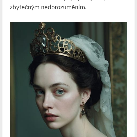
zbytečným nedorozuměním.