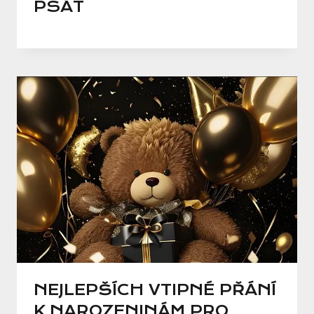
PSÁT
NEJLEPŠÍCH VTIPNÉ PŘÁNÍ
K NAROZENINÁM PRO