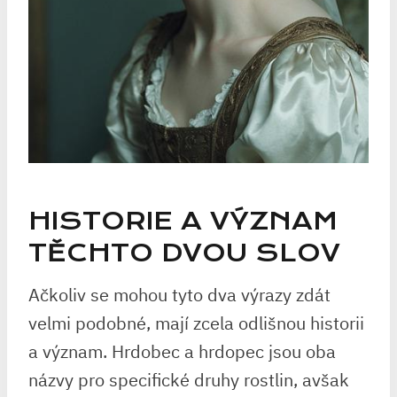
HISTORIE A ‌VÝZNAM
TĚCHTO DVOU SLOV
Ačkoliv se ‌mohou ‌tyto dva výrazy zdát
velmi podobné, mají zcela odlišnou historii
a význam. ​Hrdobec a hrdopec jsou oba‍
názvy pro specifické druhy ⁤rostlin, avšak