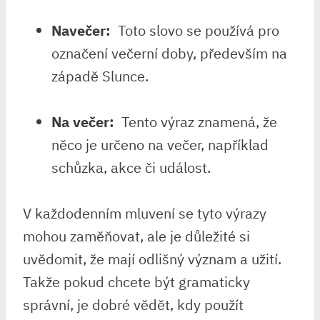
Navečer:
‍ Toto slovo se používá pro
‍označení večerní doby, především na
západě⁣ Slunce.
Na večer:
⁣ Tento výraz znamená, že
něco je určeno na večer, například
schůzka, akce či událost.
V každodenním mluvení se⁣ tyto výrazy
mohou zaměňovat, ale je důležité⁢ si
uvědomit, že mají odlišný význam a užití.
Takže ⁢pokud chcete být gramaticky
správní, je dobré vědět, kdy použít