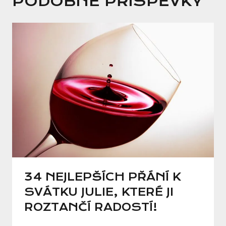
PODOBNÉ PŘÍSPĚVKY
34 NEJLEPŠÍCH PŘÁNÍ K
SVÁTKU JULIE, KTERÉ JI
ROZTANČÍ RADOSTÍ!