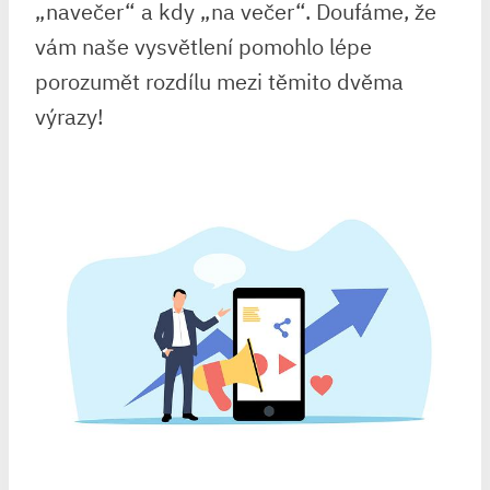
„navečer“ a kdy „na večer“. Doufáme, že
vám naše vysvětlení pomohlo lépe
porozumět rozdílu mezi těmito ⁣dvěma
výrazy!