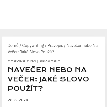
Domů
/
Copywriting
/
Pravopis
/
Navečer nebo Na
Večer: Jaké Slovo Použít?
COPYWRITING
|
PRAVOPIS
NAVEČER NEBO NA
VEČER: JAKÉ SLOVO
POUŽÍT?
26. 6. 2024