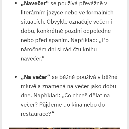
„Navečer“
se používá převážně ⁤v
literárním ‍jazyce nebo ve formálních
situacích. Obvykle označuje večerní
dobu,⁣ konkrétně pozdní odpoledne
nebo‌ před spaním. Například: „Po
náročném dni si rád čtu ‌knihu
navečer.“
„Na večer“
se běžně ⁤používá v běžné
mluvě a znamená na večer jako ​dobu⁢
dne.‍ Například: „Co chceš dělat na
večer? Půjdeme do kina nebo do
restaurace?“