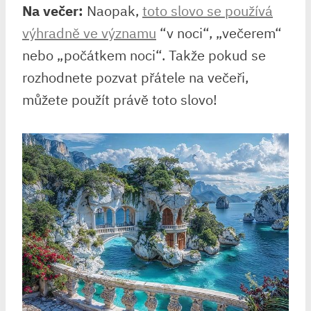
Na večer:
Naopak,
toto slovo se používá
výhradně ve významu
‍“v ‌noci“, „večerem“
nebo „počátkem noci“. Takže pokud se
rozhodnete pozvat přátele na večeři,
⁢můžete použít právě toto slovo!