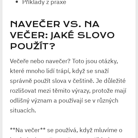
Příklady z praxe
NAVEČER VS. ​NA
VEČER: JAKÉ SLOVO ​
POUŽÍT?
Večeře nebo navečer? ​Toto jsou otázky,
které mnoho lidí ‌trápí, když se snaží
správně použít slova v češtině. Je důležité
rozlišovat mezi⁤ těmito výrazy,‍ protože mají ​
odlišný význam a používají se v různých
situacích.
**Na večer** se používá,‍ když mluvíme o