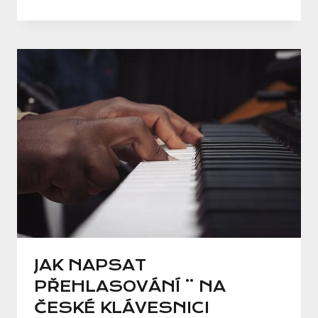
JAK NAPSAT
PŘEHLASOVÁNÍ ¨ NA
ČESKÉ KLÁVESNICI