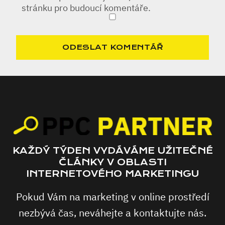
stránku pro budoucí komentáře.
KAŽDÝ TÝDEN VYDÁVÁME UŽITEČNÉ
ČLÁNKY V OBLASTI
INTERNETOVÉHO MARKETINGU
Pokud Vám na marketing v online prostředí
nezbývá čas, neváhejte a kontaktujte nás.