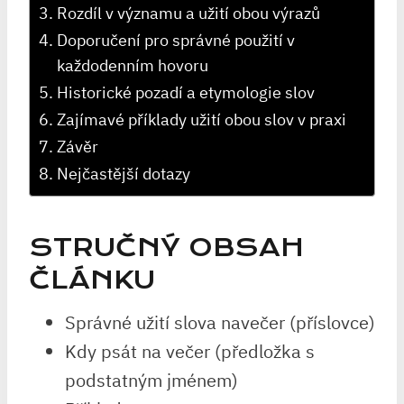
Rozdíl v‌ významu a užití obou výrazů
Doporučení pro správné použití v
každodenním hovoru
Historické​ pozadí a etymologie slov
Zajímavé ⁤příklady užití obou slov v praxi
Závěr
Nejčastější dotazy
STRUČNÝ OBSAH
ČLÁNKU
Správné užití slova navečer (příslovce)
Kdy psát na večer (předložka s
podstatným jménem)