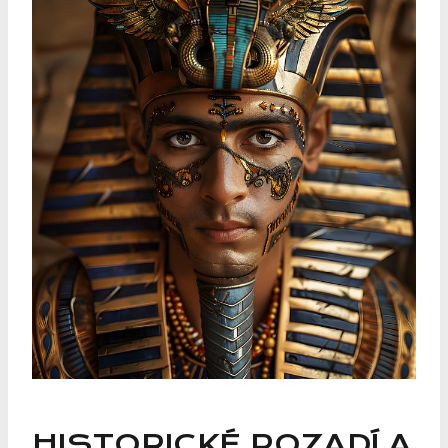
HISTORICKÉ​ POZADÍ A