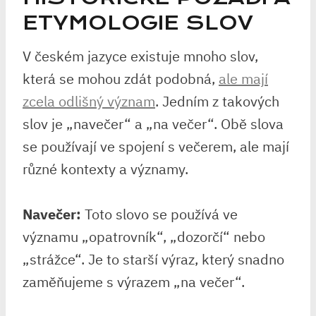
ETYMOLOGIE SLOV
V českém jazyce existuje mnoho slov,
která​ se mohou zdát podobná,
ale mají
zcela odlišný význam
. Jedním z takových
slov je „navečer“ a „na večer“. Obě slova
se ⁣používají ve spojení s večerem, ale mají
‍různé kontexty ‌a významy.
Navečer:
Toto slovo⁣ se používá ve
významu „opatrovník“, „dozorčí“ nebo
„strážce“. ⁣Je‌ to starší výraz, který snadno
zaměňujeme s výrazem „na večer“.