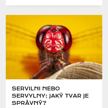
SERVILNI NEBO
SERVYLNY: JAKÝ TVAR JE
SPRÁVNÝ?