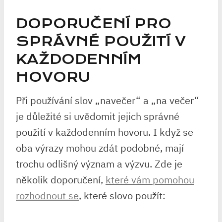
DOPORUČENÍ PRO
SPRÁVNÉ POUŽITÍ V
KAŽDODENNÍM
HOVORU
Při používání slov „navečer“ ⁣a⁢ „na večer“
je důležité si uvědomit jejich správné
použití v každodenním hovoru. I když se
oba výrazy mohou​ zdát podobné, mají
trochu odlišný význam a výzvu. Zde⁤ je
několik doporučení,
které vám pomohou
rozhodnout se
, které slovo použít: