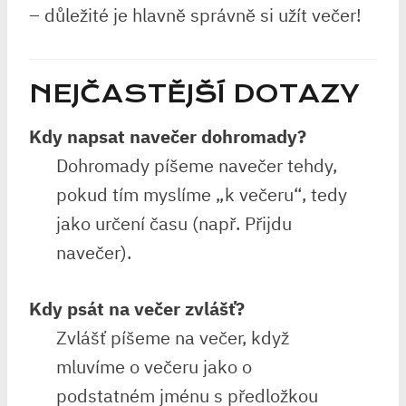
– ⁢důležité je hlavně‍ správně si užít večer!
NEJČASTĚJŠÍ DOTAZY
Kdy napsat navečer dohromady?
Dohromady píšeme navečer tehdy,
pokud tím myslíme „k večeru“, tedy
jako určení času (např. Přijdu
navečer).
Kdy psát na večer zvlášť?
Zvlášť píšeme na večer, když
mluvíme o večeru jako o
podstatném jménu s předložkou