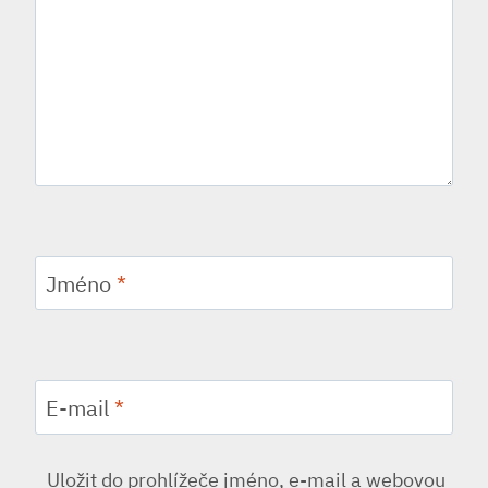
Jméno
*
E-mail
*
Uložit do prohlížeče jméno, e-mail a webovou