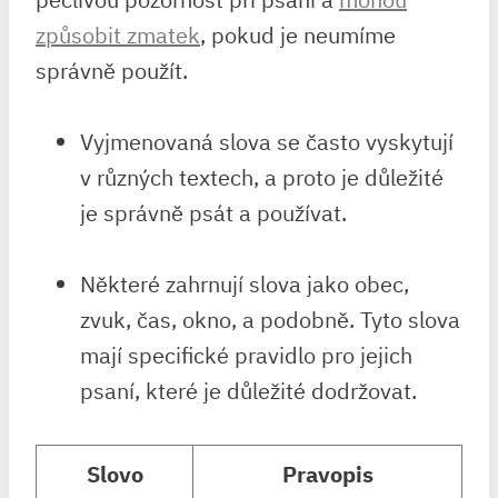
způsobit zmatek
, ⁢pokud je neumíme
správně použít.
Vyjmenovaná ⁢slova se ​často vyskytují
v ‍různých textech, a proto ⁢je důležité ​
je⁣ správně psát a používat.
Některé zahrnují slova jako ‌obec,
zvuk, čas, okno,⁣ a podobně. Tyto⁢ slova
mají​ specifické pravidlo pro ⁤jejich‌
psaní, které ⁣je důležité dodržovat.
Slovo
Pravopis