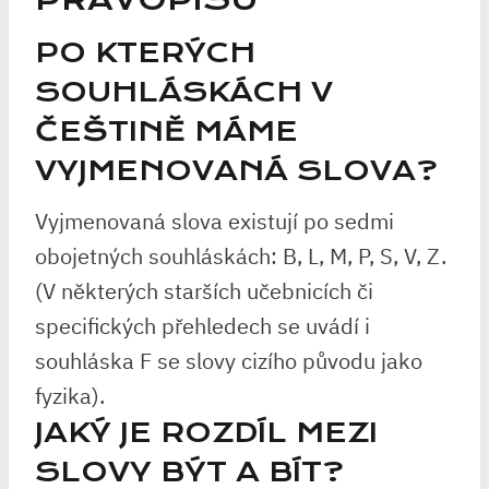
PO KTERÝCH
SOUHLÁSKÁCH V
ČEŠTINĚ MÁME
VYJMENOVANÁ SLOVA?
Vyjmenovaná slova existují po sedmi
obojetných souhláskách: B, L, M, P, S, V, Z.
(V některých starších učebnicích či
specifických přehledech se uvádí i
souhláska F se slovy cizího původu jako
fyzika).
JAKÝ JE ROZDÍL MEZI
SLOVY BÝT A BÍT?