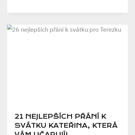
21 NEJLEPŠÍCH PŘÁNÍ K
SVÁTKU KATEŘINA, KTERÁ
VÁM UČARUJÍ!