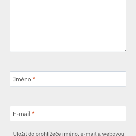
Jméno
*
E-mail
*
Uložit do prohlížeče jméno, e-mail a webovou