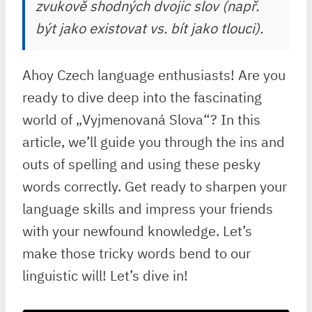
zvukově shodných dvojic slov (např.
být
jako existovat vs.
bít
jako tlouci).
Ahoy Czech language enthusiasts! Are you
ready to dive ​deep into the fascinating
world ‍of „Vyjmenovaná Slova“? In this
article, we’ll guide you through the ins and
outs of spelling ⁣and ⁢using these pesky
words correctly. Get ready to sharpen your
language skills and impress your friends⁤
with ‍your ⁢newfound knowledge. Let’s
make those tricky ‌words bend to ​our
linguistic will!⁢ Let’s dive in!