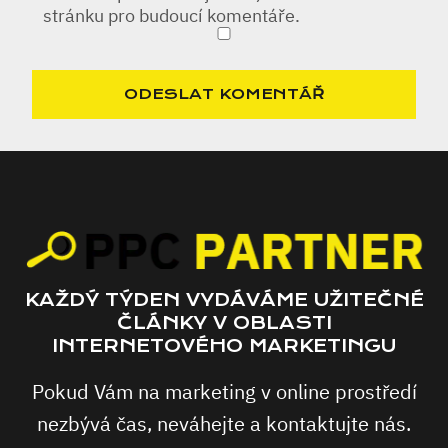
stránku pro budoucí komentáře.
KAŽDÝ TÝDEN VYDÁVÁME UŽITEČNÉ
ČLÁNKY V OBLASTI
INTERNETOVÉHO MARKETINGU
Pokud Vám na marketing v online prostředí
nezbývá čas, neváhejte a kontaktujte nás.