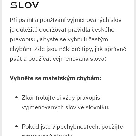
⁤SLOV
Při⁣ psaní a používání vyjmenovaných ‌slov
je důležité dodržovat ⁢pravidla českého
pravopisu, abyste se⁢ vyhnuli častým
chybám. Zde jsou některé tipy, ‌jak ⁤správně
psát a⁢ používat ‌vyjmenovaná slova:
Vyhněte se mateřským chybám:
Zkontrolujte si vždy pravopis
vyjmenovaných slov ve slovníku.
Pokud jste v pochybnostech,​ použijte