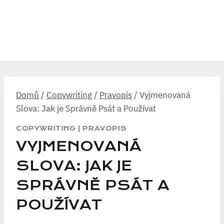
Domů
/
Copywriting
/
Pravopis
/
Vyjmenovaná
Slova: Jak je Správně Psát a Používat
COPYWRITING
|
PRAVOPIS
VYJMENOVANÁ
SLOVA: JAK JE
SPRÁVNĚ PSÁT A
POUŽÍVAT