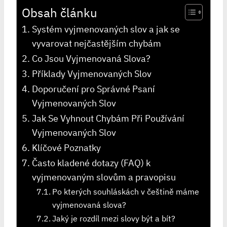
Obsah článku
Systém vyjmenovaných slov a jak se
vyvarovat nejčastějším chybám
Co Jsou Vyjmenovaná Slova?
Příklady Vyjmenovaných‌ Slov
Doporučení pro Správné ​Psaní
Vyjmenovaných Slov
Jak Se ​Vyhnout Chybám Při Používání
Vyjmenovaných ⁤Slov
Klíčové Poznatky
Často kladené dotazy (FAQ) k
vyjmenovaným slovům a pravopisu
Po kterých souhláskách v češtině máme
vyjmenovaná slova?
Jaký je rozdíl mezi slovy být a bít?