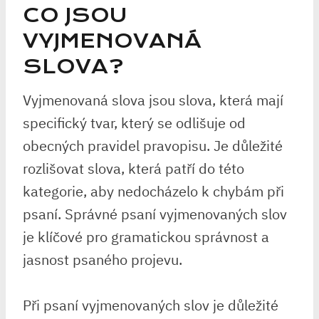
CO JSOU
VYJMENOVANÁ
SLOVA?
Vyjmenovaná slova jsou slova, která mají⁢
specifický tvar, který se odlišuje⁣ od
obecných pravidel pravopisu.‍ Je důležité
rozlišovat slova,‍ která patří do této
kategorie, aby ‌nedocházelo k chybám⁤ při
psaní. Správné psaní ​vyjmenovaných slov
je klíčové pro gramatickou ⁤správnost a
‍jasnost⁢ psaného projevu.
Při⁤ psaní vyjmenovaných slov je důležité