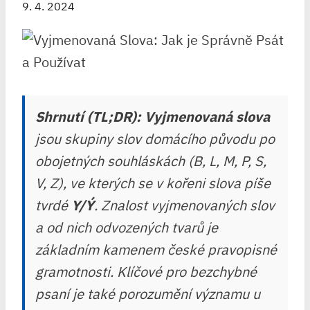
9. 4. 2024
Shrnutí (TL;DR):
Vyjmenovaná slova
jsou skupiny slov domácího původu po
obojetných souhláskách (B, L, M, P, S,
V, Z), ve kterých se v kořeni slova píše
tvrdé
Y/Ý
. Znalost vyjmenovaných slov
a od nich odvozených tvarů je
základním kamenem české pravopisné
gramotnosti. Klíčové pro bezchybné
psaní je také porozumění významu u