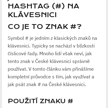
HASHTAG (#) NA
KLÁVESNICI
CO JE TO ZNAK #?
Symbol # je jedním z klasických znaků na
klávesnici. Typicky se nachází v blízkosti
číslicové řady. Mnoho lidí však neví, jak
tento znak v České klávesnici správně
používat. V tomto článku vám přinášíme
kompletní průvodce s tím, jak využívat a
jak psát znak # na České klávesnici.
POUŽITÍ ZNAKU #