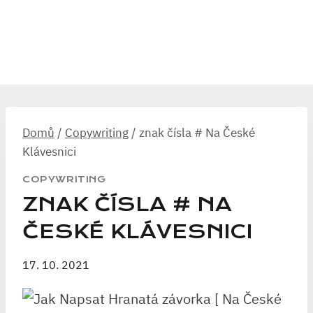
Domů
/
Copywriting
/
znak čísla # Na České
Klávesnici
COPYWRITING
ZNAK ČÍSLA # NA
ČESKÉ KLÁVESNICI
17. 10. 2021