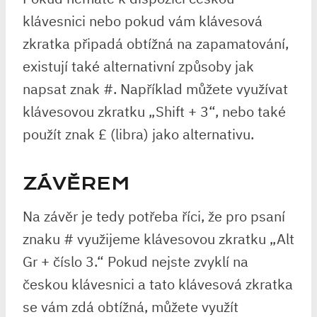
klávesnici nebo pokud vám klávesová
zkratka připadá obtížná na zapamatování,
existují také alternativní způsoby jak
napsat znak #. Například můžete využívat
klávesovou zkratku „Shift + 3“, nebo také
použít znak £ (libra) jako alternativu.
ZÁVĚREM
Na závěr je tedy potřeba říci, že pro psaní
znaku # využijeme klávesovou zkratku „Alt
Gr + číslo 3.“ Pokud nejste zvyklí na
českou klávesnici a tato klávesová zkratka
se vám zdá obtížná, můžete využít