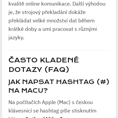
kvalitě online komunikace. Další výhodou
je, že strojový překladání dokáže
překládat velké množství dat během
krátké doby a umí pracovat s různými
jazyky.
ČASTO KLADENÉ
DOTAZY (FAQ)
JAK NAPSAT HASHTAG (#)
NA MACU?
Na počítačích Apple (Mac) s českou
klávesnicí se hashtag píše stisknutím