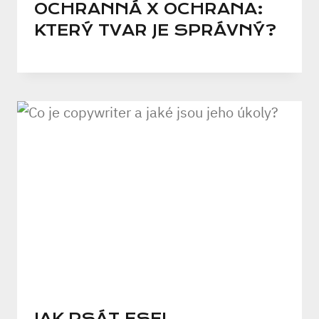
OCHRANNÁ X OCHRANA:
KTERÝ TVAR JE SPRÁVNÝ?