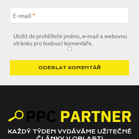
E-mail
*
Uložit do prohlížeče jméno, e-mail a webovou
stránku pro budoucí komentáře.
KAŽDÝ TÝDEN VYDÁVÁME UŽITEČNÉ
ČLÁNKY V OBLASTI