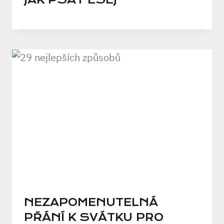
JAK PSÁT ESEJ
NEZAPOMENUTELNÁ
PŘÁNÍ K SVÁTKU PRO