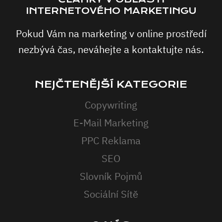
INTERNETOVÉHO MARKETINGU
Pokud Vám na marketing v online prostředí
nezbývá čas, neváhejte a kontaktujte nás.
NEJČTENĚJŠÍ KATEGORIE
Copywriting
E-Mail Marketing
PPC Reklama
SEO
Slovník Pojmů
Sociální Sítě