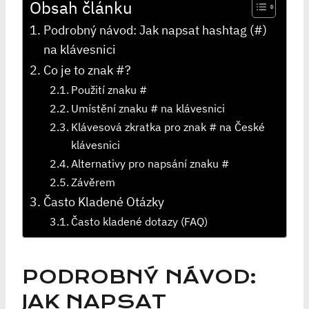
Obsah článku
Podrobný návod: Jak napsat hashtag (#)
na klávesnici
Co je to znak #?
Použití znaku #
Umístění znaku # na klávesnici
Klávesová zkratka pro znak # na České
klávesnici
Alternativy pro napsání znaku #
Závěrem
Často Kladené Otázky
Často kladené dotazy (FAQ)
PODROBNÝ NÁVOD:
JAK NAPSAT