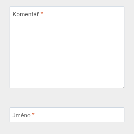
Komentář
*
Jméno
*