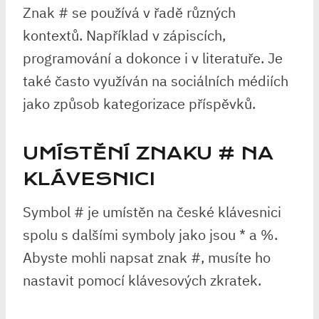
Znak # se používá v řadě různých
kontextů. Například v zápiscích,
programování a dokonce i v literatuře. Je
také často využíván na sociálních médiích
jako způsob kategorizace příspěvků.
UMÍSTĚNÍ ZNAKU # NA
KLÁVESNICI
Symbol # je umístěn na české klávesnici
spolu s dalšími symboly jako jsou * a %.
Abyste mohli napsat znak #, musíte ho
nastavit pomocí klávesových zkratek.