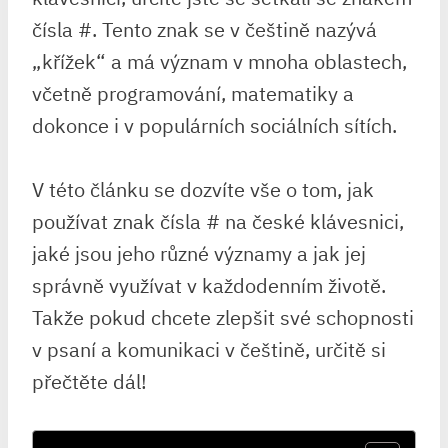
čísla #. Tento znak se v češtině nazývá
„křížek“ a má význam v mnoha oblastech,
včetně programování, matematiky a
dokonce i v populárních sociálních sítích.
V této článku se dozvíte vše o tom, jak
používat znak čísla # na české klávesnici,
jaké jsou jeho různé významy a jak jej
správně využívat v každodenním životě.
Takže pokud chcete zlepšit své schopnosti
v psaní a komunikaci v češtině, určitě si
přečtěte dál!