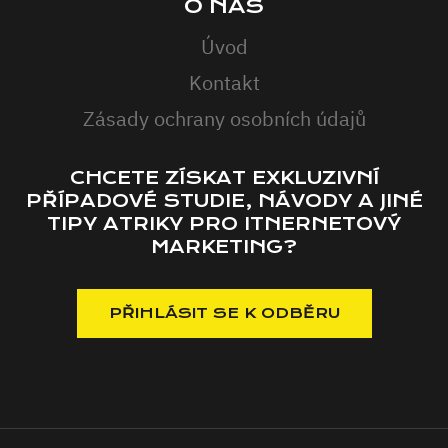
O NÁS
Úvod
Kontakt
Zásady ochrany osobních údajů
CHCETE ZÍSKAT EXKLUZIVNÍ
PŘÍPADOVÉ STUDIE, NÁVODY A JINÉ
TIPY ATRIKY PRO ITNERNETOVÝ
MARKETING?