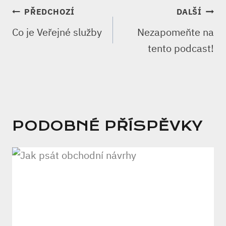
NAVIGACE
PŘEDCHOZÍ
DALŠÍ
PRO
Co je Veřejné služby
Nezapomeňte na
PŘÍSPĚVEK
tento podcast!
PODOBNÉ PŘÍSPĚVKY