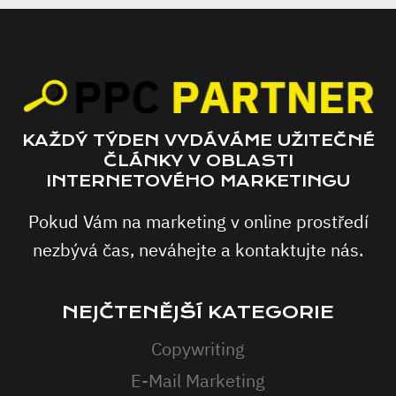
KAŽDÝ TÝDEN VYDÁVÁME UŽITEČNÉ
ČLÁNKY V OBLASTI
INTERNETOVÉHO MARKETINGU
Pokud Vám na marketing v online prostředí
nezbývá čas, neváhejte a kontaktujte nás.
NEJČTENĚJŠÍ KATEGORIE
Copywriting
E-Mail Marketing