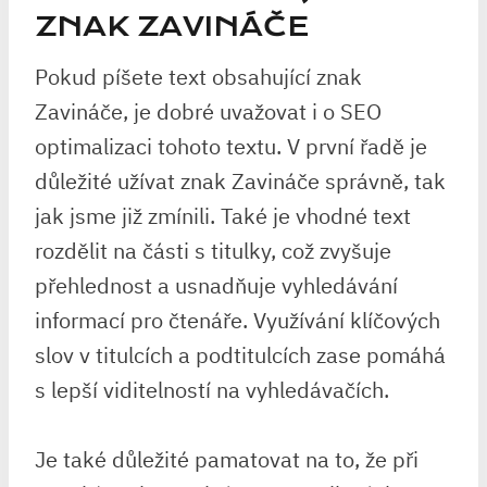
ZNAK ZAVINÁČE
Pokud píšete text obsahující znak
Zavináče, je dobré uvažovat i o SEO
optimalizaci tohoto textu. V první řadě je
důležité užívat znak Zavináče správně, tak
jak jsme již zmínili. Také je vhodné text
rozdělit na části s titulky, což zvyšuje
přehlednost a usnadňuje vyhledávání
informací pro čtenáře. Využívání klíčových
slov v titulcích a podtitulcích zase pomáhá
s lepší viditelností na vyhledávačích.
Je také důležité pamatovat na to, že při