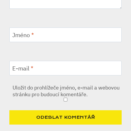
Jméno
*
E-mail
*
Uložit do prohlížeče jméno, e-mail a webovou
stránku pro budoucí komentáře.