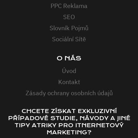
PPC Reklama
SEO
Slovník Pojmů
Sociální Sítě
O NÁS
Úvod
Kontakt
Zásady ochrany osobních údajů
CHCETE ZÍSKAT EXKLUZIVNÍ
PŘÍPADOVÉ STUDIE, NÁVODY A JINÉ
TIPY ATRIKY PRO ITNERNETOVÝ
MARKETING?