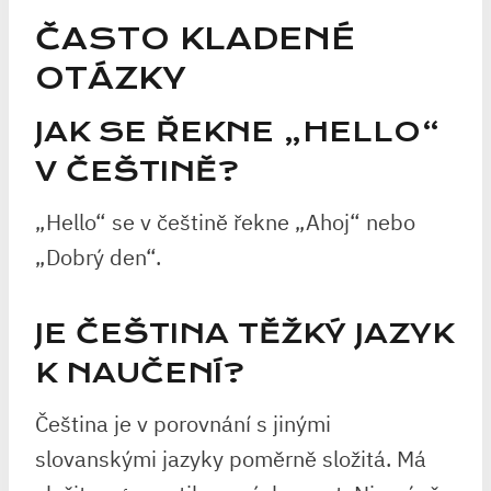
ČASTO KLADENÉ
OTÁZKY
JAK SE ŘEKNE „HELLO“
V ČEŠTINĚ?
„Hello“ se v češtině řekne „Ahoj“ nebo
„Dobrý den“.
JE ČEŠTINA TĚŽKÝ JAZYK
K NAUČENÍ?
Čeština je v porovnání s jinými
slovanskými jazyky poměrně složitá. Má