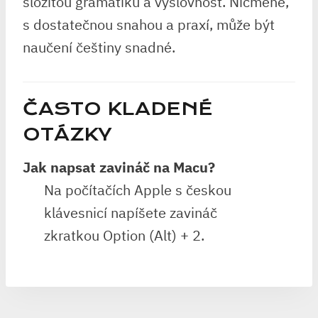
složitou gramatiku a výslovnost. Nicméně,
s dostatečnou snahou a praxí, může být
naučení češtiny snadné.
ČASTO KLADENÉ
OTÁZKY
Jak napsat zavináč na Macu?
Na počítačích Apple s českou
klávesnicí napíšete zavináč
zkratkou Option (Alt) + 2.