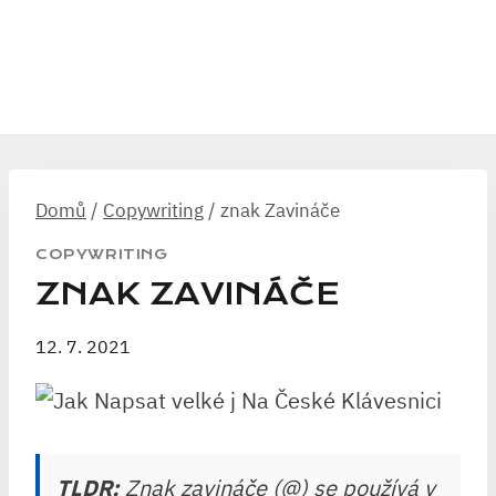
Domů
/
Copywriting
/
znak Zavináče
COPYWRITING
ZNAK ZAVINÁČE
12. 7. 2021
TLDR:
Znak zavináče (@) se používá v