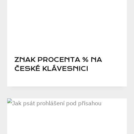
ZNAK PROCENTA % NA
ČESKÉ KLÁVESNICI