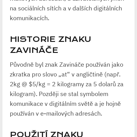
na sociálních sítích a v dalších digitálních
komunikacích.
HISTORIE ZNAKU
ZAVINÁČE
Původně byl znak Zavináče používán jako
zkratka pro slovo „at“ v angličtině (např.
2kg @ $5/kg = 2 kilogramy za 5 dolarů za
kilogram). Později se stal symbolem
komunikace v digitálním světě a je hojně
používán v e-mailových adresách.
POUŽITÍ ZNAKU