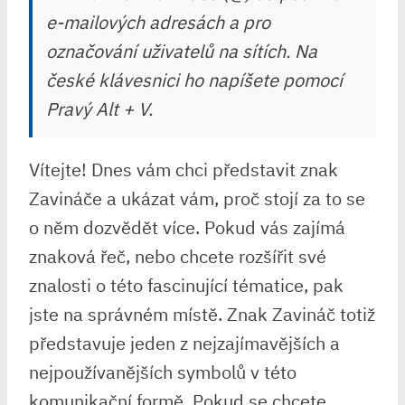
e-mailových adresách a pro
označování uživatelů na sítích. Na
české klávesnici ho napíšete pomocí
Pravý Alt + V.
Vítejte! Dnes vám chci představit znak
Zavináče a ukázat vám, proč stojí za to se
o něm dozvědět více. Pokud vás zajímá
znaková řeč, nebo chcete rozšířit své
znalosti o této fascinující tématice, pak
jste na správném místě. Znak Zavináč totiž
představuje jeden z nejzajímavějších a
nejpoužívanějších symbolů v této
komunikační formě. Pokud se chcete