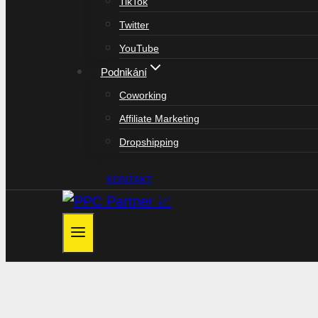
TikTok
Twitter
YouTube
Podnikání
Coworking
Affiliate Marketing
Dropshipping
KONTAKT