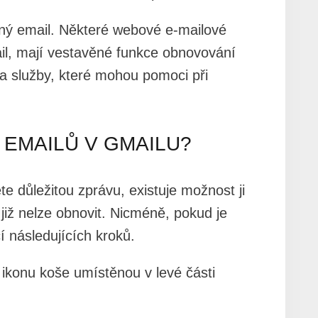
aný email. Některé webové e-mailové
il, mají vestavěné funkce obnovování
 a služby, které mohou pomoci při
EMAILŮ V GMAILU?
důležitou zprávu, existuje možnost ji
již nelze obnovit. Nicméně, pokud je
í následujících kroků.
a ikonu koše umístěnou v levé části