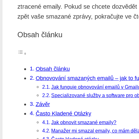
ztracené emaily. Pokud se chcete dozvědět v
zpět vaše smazané zprávy, pokračujte ve čt
Obsah článku
Obsah článku
Obnovování smazaných emailů – jak to f
Jak funguje obnovování emailů v Gmail
Specializované služby a software pro 
Závěr
Často Kladené Otázky
Jak obnovit smazané emaily?
Manažer mi smazal emaily, co mám děl