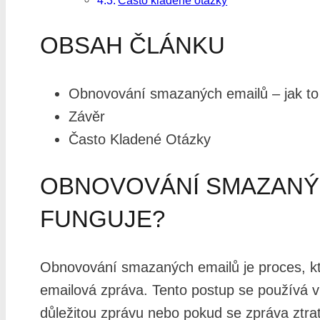
Často kladené otázky
OBSAH ČLÁNKU
Obnovování smazaných emailů – jak to
Závěr
Často Kladené Otázky
OBNOVOVÁNÍ SMAZANÝC
FUNGUJE?
Obnovování smazaných emailů je proces, kt
emailová zpráva. Tento postup se používá 
důležitou zprávu nebo pokud se zpráva ztra