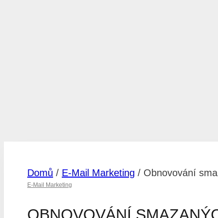
Domů
/
E-Mail Marketing
/
Obnovování sma
E-Mail Marketing
OBNOVOVÁNÍ SMAZANÝC