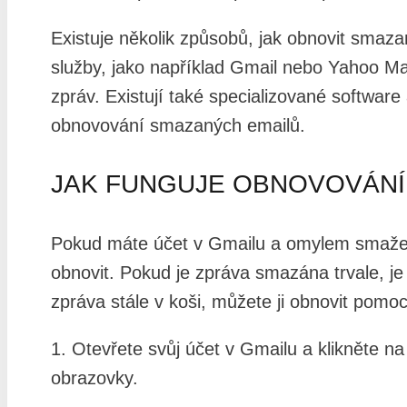
Existuje několik způsobů, jak obnovit smaz
služby, jako například Gmail nebo Yahoo Ma
zpráv. Existují také specializované software
obnovování smazaných emailů.
JAK FUNGUJE OBNOVOVÁNÍ 
Pokud máte účet v Gmailu a omylem smažete 
obnovit. Pokud je zpráva smazána trvale, je 
zpráva stále v koši, můžete ji obnovit pomoc
1. Otevřete svůj účet v Gmailu a klikněte n
obrazovky.