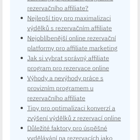
rezervačního affiliate?
Nejlepší tipy pro maximalizaci
výdělků s rezervačním affiliate
Nejoblíbenější online rezervační
platformy pro affiliate marketing
Jak si vybrat správný affiliate
program pro rezervace online
Výhody a nevýhody práce s
provizním programem u
rezervačního affiliate
Tipy pro optimalizaci konverzí a
zvýšení výdělků z rezervací online
Důležité faktory pro úspěšné
vydělávání na rezervacích jako