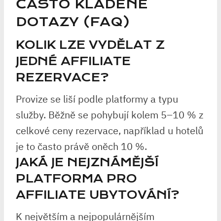
ČASTO KLADENÉ
DOTAZY (FAQ)
KOLIK LZE VYDĚLAT Z
JEDNÉ AFFILIATE
REZERVACE?
Provize se liší podle platformy a typu
služby. Běžně se pohybují kolem 5–10 % z
celkové ceny rezervace, například u hotelů
je to často právě oněch 10 %.
JAKÁ JE NEJZNÁMĚJŠÍ
PLATFORMA PRO
AFFILIATE UBYTOVÁNÍ?
K největším a nejpopulárnějším