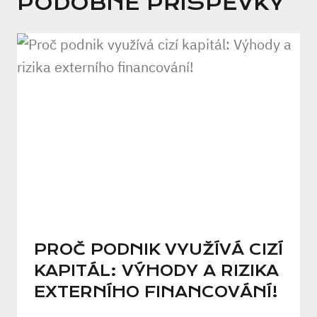
PODOBNÉ PŘÍSPĚVKY
PROČ PODNIK VYUŽÍVÁ CIZÍ
KAPITÁL: VÝHODY A RIZIKA
EXTERNÍHO FINANCOVÁNÍ!