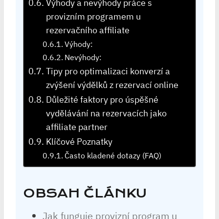
Výhody a nevýhody práce s
provizním programem u
rezervačního affiliate
Výhody:
Nevýhody:
Tipy pro optimalizaci konverzí a
zvýšení výdělků z rezervací online
Důležité faktory pro úspěšné
vydělávání na rezervacích jako
affiliate partner
Klíčové Poznatky
Často kladené dotazy (FAQ)
OBSAH ČLÁNKU
Jak funguje provizní program u