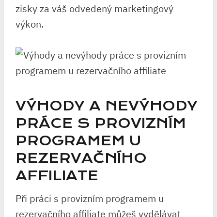
zisky za váš odvedený marketingový
výkon.
VÝHODY A NEVÝHODY
PRÁCE S PROVIZNÍM
PROGRAMEM U
REZERVAČNÍHO
AFFILIATE
Při práci s provizním programem u
rezervačního affiliate můžeš vydělávat