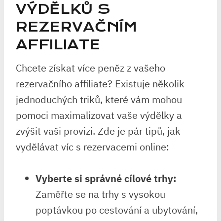
VÝDĚLKŮ S
REZERVAČNÍM
AFFILIATE
Chcete získat více peněz z vašeho
rezervačního affiliate? Existuje několik
jednoduchých triků, které vám mohou
pomoci maximalizovat vaše výdělky a
zvýšit vaši provizi. Zde je pár tipů, jak
vydělávat víc s rezervacemi online:
Vyberte si správné cílové trhy:
Zaměřte se na trhy s vysokou
poptávkou po cestování a ubytování,