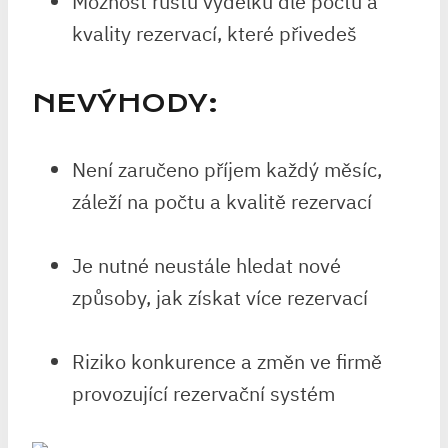
Možnost růstu výdělku dle počtu a
kvality rezervací, které přivedeš
NEVÝHODY:
Není zaručeno příjem každý měsíc,
záleží na počtu a kvalitě rezervací
Je nutné neustále hledat nové
způsoby, jak získat více rezervací
Riziko konkurence a změn ve firmě
provozující rezervační systém