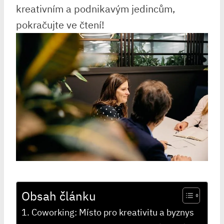
kreativním a podnikavým jedincům,
pokračujte ve čtení!
Obsah článku
Coworking: Místo pro kreativitu a byznys