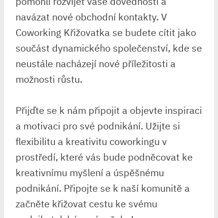
pomohli rozvíjet vaše dovednosti a
navázat nové obchodní kontakty. V
Coworking Křižovatka se budete cítit jako
součást dynamického společenství, kde se
neustále nacházejí nové příležitosti a
možnosti růstu.
Přijďte se k nám připojit a objevte inspiraci
a motivaci pro své podnikání. Užijte si
flexibilitu a kreativitu coworkingu v
prostředí, které vás bude podněcovat ke
kreativnímu myšlení a úspěšnému
podnikání. Připojte se k naší komunitě a
začněte křižovat cestu ke svému