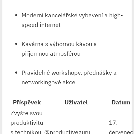
Moderní kancelářské vybavení a high-
speed internet
Kavárna s výbornou kávou a
příjemnou atmosférou
Pravidelné workshopy, přednášky a
networkingové akce
Příspěvek
Uživatel
Datum
Zvyšte svou
produktivitu
17.
s technikou
@productiveguru
červenec