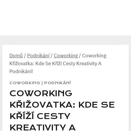
Domů
/
Podnikání
/
Coworking
/
Coworking
Křižovatka: Kde Se Kříží Cesty Kreativity A
Podnikání!
COWORKING
|
PODNIKÁNÍ
COWORKING
KŘIŽOVATKA: KDE SE
KŘÍŽÍ CESTY
KREATIVITY A