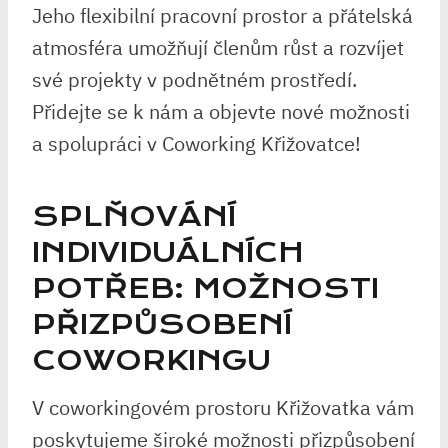
Jeho flexibilní pracovní prostor a přátelská
atmosféra umožňují členům růst a rozvíjet
své projekty v podnětném prostředí.
Přidejte se k nám a objevte nové možnosti
a spolupráci v Coworking Křižovatce!
SPLŇOVÁNÍ
INDIVIDUÁLNÍCH
POTŘEB: MOŽNOSTI
PŘIZPŮSOBENÍ
COWORKINGU
V coworkingovém prostoru Křižovatka vám
poskytujeme široké možnosti přizpůsobení