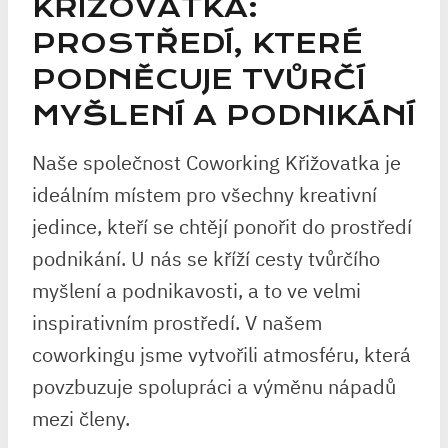
KŘIŽOVATKA:
PROSTŘEDÍ, KTERÉ
PODNĚCUJE TVŮRČÍ
MYŠLENÍ A PODNIKÁNÍ
Naše společnost Coworking Křižovatka je
ideálním místem pro všechny kreativní
jedince, kteří se chtějí ponořit do prostředí
podnikání. U nás se kříží cesty tvůrčího
myšlení a podnikavosti, a to ve velmi
inspirativním prostředí. V našem
coworkingu jsme vytvořili atmosféru, která
povzbuzuje spolupráci a výměnu nápadů
mezi členy.