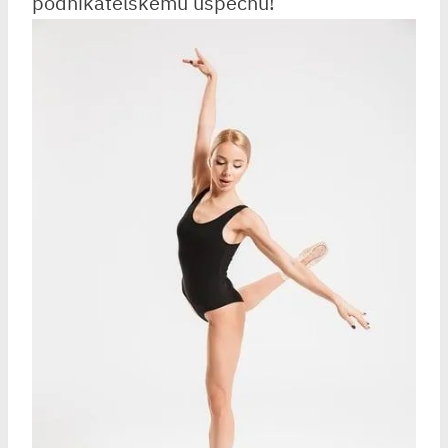
podnikatelskému úspěchu!