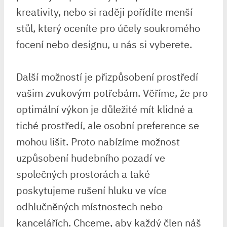
kreativity, nebo si raději pořídíte menší
stůl, který oceníte pro účely soukromého
focení nebo designu, u nás si vyberete.
Další možností je přizpůsobení prostředí
vašim zvukovým potřebám. Věříme, že pro
optimální výkon je důležité mít klidné a
tiché prostředí, ale osobní preference se
mohou lišit. Proto nabízíme možnost
uzpůsobení hudebního pozadí ve
společných prostorách a také
poskytujeme rušení hluku ve více
odhlučněných místnostech nebo
kancelářích. Chceme, aby každý člen náš