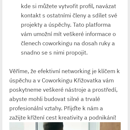
kde si můžete vytvořit profil, navázat
kontakt s ostatními členy a sdílet své
projekty a úspěchy. Tato platforma
vám umožní mít veškeré informace o
členech coworkingu na dosah ruky a
snadno se s nimi propojit.
Věříme, že efektivní networking je klíčem k
úspěchu a v Coworkingu Křižovatka vám
poskytneme veškeré nástroje a prostředí,
abyste mohli budovat silné a trvalé
profesionální vztahy. Přijďte k nám a
zažijte křížení cest kreativity a podnikání!