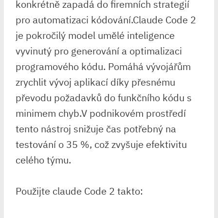
konkrétně zapadá do firemních strategií
pro automatizaci kódování.Claude Code 2
je pokročilý model umělé inteligence
vyvinutý pro generování a⁣ optimalizaci
programového kódu. Pomáhá ⁣vývojářům
zrychlit vývoj aplikací díky přesnému⁣
převodu požadavků do⁢ funkčního kódu ⁣s
minimem chyb.V podnikovém prostředí
tento nástroj snižuje čas potřebný ⁢na
testování o 35 %, což zvyšuje efektivitu
celého týmu.
Použijte claude Code 2 takto: