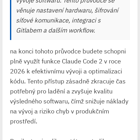
vývoje softwaru. Tento průvodce se
věnuje nastavení hardwaru, šifrování
síťové komunikace, integraci s
Gitlabem a dalším workflow.
na konci tohoto průvodce budete schopni
plně ⁢využít funkce Claude Code 2 v roce
2026 k efektivnímu vývoji a optimalizaci
kódu. Tento přístup zásadně zkracuje čas
potřebný pro⁣ ladění a zvyšuje kvalitu
výsledného softwaru, čímž snižuje náklady
na vývoj a riziko chyb⁣ v produkčním
prostředí.