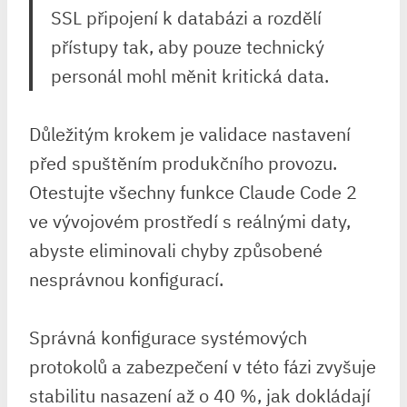
SSL připojení k databázi a rozdělí
přístupy tak, aby pouze technický⁢
personál mohl měnit kritická data.
Důležitým krokem je validace nastavení
před spuštěním produkčního provozu.
Otestujte všechny funkce Claude Code 2
ve vývojovém⁢ prostředí s reálnými daty,
abyste eliminovali chyby způsobené
nesprávnou konfigurací.
Správná konfigurace systémových
⁤protokolů a zabezpečení v této fázi zvyšuje⁤
stabilitu nasazení až o 40 %, jak dokládají