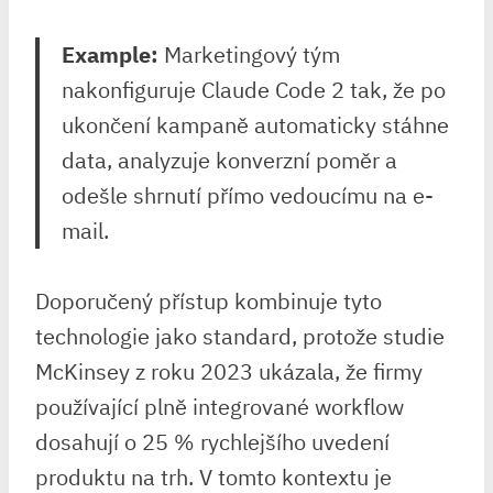
Example:
Marketingový tým
nakonfiguruje Claude Code 2 tak, že po
ukončení kampaně automaticky stáhne
data, analyzuje konverzní⁤ poměr a⁤
odešle shrnutí přímo vedoucímu na e-
mail.
Doporučený přístup kombinuje tyto
technologie jako standard, ⁤protože studie
McKinsey z roku 2023 ukázala, že⁣ firmy
používající plně integrované workflow
dosahují o 25⁤ % rychlejšího uvedení
produktu ⁢na trh. V tomto kontextu je