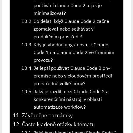
používání ⁢claude ⁤Code 2 a ⁣jak je
minimalizovat?
Co dělat, když Claude ⁢Code 2 začne
⁤zpomalovat nebo selhávat v
produkčním prostředí?
Kdy je vhodné upgradovat z Claude
Code 1 na Claude Code 2 ve firemním
provozu?
Je lepší používat ⁣Claude Code 2 on-
premise nebo v cloudovém prostředí
pro středně velké firmy?
Jaký je⁤ rozdíl⁤ mezi Claude Code 2 a
konkurenčními nástroji v oblasti
automatizace workflow?
Závěrečné poznámky
Často kladené otázky k tématu
Jaké jsou hlavní přínosy Claude Code 2