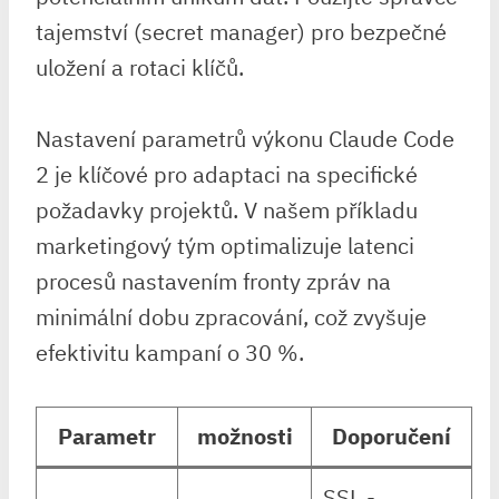
tajemství (secret manager) pro bezpečné
uložení ⁢a ⁣rotaci⁣ klíčů.
Nastavení parametrů výkonu Claude Code
2⁤ je klíčové pro adaptaci na specifické
požadavky projektů. V našem příkladu
marketingový tým optimalizuje latenci⁤
procesů nastavením fronty zpráv ⁣na
minimální dobu ⁣zpracování, což zvyšuje
⁣efektivitu kampaní o 30 %.
Parametr
možnosti
Doporučení
SSL ⁣-