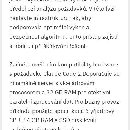
⁤předchozí analýzu požadavků. ⁤V této fázi
nastavte infrastrukturu tak, aby
podporovala optimální výkon a
bezpečnost algoritmu.Tento přístup⁢ zajistí
stabilitu i při škálování řešení.
Začněte ověřením kompatibility hardware
s požadavky Claude Code 2.Doporučuje se
minimálně server ⁢s vícejádrovým
procesorem a 32 GB RAM pro efektivní
paralelní zpracování dat. Pro běžný provoz
příkladu použijte specifikaci: čtyřjádrový
CPU,⁣ 64 GB RAM a SSD disk kvůli
rychlému přístupu k datům.