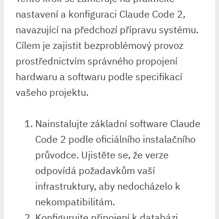
nastavení ⁣a ⁢konfiguraci Claude Code 2,
navazující na předchozí přípravu systému.
Cílem je zajistit bezproblémový provoz⁢
prostřednictvím správného propojení
hardwaru a⁤ softwaru podle specifikací
vašeho projektu.
Nainstalujte základní⁤ software Claude
Code 2 podle oficiálního instalačního
průvodce. Ujistěte se, že verze
odpovídá požadavkům vaší
infrastruktury, aby nedocházelo k
nekompatibilitám.
Konfigurujte připojení k databázi