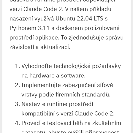
verzi⁢ Claude Code 2. V⁤ našem příkladu
nasazení využívá Ubuntu 22.04⁣ LTS s
Pythonem 3.11 a dockerem pro izolované
prostředí aplikace. To zjednodušuje správu
závislostí a aktualizací.
Vyhodnoťte technologické požadavky
na hardware a software.
Implementujte zabezpečení síťové
vrstvy podle firemních standardů.
Nastavte runtime prostředí
kompatibilní s verzí Claude Code 2.
Proveďte testovací běh na zkušebním
datasetu, ⁢abyste ověřili připravenost.