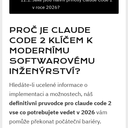
v roce 2026?
PROČ JE CLAUDE
CODE 2 KLÍČEM K
MODERNÍMU
SOFTWAROVÉMU
INŽENÝRSTVÍ?
Hledáte-li ucelené informace o
implementaci a možnostech, náš
definitivni pruvodce pro claude code 2
vse co potrebujete vedet v 2026
vám
pomůže překonat počáteční bariéry.