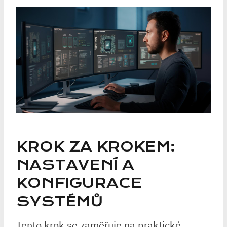
KROK ZA KROKEM:
NASTAVENÍ A
KONFIGURACE
SYSTÉMŮ
Tento krok se zaměřuje na praktické