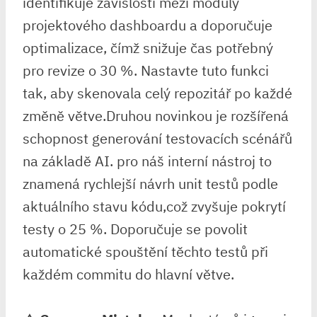
identifikuje závislosti mezi ⁢moduly
projektového dashboardu a⁤ doporučuje
optimalizace, čímž snižuje čas potřebný
pro ⁤revize o 30 %. Nastavte⁤ tuto funkci
tak, aby skenovala celý repozitář po každé
změně větve.Druhou novinkou⁣ je rozšířená
schopnost generování testovacích scénářů
na základě AI. pro náš interní nástroj to
⁢znamená rychlejší návrh unit testů podle
aktuálního stavu kódu,což ⁢zvyšuje pokrytí
testy o 25 %. Doporučuje se povolit
automatické spouštění ⁤těchto testů při
každém commitu do hlavní větve.