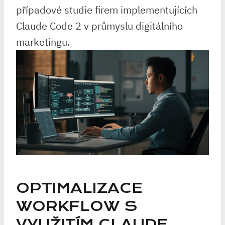
případové studie firem implementujících
Claude Code 2 v průmyslu digitálního
marketingu.
OPTIMALIZACE
WORKFLOW S⁢
VYUŽITÍM CLAUDE