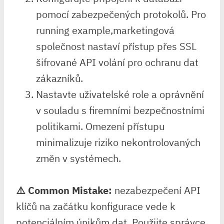
pomocí zabezpečených protokolů. Pro
running example,marketingová
společnost nastaví přístup přes ⁢SSL
šifrované API volání pro ochranu dat
zákazníků.
Nastavte uživatelské role a oprávnění
v souladu s firemními bezpečnostními
politikami. Omezení přístupu
minimalizuje riziko nekontrolovaných
změn v systémech.
⚠️ Common Mistake:
nezabezpečení API
klíčů na začátku konfigurace vede k
potenciálním únikům ⁢dat. Použijte správce