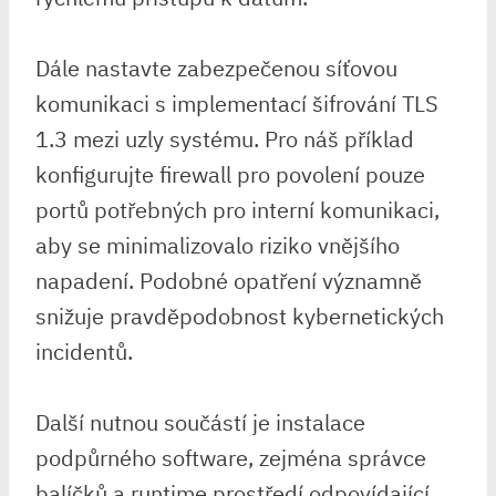
Dále nastavte zabezpečenou síťovou
komunikaci s implementací šifrování TLS
1.3 mezi uzly systému. Pro náš příklad
konfigurujte firewall pro povolení pouze
portů⁢ potřebných pro interní komunikaci,⁢
aby se minimalizovalo riziko vnějšího
⁣napadení. Podobné opatření významně
snižuje pravděpodobnost kybernetických⁢
incidentů.
Další nutnou⁣ součástí je instalace
podpůrného software, zejména správce
balíčků a⁢ runtime prostředí odpovídající