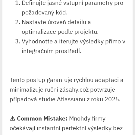
Definujte jasné vstupní parametry pro
požadovaný kód.
Nastavte úroveň⁢ detailu a
optimalizace podle projektu.
Vyhodnoťte a iterujte výsledky přímo v
⁤integračním prostředí.
⁤ ⁣
Tento postup garantuje rychlou ⁣adaptaci a
minimalizuje ruční zásahy,což potvrzuje
případová studie Atlassianu z roku 2025.
⚠️ ⁤Common Mistake:
Mnohdy firmy
očekávají instantní ⁤perfektní výsledky ⁤bez