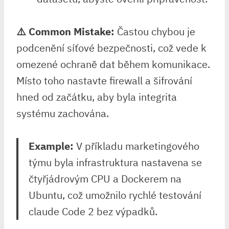
⚠️ Common Mistake:
Častou chybou je
podcenění ⁤síťové bezpečnosti, což vede k
omezené ochraně dat během komunikace.
Místo toho nastavte firewall a šifrování
hned od začátku, aby byla integrita
systému zachována.
Example:
V příkladu⁣ marketingového
týmu byla infrastruktura nastavena se⁢
čtyřjádrovým CPU a Dockerem na
Ubuntu, což umožnilo rychlé testování
claude Code 2 bez výpadků.