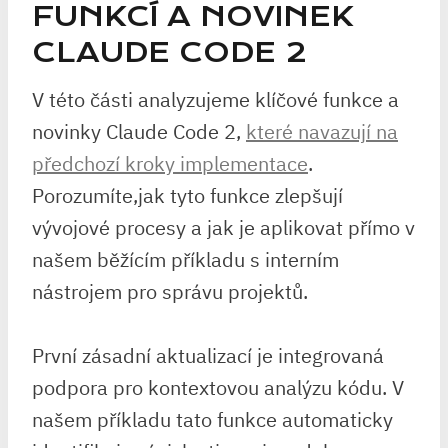
FUNKCÍ A NOVINEK
CLAUDE CODE 2
V této části analyzujeme klíčové funkce a
novinky Claude Code 2, ⁣
které navazují na
předchozí kroky implementace
.
Porozumíte,jak tyto funkce zlepšují
vývojové procesy a jak je aplikovat přímo v
našem běžícím příkladu s⁤ interním
nástrojem pro správu projektů.
První zásadní aktualizací je integrovaná
podpora pro kontextovou analýzu kódu. V
našem příkladu tato funkce automaticky