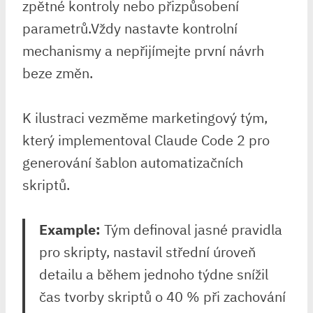
zpětné kontroly nebo přizpůsobení
parametrů.Vždy nastavte kontrolní
mechanismy a nepřijímejte první návrh
beze změn.
K ⁢ilustraci vezměme marketingový tým,⁣
který implementoval Claude Code 2 pro
generování šablon automatizačních
skriptů.
Example:
Tým definoval jasné pravidla
⁤pro skripty,⁤ nastavil střední úroveň
detailu a během jednoho týdne snížil
čas tvorby skriptů o 40 % při zachování