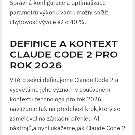
Správná konfigurace a optimalizace
parametrů výkonu vám umožní snížit
chybovost vývoje až o 40 %.
DEFINICE A KONTEXT
CLAUDE CODE 2 PRO
ROK 2026
V této sekci definujeme Claude Code 2 a⁣
vysvětlíme jeho význam v současném
kontextu technologií pro rok 2026.
navážeme tak na předchozí⁤ krok,který ⁣se
zaměřoval na základní přehled AI
nástrojů,a nyní ukážeme,jak Claude ⁢Code 2