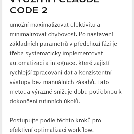
CODE 2
umožní maximalizovat⁤ efektivitu a
minimalizovat chybovost. Po nastavení
základních parametrů v předchozí fázi⁤ je
třeba systematicky implementovat
automatizaci a⁤ integrace, které zajistí
rychlejší zpracování⁤ dat a konzistentní
výstupy⁤ bez⁤ manuálních zásahů. Tato
metoda výrazně snižuje dobu potřebnou k
dokončení rutinních úkolů.
Postupujte ⁤podle těchto kroků pro
efektivní optimalizaci workflow: