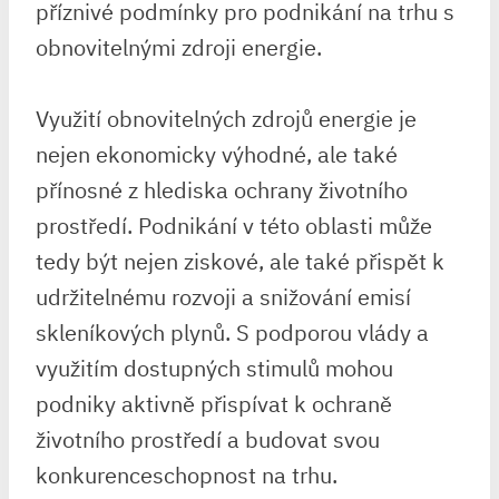
příznivé podmínky pro podnikání na trhu s
obnovitelnými zdroji energie.
Využití obnovitelných zdrojů energie je
nejen ekonomicky výhodné, ale také
přínosné z hlediska ochrany životního
prostředí. Podnikání v této oblasti může
tedy být nejen ziskové, ale také přispět k
udržitelnému rozvoji a snižování emisí
skleníkových plynů. S podporou vlády a
využitím dostupných stimulů mohou
podniky aktivně přispívat k ochraně
životního prostředí a budovat svou
konkurenceschopnost na trhu.