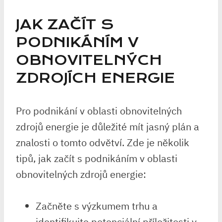
JAK ZAČÍT S
PODNIKÁNÍM V
OBNOVITELNÝCH
ZDROJÍCH ENERGIE
Pro podnikání v oblasti obnovitelných
zdrojů energie je důležité mít jasný plán a
znalosti o tomto odvětví. Zde je několik
tipů, jak začít s podnikáním v oblasti
obnovitelných zdrojů energie:
Začněte s výzkumem trhu a
identifikujte potenciální příležitosti v