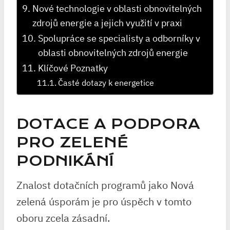
Nové technologie v oblasti obnovitelných
zdrojů energie a jejich využití v praxi
Spolupráce se specialisty a odborníky v
oblasti obnovitelných zdrojů energie
Klíčové Poznatky
Časté dotazy k energetice
DOTACE A PODPORA
PRO ZELENÉ
PODNIKÁNÍ
Znalost dotačních programů jako Nová
zelená úsporám je pro úspěch v tomto
oboru zcela zásadní.