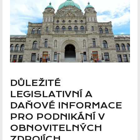
DŮLEŽITÉ
LEGISLATIVNÍ A
DAŇOVÉ INFORMACE
PRO PODNIKÁNÍ V
OBNOVITELNÝCH
ZDROJÍCH