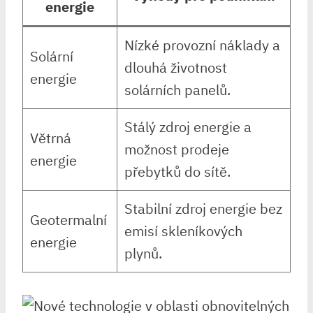
energie
Nízké provozní náklady a
Solární
dlouhá životnost
energie
solárních panelů.
Stálý zdroj energie a
Větrná
možnost prodeje
energie
přebytků do sítě.
Stabilní zdroj energie bez
Geotermalní
emisí skleníkových
energie
plynů.