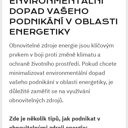
ENVIRONMENTÁLNÍ
DOPAD VAŠEHO
PODNIKÁNÍ V OBLASTI
ENERGETIKY
Obnovitelné zdroje energie jsou klíčovým
prvkem v boji proti změně klimatu a
ochraně životního prostředí. Pokud chcete
minimalizovat environmentální dopad
vašeho podnikání v oblasti energetiky, je
důležité zaměřit se na využívání
obnovitelných zdrojů.
Zde je několik tipů, jak podnikat v
obnovitelnými zdroji energie: