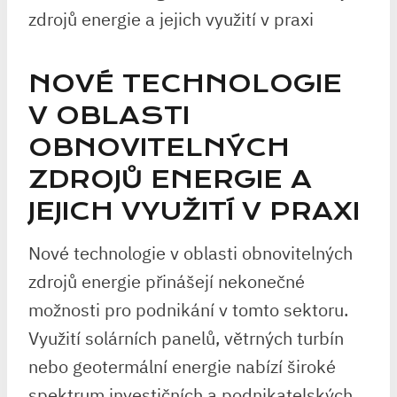
NOVÉ TECHNOLOGIE
V OBLASTI
OBNOVITELNÝCH
ZDROJŮ ENERGIE A
JEJICH VYUŽITÍ V PRAXI
Nové technologie v oblasti obnovitelných
zdrojů energie přinášejí nekonečné
možnosti pro podnikání v tomto sektoru.
Využití solárních panelů, větrných turbín
nebo geotermální energie nabízí široké
spektrum investičních a podnikatelských