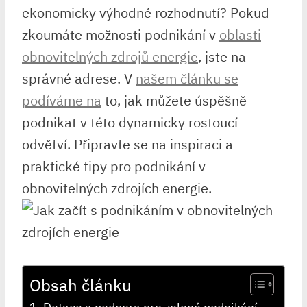
ekonomicky výhodné rozhodnutí? Pokud
zkoumáte možnosti podnikání v
oblasti
obnovitelných zdrojů energie
, jste na
správné adrese. V
našem článku se
podíváme na
to, jak můžete úspěšně
podnikat v této dynamicky rostoucí
odvětví. Připravte se na inspiraci a
praktické tipy pro podnikání v
obnovitelných zdrojích energie.
Obsah článku