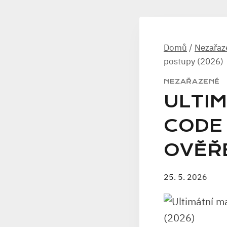
Domů
/
Nezařaz
postupy (2026)
NEZAŘAZENÉ
ULTI
CODE 
OVĚŘ
25. 5. 2026