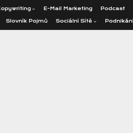
opywriting
E-Mail Marketing
Podcast
Slovník Pojmů
Sociální Sítě
Podnikán