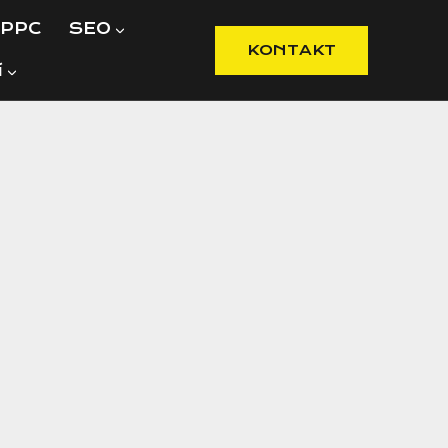
PPC
SEO
KONTAKT
í