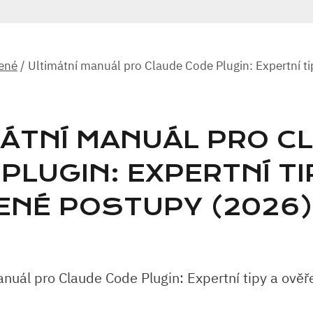
ené
/
Ultimátní manuál pro Claude Code Plugin: Expertní ti
MÁTNÍ MANUÁL PRO C
PLUGIN: EXPERTNÍ TI
ENÉ POSTUPY (2026)