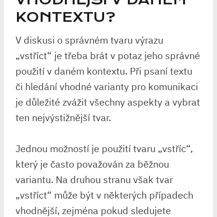
KONTEXTU?
V⁢ diskusi o správném tvaru⁤ výrazu
„vstříct“ je třeba brát ‍v⁣ potaz jeho správné
použití ‍v daném kontextu. Při psaní textu
či hledání vhodné varianty pro ​komunikaci
je důležité zvážit všechny aspekty ⁤a vybrat
ten nejvýstižnější​ tvar.
Jednou možností ​je použití tvaru „vstříc“,
který je často považován​ za běžnou
variantu. Na‍ druhou stranu však tvar
„vstříct“ ⁢může být v⁣ některých případech
vhodnější, zejména pokud sledujete⁣