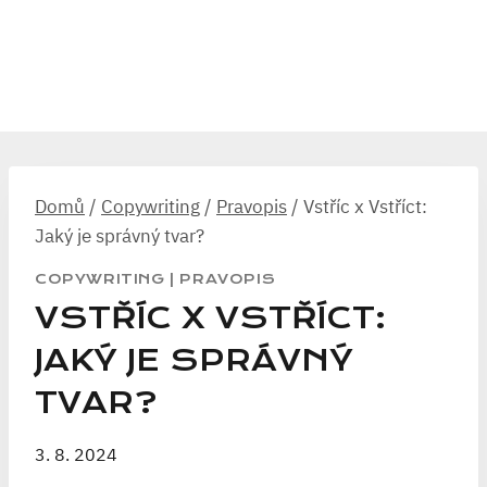
Domů
/
Copywriting
/
Pravopis
/
Vstříc x Vstříct:
Jaký je správný tvar?
COPYWRITING
|
PRAVOPIS
VSTŘÍC X VSTŘÍCT:
JAKÝ JE SPRÁVNÝ
TVAR?
3. 8. 2024