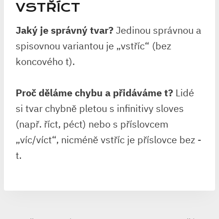
VSTŘÍCT
Jaký je správný tvar?
Jedinou správnou a
spisovnou variantou je „vstříc“ (bez
koncového t).
Proč děláme chybu a přidáváme t?
Lidé
si tvar chybně pletou s infinitivy sloves
(např. říct, péct) nebo s příslovcem
„víc/víct“, nicméně vstříc je příslovce bez -
t.