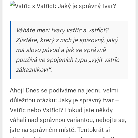
Váháte mezi tvary vstříc a vstříct?
Zjistěte, který z nich je spisovný, jaký
má slovo původ a jak se správně
používá ve spojeních typu „vyjít vstříc
zákazníkovi“.
Ahoj! Dnes se podíváme na jednu velmi
důležitou otázku: Jaký je správný tvar –
Vstříc nebo ‌Vstříct? Pokud jste ⁣někdy
váhali nad správnou variantou, nebojte se,
jste ‌na‌ správném místě.‍ Tentokrát ⁤si