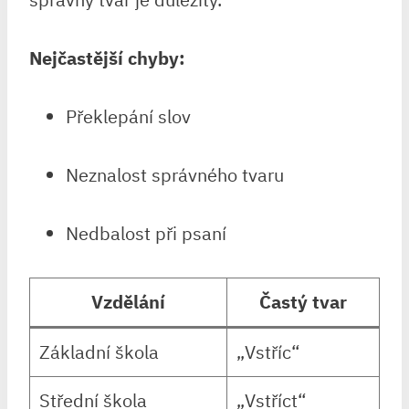
Nejčastější chyby:
Překlepání slov
Neznalost správného ⁤tvaru
Nedbalost při psaní
Vzdělání
Častý ‌tvar
Základní ‌škola
„Vstříc“
Střední škola
„Vstříct“