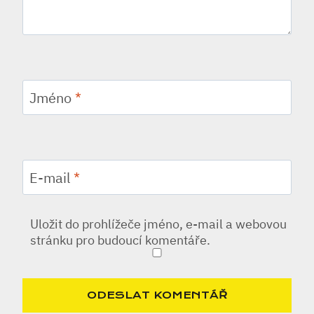
Jméno
*
E-mail
*
Uložit do prohlížeče jméno, e-mail a webovou
stránku pro budoucí komentáře.