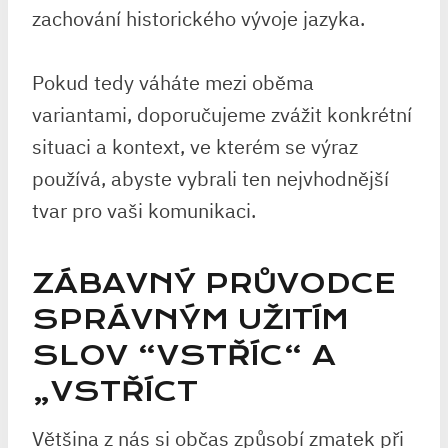
zachování historického vývoje ‌jazyka.
Pokud tedy váháte mezi oběma
variantami, doporučujeme ​zvážit konkrétní
situaci ⁤a kontext, ve kterém se výraz
používá, abyste vybrali ten⁢ nejvhodnější
tvar pro vaši komunikaci.
ZÁBAVNÝ PRŮVODCE​
SPRÁVNÝM UŽITÍM
SLOV ‌“VSTŘÍC“‍ A
„VSTŘÍCT
Většina z ⁣nás si občas​ způsobí zmatek při