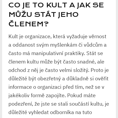
CO JE TO KULT A JAK SE
MŮŽU STÁT JEHO
ČLENEM?
Kult je organizace, která vyžaduje věrnost
a oddanost svým myšlenkám či vůdcům a
často má manipulativní praktiky. Stát se
členem kultu může být často snadné, ale
odchod z něj je často velmi složitý. Proto je
důležité být obezřetný a důkladně si ověřit
informace o organizaci před tím, než se v
jakékoliv formě zapojíte. Pokud máte
podezření, že jste se stali součástí kultu, je
důležité vyhledat odborníka na tuto