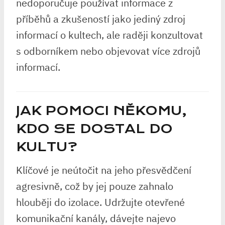
nedoporučuje používat informace z
příběhů a zkušeností jako jediný zdroj
informací o kultech, ale raději konzultovat
s odborníkem nebo objevovat více zdrojů
informací.
JAK POMOCI NĚKOMU,
KDO SE DOSTAL DO
KULTU?
Klíčové je neútočit na jeho přesvědčení
agresivně, což by jej pouze zahnalo
hlouběji do izolace. Udržujte otevřené
komunikační kanály, dávejte najevo