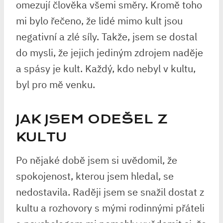
omezují člověka všemi směry. Kromě toho
mi bylo řečeno, že lidé mimo kult jsou
negativní a zlé síly. Takže, jsem se dostal
do mysli, že jejich jediným zdrojem naděje
a spásy je kult. Každý, kdo nebyl v kultu,
byl pro mě venku.
JAK JSEM ODEŠEL Z
KULTU
Po nějaké době jsem si uvědomil, že
spokojenost, kterou jsem hledal, se
nedostavila. Raději jsem se snažil dostat z
kultu a rozhovory s mými rodinnými přáteli