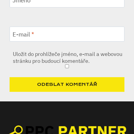
Jméno
*
E-mail
*
Uložit do prohlížeče jméno, e-mail a webovou
stránku pro budoucí komentáře.