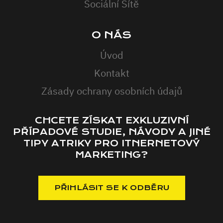
Sociální Sítě
O NÁS
Úvod
Kontakt
Zásady ochrany osobních údajů
CHCETE ZÍSKAT EXKLUZIVNÍ
PŘÍPADOVÉ STUDIE, NÁVODY A JINÉ
TIPY ATRIKY PRO ITNERNETOVÝ
MARKETING?