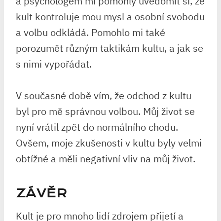
a psychologem mi pomohly uvědomit si, že
kult kontroluje mou mysl a osobní svobodu
a volbu odkládá. Pomohlo mi také
porozumět různým taktikám kultu, a jak se
s nimi vypořádat.
V současné době vím, že odchod z kultu
byl pro mě správnou volbou. Můj život se
nyní vrátil zpět do normálního chodu.
Ovšem, moje zkušenosti v kultu byly velmi
obtížné a měli negativní vliv na můj život.
ZÁVĚR
Kult je pro mnoho lidí zdrojem přijetí a