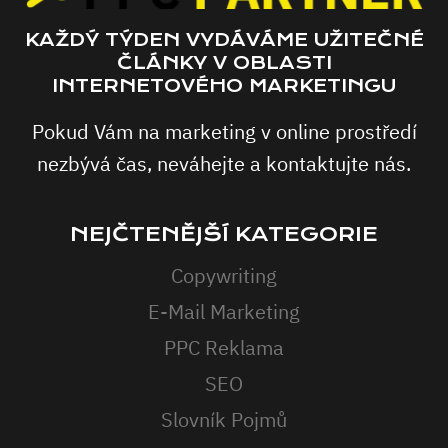
KAŽDÝ TÝDEN VYDÁVÁME UŽITEČNÉ
ČLÁNKY V OBLASTI
INTERNETOVÉHO MARKETINGU
Pokud Vám na marketing v online prostředí
nezbývá čas, neváhejte a kontaktujte nás.
NEJČTENĚJŠÍ KATEGORIE
Copywriting
E-Mail Marketing
PPC Reklama
SEO
Slovník Pojmů