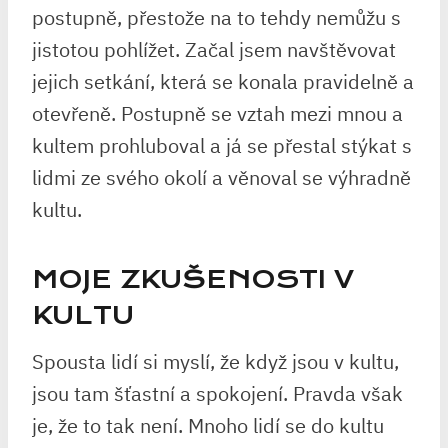
postupně, přestože na to tehdy nemůžu s
jistotou pohlížet. Začal jsem navštěvovat
jejich setkání, která se konala pravidelně a
otevřeně. Postupně se vztah mezi mnou a
kultem prohluboval a já se přestal stýkat s
lidmi ze svého okolí a věnoval se výhradně
kultu.
MOJE ZKUŠENOSTI V
KULTU
Spousta lidí si myslí, že když jsou v kultu,
jsou tam šťastní a spokojení. Pravda však
je, že to tak není. Mnoho lidí se do kultu