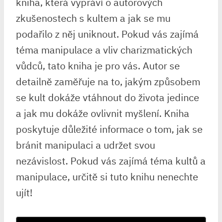
kniha, která vypráví o autorových
zkušenostech s kultem a jak se mu
podařilo z něj uniknout. Pokud vás zajímá
téma manipulace a vliv charizmatických
vůdců, tato kniha je pro vás. Autor se
detailně zaměřuje na to, jakým způsobem
se kult dokáže vtáhnout do života jedince
a jak mu dokáže ovlivnit myšlení. Kniha
poskytuje důležité informace o tom, jak se
bránit manipulaci a udržet svou
nezávislost. Pokud vás zajímá téma kultů a
manipulace, určitě si tuto knihu nenechte
ujít!