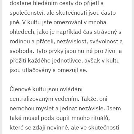
dostane hledáním cesty do přijetí a
společenství, ale skutečnosti jsou často
jiné. V kultu jste omezování v mnoha
ohledech, jako je například čas strávený s
rodinou a přáteli, nezávislost, svévolnost a
svoboda. Tyto prvky jsou nutné pro život a
přežití každého jednotlivce, avšak v kultu
jsou utlačovány a omezují se.
Členové kultu jsou ovládáni
centralizovaným vedením. Takže, oni
nemohou myslet a jednat nezávisle. Jsem
také musel podstoupit mnoho rituálů,
které se zdají nevinné, ale ve skutečnosti