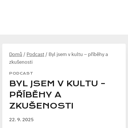
Domů
/
Podcast
/
Byl jsem v kultu – příběhy a
zkušenosti
PODCAST
BYL JSEM V KULTU –
PŘÍBĚHY A
ZKUŠENOSTI
22. 9. 2025