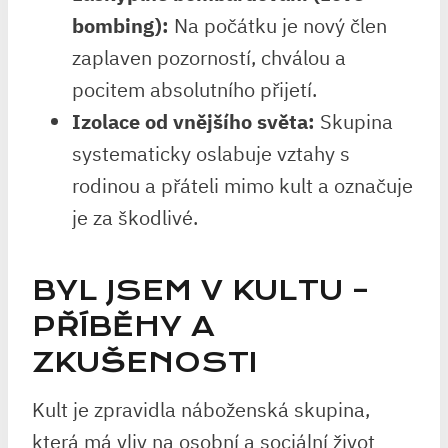
bombing):
Na počátku je nový člen
zaplaven pozorností, chválou a
pocitem absolutního přijetí.
Izolace od vnějšího světa:
Skupina
systematicky oslabuje vztahy s
rodinou a přáteli mimo kult a označuje
je za škodlivé.
BYL JSEM V KULTU –
PŘÍBĚHY A
ZKUŠENOSTI
Kult je zpravidla náboženská skupina,
která má vliv na osobní a sociální život