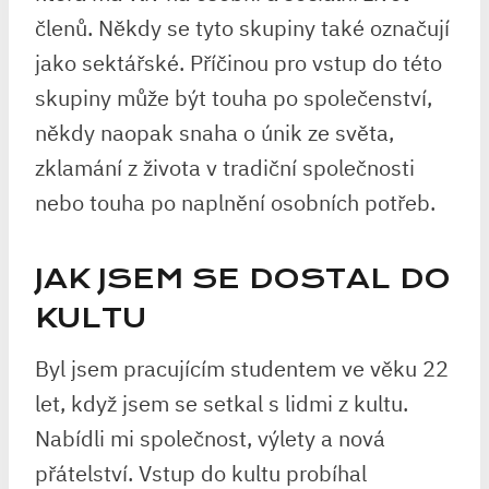
členů. Někdy se tyto skupiny také označují
jako sektářské. Příčinou pro vstup do této
skupiny může být touha po společenství,
někdy naopak snaha o únik ze světa,
zklamání z života v tradiční společnosti
nebo touha po naplnění osobních potřeb.
JAK JSEM SE DOSTAL DO
KULTU
Byl jsem pracujícím studentem ve věku 22
let, když jsem se setkal s lidmi z kultu.
Nabídli mi společnost, výlety a nová
přátelství. Vstup do kultu probíhal