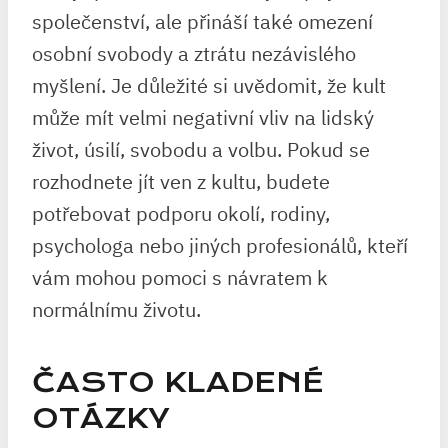
společenství, ale přináší také omezení
osobní svobody a ztrátu nezávislého
myšlení. Je důležité si uvědomit, že kult
může mít velmi negativní vliv na lidský
život, úsilí, svobodu a volbu. Pokud se
rozhodnete jít ven z kultu, budete
potřebovat podporu okolí, rodiny,
psychologa nebo jiných profesionálů, kteří
vám mohou pomoci s návratem k
normálnímu životu.
ČASTO KLADENÉ
OTÁZKY