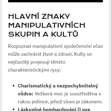
HLAVNÍ ZNAKY
MANIPULATIVNÍCH
SKUPIN A KULTŮ
Rozpoznat manipulativní společenství včas
může zachránit život a zdraví. Kulty se
nejčastěji projevují těmito
charakteristickými rysy:
Charismatický a nezpochybnitelný
vůdce:
Veškerá moc je soustředěna v
rukou jedince, jehož slovo je zákonem.
Láskyplné bombardování (Love