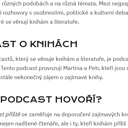
v různých podobách a na různá témata. Mezi nejpop
í rozhovory s osobnostmi, politické a kulturní deba
é se věnují knihám a literatuře.
ST O KNIHÁCH
astů, který se věnuje knihám a literatuře, je podc
. Tento podcast provozují Martina a Petr, kteří jso
í stále nekonečný zájem o zajímavé knihy.
 PODCAST HOVOŘÍ?
st příště
se zaměřuje na doporučení zajímavých kni
nejen nadšené čtenáře, ale i ty, kteří knihám příliš