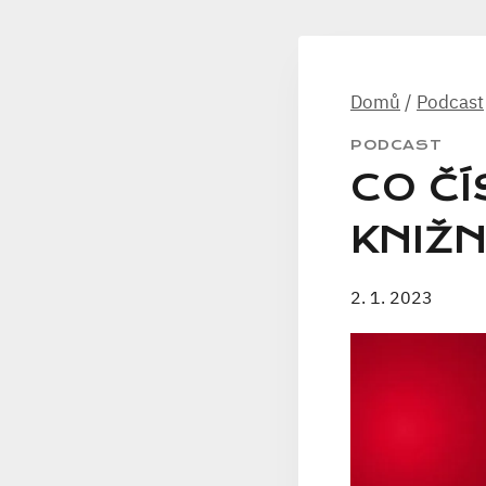
Domů
/
Podcast
PODCAST
CO ČÍ
KNIŽ
2. 1. 2023