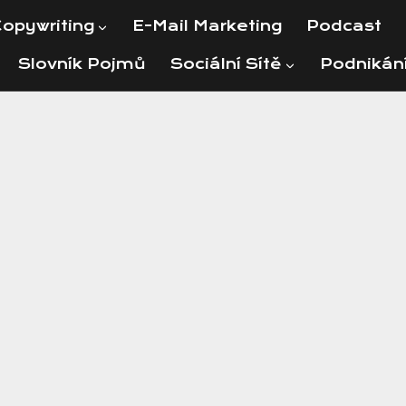
opywriting
E-Mail Marketing
Podcast
Slovník Pojmů
Sociální Sítě
Podnikán