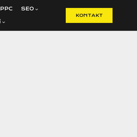
PPC
SEO
KONTAKT
í