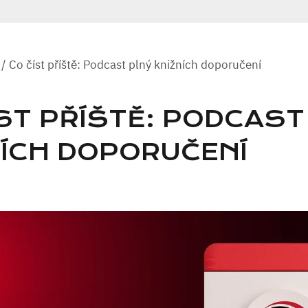
/
Co číst příště: Podcast plný knižních doporučení
ST PŘÍŠTĚ: PODCAST
NÍCH DOPORUČENÍ