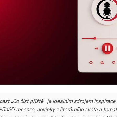
ast „Co číst příště“ je ideálním zdrojem inspirace
Přináší recenze, novinky z literárního světa a tema