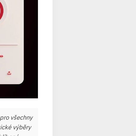
 pro všechny
tické výběry