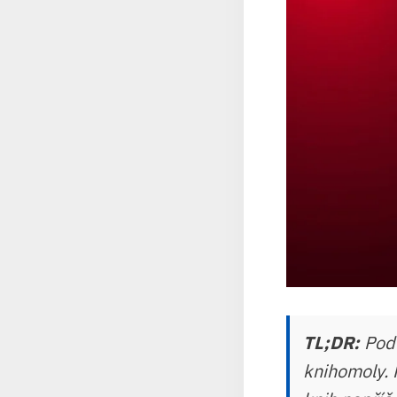
TL;DR:
Podc
knihomoly. 