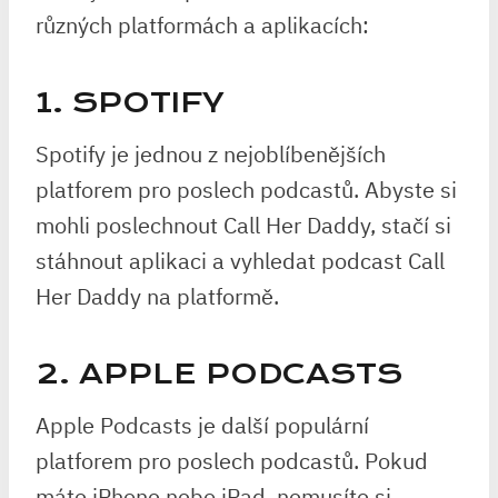
různých platformách a aplikacích:
1. SPOTIFY
Spotify je jednou z nejoblíbenějších
platforem pro poslech podcastů. Abyste si
mohli poslechnout Call Her Daddy, stačí si
stáhnout aplikaci a vyhledat podcast Call
Her Daddy na platformě.
2. APPLE PODCASTS
Apple Podcasts je další populární
platforem pro poslech podcastů. Pokud
máte iPhone nebo iPad, nemusíte si