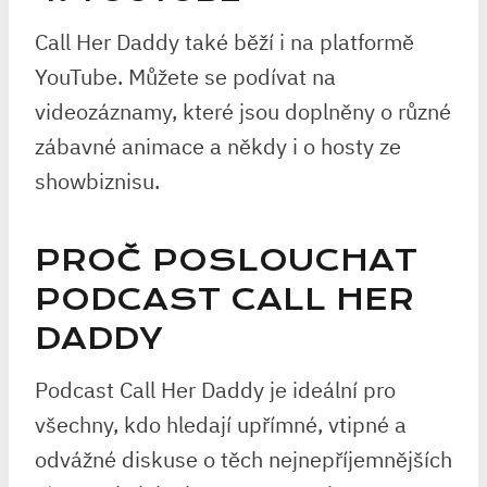
Call Her Daddy také běží i na platformě
YouTube. Můžete se podívat na
videozáznamy, které jsou doplněny o různé
zábavné animace a někdy i o hosty ze
showbiznisu.
PROČ POSLOUCHAT
PODCAST CALL HER
DADDY
Podcast Call Her Daddy je ideální pro
všechny, kdo hledají upřímné, vtipné a
odvážné diskuse o těch nejnepříjemnějších