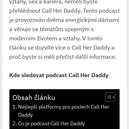
vztahy, sex a kariéra, neměli byste
přehlédnout Call Her Daddy. Tento podcast
je provozován dvěma energickými dámami
a věnuje se tématům spojeným s
moderním životem a vztahy. V tomto
článku se dozvíte více o Call Her Daddy a
proč byste si měli přečíst další informace.
Kde sledovat podcast Call Her Daddy
Obsah článku
Nejlepší platformy pro poslech Call Her
Daddy
Co je podcast Call Her Daddy