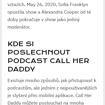
vztazích. May 26, 2020, Sofia Franklyn
opustila show a Alexandra Cooper od té
doby pokračuje v show jako jediný
moderátor.
KDE SI
POSLECHNOUT
PODCAST CALL HER
DADDY
Existuje mnoho způsobů, jak přistupovat k
podcastům, ale jedním z nejpoužívanějších
je slyšení přes mobilní aplikace. Call Her
Daddy můžete poslouchat na mnoha