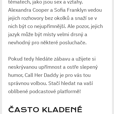
tématech, jako jsou sex a vztahy.
Alexandra Cooper a Sofia Franklyn vedou
jejich rozhovory bez okolků a snaží se v
nich být co nejupřímnější. Ale pozor, jejich
jazyk může být místy velmi drsný a
nevhodný pro některé posluchače.
Pokud tedy hledáte zábavu a užijete si
neskrývanou upřímnost a ostře slepený
humor, Call Her Daddy je pro vás tou
správnou volbou. Stačí hledat na vaší
oblíbené podcastové platformě!
ČASTO KLADENÉ