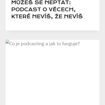
MŮŽEŠ SE NEPTAT:
PODCAST O VĚCECH,
KTERÉ NEVÍŠ, ŽE NEVÍŠ