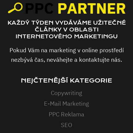
KAŽDÝ TÝDEN VYDÁVÁME UŽITEČNÉ
ČLÁNKY V OBLASTI
INTERNETOVÉHO MARKETINGU
Pokud Vám na marketing v online prostředí
nezbývá čas, neváhejte a kontaktujte nás.
NEJČTENĚJŠÍ KATEGORIE
Copywriting
E-Mail Marketing
PPC Reklama
SEO