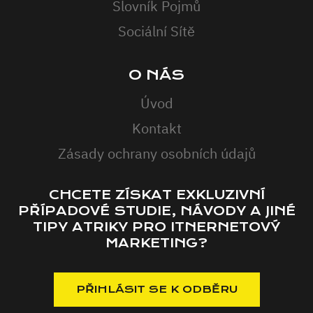
Slovník Pojmů
Sociální Sítě
O NÁS
Úvod
Kontakt
Zásady ochrany osobních údajů
CHCETE ZÍSKAT EXKLUZIVNÍ
PŘÍPADOVÉ STUDIE, NÁVODY A JINÉ
TIPY ATRIKY PRO ITNERNETOVÝ
MARKETING?