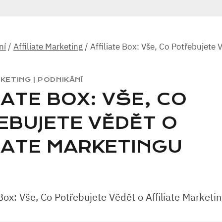
ní
/
Affiliate Marketing
/
Affiliate Box: Vše, Co Potřebujete V
RKETING
|
PODNIKÁNÍ
IATE BOX: VŠE, CO
EBUJETE VĚDĚT O
IATE MARKETINGU