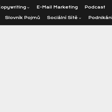
opywriting
E-Mail Marketing
Podcast
Slovník Pojmů
Sociální Sítě
Podnikán