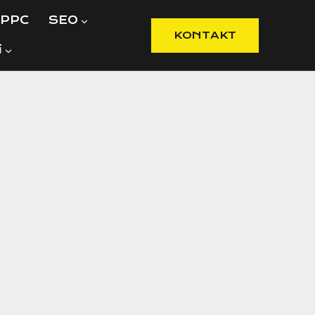
PPC
SEO
KONTAKT
í