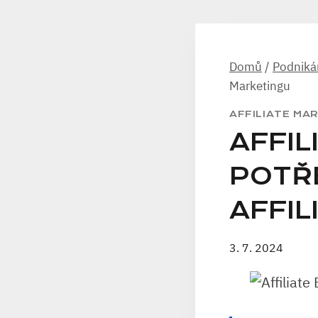
Domů
/
Podniká
Marketingu
AFFILIATE MA
AFFIL
POTŘ
AFFIL
3. 7. 2024