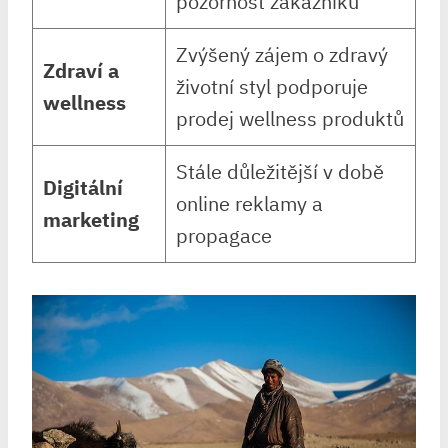
pozornost zákazníků
Zvýšený zájem o zdravý
Zdraví a
životní styl podporuje
wellness
prodej wellness produktů
Stále důležitější v době
Digitální
online reklamy a
marketing
propagace