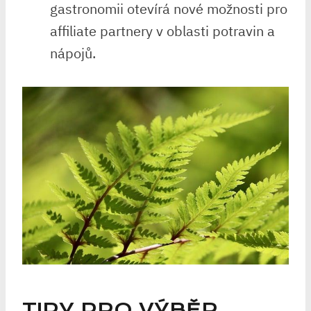
gastronomii otevírá nové možnosti pro
affiliate partnery v oblasti potravin a
nápojů.
TIPY PRO VÝBĚR