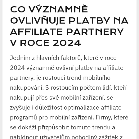
CO VÝZNAMNĚ
OVLIVŇUJE PLATBY NA
AFFILIATE PARTNERY
V ROCE 2024
Jedním z hlavních faktorů, které v roce
2024 významně ovlivní platby na affiliate
partnery, je rostoucí trend mobilního
nakupování. S rostoucím počtem lidí, kteří
nakupují přes své mobilní zařízení, se
zvyšuje i důležitost optimalizace affiliate
programů pro mobilní zařízení. Firmy, které
se dokáží přizpůsobit tomuto trendu a
nabídnout uživatelům pohodlný zážitek z