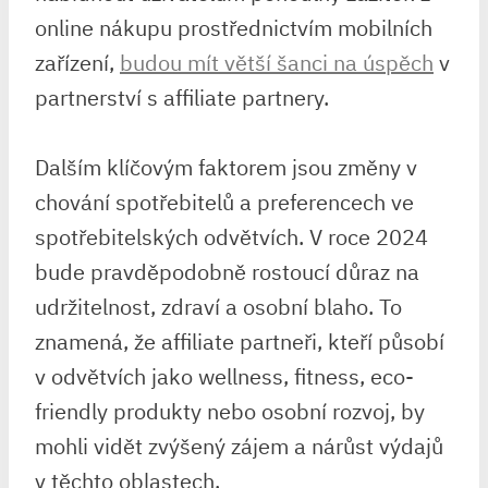
online nákupu prostřednictvím mobilních
zařízení,
budou mít větší šanci na úspěch
v
partnerství s affiliate partnery.
Dalším klíčovým faktorem jsou změny v
chování spotřebitelů a preferencech ve
spotřebitelských odvětvích. V roce 2024
bude pravděpodobně rostoucí důraz na
udržitelnost, zdraví a osobní blaho. To
znamená, že affiliate partneři, kteří působí
v odvětvích jako wellness, fitness, eco-
friendly produkty nebo osobní rozvoj, by
mohli vidět zvýšený zájem a nárůst výdajů
v těchto oblastech.