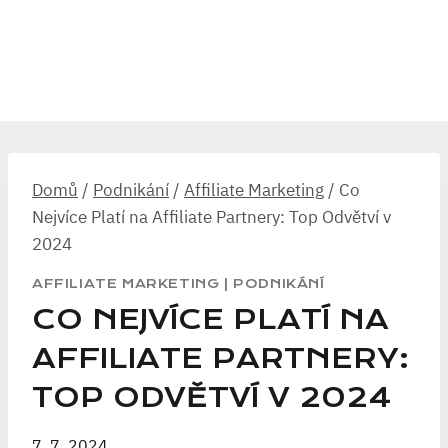
Domů
/
Podnikání
/
Affiliate Marketing
/
Co
Nejvíce Platí na Affiliate Partnery: Top Odvětví v
2024
AFFILIATE MARKETING
|
PODNIKÁNÍ
CO NEJVÍCE PLATÍ NA
AFFILIATE PARTNERY:
TOP ODVĚTVÍ V 2024
7. 7. 2024