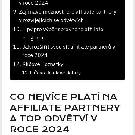
v roce 2024
Zajímavé možnosti pro affiliate partnery
v rozvíjejících se odvětvích
Tipy pro výběr správného affiliate
programu
Jak rozšířit svou síť affiliate partnerů v
roce 2024
Klíčové Poznatky
Často kladené dotazy
CO NEJVÍCE PLATÍ NA
AFFILIATE PARTNERY
A TOP ODVĚTVÍ V
ROCE 2024