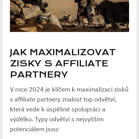
JAK MAXIMALIZOVAT
ZISKY S AFFILIATE
PARTNERY
V roce 2024 je klíčem k maximalizaci zisků
s affiliate partnery znalost top odvětví,
která vede k úspěšné spolupráci a
výdělku. Typy odvětví s nejvyšším
potenciálem jsou: