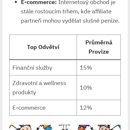
E-commerce:
Internetový obchod je
stále rostoucím trhem, kde affiliate
partneři mohou vydělat slušné peníze.
Průměrná
Top Odvětví
Provize
Finanční služby
15%
Zdravotní a wellness
10%
produkty
E-commerce
12%