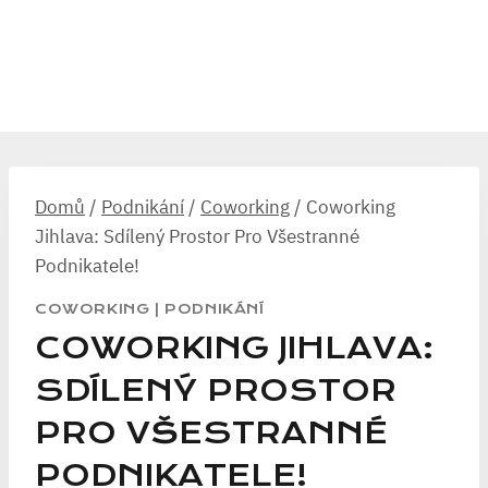
Domů
/
Podnikání
/
Coworking
/
Coworking
Jihlava: Sdílený Prostor Pro Všestranné
Podnikatele!
COWORKING
|
PODNIKÁNÍ
COWORKING JIHLAVA:
SDÍLENÝ PROSTOR
PRO VŠESTRANNÉ
PODNIKATELE!