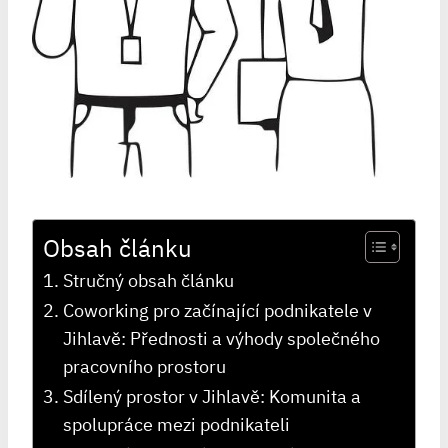
Obsah článku
Stručný obsah článku
Coworking pro začínající podnikatele v
Jihlavě: Přednosti a výhody společného
pracovního prostoru
Sdílený prostor v Jihlavě: Komunita a
spolupráce mezi podnikateli