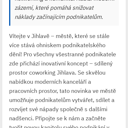
zázemí, které pomáhá snižovat
náklady začínajícím podnikatelům.
Vítejte v Jihlavě – městě, které se stále
více stává ohniskem podnikatelského
dění! Pro všechny všestranné podnikatele
zde přichází inovativní koncept – sdílený
prostor coworking Jihlava. Se skvělou
nabídkou moderních kanceláří a
pracovních prostor, tato novinka ve městě
umožňuje podnikatelům vytvářet, sdílet a
rozvíjet své nápady společně s dalšími
nadšenci. Připojte se k nám a začněte
tvořit novou kapitolu svého podnikání v