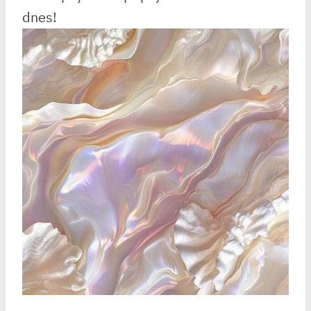
dnes!