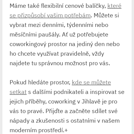
Máme také flexibilní cenové balíčky,
které
se přizpůsobí vašim potřebám
. Můžete si
vybrat mezi denními, týdenními nebo
měsíčními paušály. Ať už potřebujete
coworkingový prostor na jediný den nebo
ho chcete využívat pravidelně, vždy
najdete tu správnou možnost pro vás.
Pokud hledáte prostor,
kde se můžete
setkat
s dalšími podnikateli a inspirovat se
jejich příběhy, coworking v Jihlavě je pro
vás to pravé. Přijďte a začněte sdílet své
nápady a zkušenosti s ostatními v našem
moderním prostředí.+