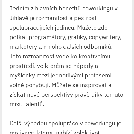
Jedním z hlavních benefitů coworkingu v
Jihlavě je rozmanitost a pestrost
spolupracujících jedinců. Můžete zde
potkat programátory, grafiky, copywritery,
marketéry a mnoho dalších odborníků.
Tato rozmanitost vede ke kreativnímu
prostředí, ve kterém se nápady a
myšlenky mezi jednotlivými profesemi
volně pohybují. Můžete se inspirovat a
získat nové perspektivy právě díky tomuto
mixu talentů.
Další výhodou spolupráce v coworkingu je
motivace, kterou nabízí kolektivní