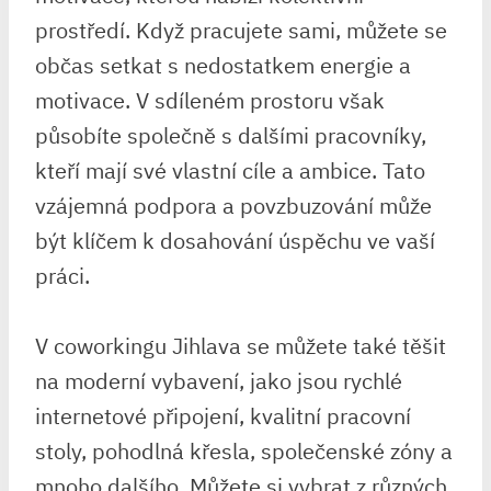
prostředí. Když pracujete sami, můžete se
občas setkat s nedostatkem energie a
motivace. V sdíleném prostoru však
působíte společně s dalšími pracovníky,
kteří mají své vlastní cíle a ambice. Tato
vzájemná podpora a povzbuzování může
být klíčem k dosahování úspěchu ve vaší
práci.
V coworkingu Jihlava se můžete také těšit
na moderní vybavení, jako jsou rychlé
internetové připojení, kvalitní pracovní
stoly, pohodlná křesla, společenské zóny a
mnoho dalšího. Můžete si vybrat z různých