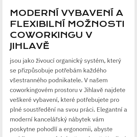
MODERNÍ VYBAVENÍ A
FLEXIBILNÍ MOŽNOSTI
COWORKINGU V
JIHLAVĚ
jsou jako živoucí organický systém, který
se přizpůsobuje potřebám každého
všestranného podnikatele. V našem
coworkingovém prostoru v Jihlavě najdete
veškeré vybavení, které potřebujete pro
plné soustředění na svou práci. Elegantní a
moderní kancelářský nábytek vám
poskytne pohodlí a ergonomii, abyste