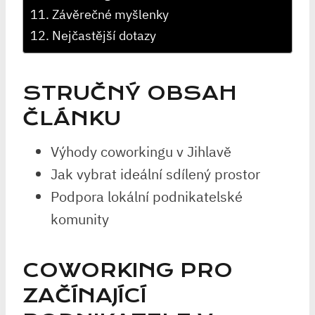
Závěrečné myšlenky
Nejčastější dotazy
STRUČNÝ OBSAH
ČLÁNKU
Výhody coworkingu v Jihlavě
Jak vybrat ideální sdílený prostor
Podpora lokální podnikatelské
komunity
COWORKING PRO
ZAČÍNAJÍCÍ