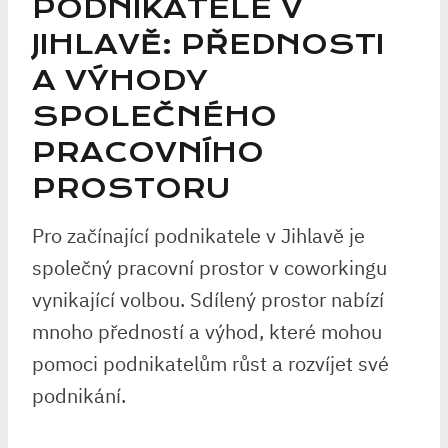
PODNIKATELE V
JIHLAVĚ: PŘEDNOSTI
A VÝHODY
SPOLEČNÉHO
PRACOVNÍHO
PROSTORU
Pro začínající podnikatele v Jihlavě je
společný pracovní prostor v coworkingu
vynikající volbou. Sdílený prostor nabízí
mnoho předností a výhod, které mohou
pomoci podnikatelům růst a rozvíjet své
podnikání.