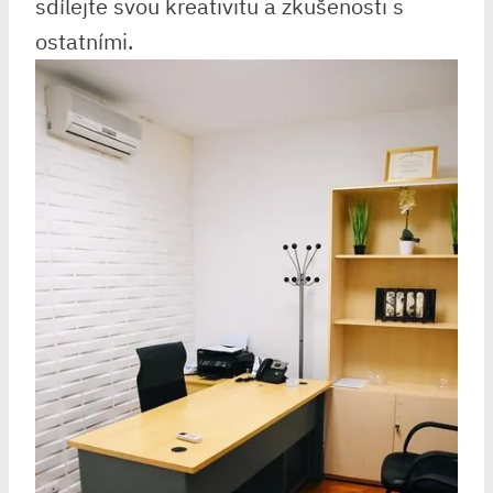
sdílejte svou kreativitu a zkušenosti s
ostatními.