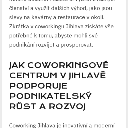
členství a využít dalších výhod, jako jsou
slevy na kavárny a restaurace v okolí.
Zkrátka v coworkingu Jihlava získáte vše
potřebné k tomu, abyste mohli své
podnikání rozvíjet a prosperovat.
JAK COWORKINGOVÉ
CENTRUM V JIHLAVĚ
PODPORUJE
PODNIKATELSKÝ
RŮST A ROZVOJ
Coworking Jihlava je inovativní a moderní