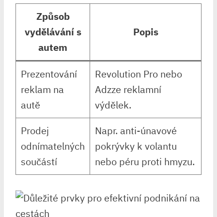
Způsob
vydělávání s
Popis
autem
Prezentování
Revolution Pro nebo
reklam na
Adzze reklamní
autě
výdělek.
Prodej
Napr. anti-únavové
odnímatelných
pokrývky k volantu
součástí
nebo péru proti hmyzu.