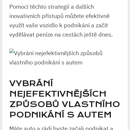
Pomocí těchto strategií a dalších
inovativních přístupů můžete efektivně
využít vaše vozidlo k podnikání a začít
vydělávat peníze na cestách ještě dnes.
VYBRÁNÍ
NEJEFEKTIVNĚJŠÍCH
ZPŮSOBŮ VLASTNÍHO
PODNIKÁNÍ S AUTEM
Máte auto a rádi byste začali podnikat a