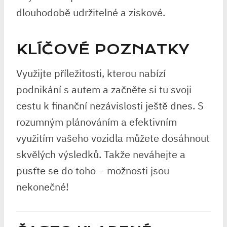
dlouhodobě udržitelné a ziskové.
KLÍČOVÉ POZNATKY
Využijte příležitosti, kterou nabízí
podnikání s autem a začněte si tu svoji
cestu k finanční nezávislosti ještě dnes. S
rozumným plánováním a efektivním
využitím vašeho vozidla můžete dosáhnout
skvělých výsledků. Takže neváhejte a
pusťte se do toho – možnosti jsou
nekonečné!