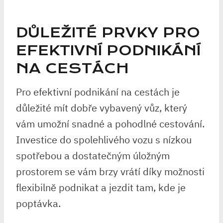
DŮLEŽITÉ PRVKY PRO
EFEKTIVNÍ PODNIKÁNÍ
NA CESTÁCH
Pro efektivní podnikání na cestách je
důležité mít dobře vybavený vůz, který
vám umožní snadné a pohodlné cestování.
Investice do spolehlivého vozu s nízkou
spotřebou a dostatečným úložným
prostorem se vám brzy vrátí díky možnosti
flexibilně podnikat a jezdit tam, kde je
poptávka.