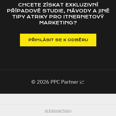
CHCETE ZÍSKAT EXKLUZIVNÍ
PŘÍPADOVÉ STUDIE, NÁVODY A JINÉ
TIPY ATRIKY PRO ITNERNETOVÝ
MARKETING?
© 2026 PPC Partner 📈
AI Editorial Policy