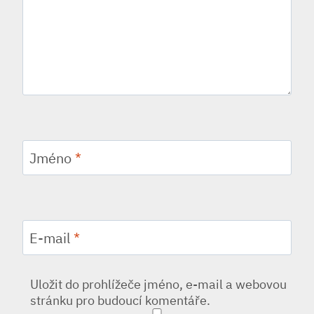
Jméno
*
E-mail
*
Uložit do prohlížeče jméno, e-mail a webovou
stránku pro budoucí komentáře.