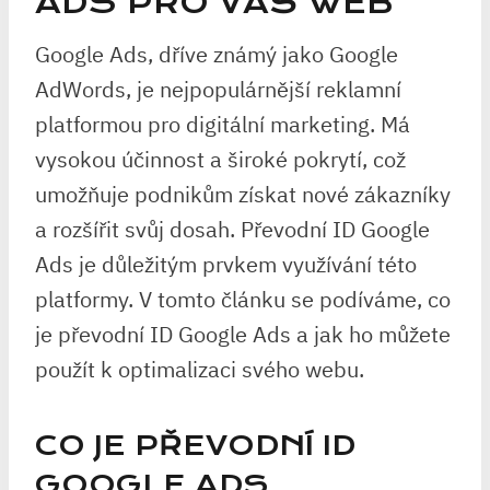
ADS PRO VÁŠ WEB
Google Ads, dříve známý jako Google
AdWords, je nejpopulárnější reklamní
platformou pro digitální marketing. Má
vysokou účinnost a široké pokrytí, což
umožňuje podnikům získat nové zákazníky
a rozšířit svůj dosah. Převodní ID Google
Ads je důležitým prvkem využívání této
platformy. V tomto článku se podíváme, co
je převodní ID Google Ads a jak ho můžete
použít k optimalizaci svého webu.
CO JE PŘEVODNÍ ID
GOOGLE ADS