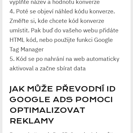
vyplňte název a hodnotu konverze
4. Poté se objeví náhled kódu konverze.
Změřte si, kde chcete kód konverze
umístit. Pak buď do vašeho webu přidáte
HTML kód, nebo použijte funkci Google
Tag Manager
5. Kód se po nahrání na web automaticky
aktivoval a začne sbírat data
JAK MŮŽE PŘEVODNÍ ID
GOOGLE ADS POMOCI
OPTIMALIZOVAT
REKLAMY