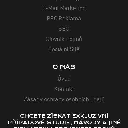
E-Mail Marketing
PPC Reklama
SEO
Slovník Pojmů
Sociální Sítě
O NÁS
Úvod
Kontakt
Zásady ochrany osobních údajů
CHCETE ZÍSKAT EXKLUZIVNÍ
PŘÍPADOVÉ STUDIE, NÁVODY A JINÉ