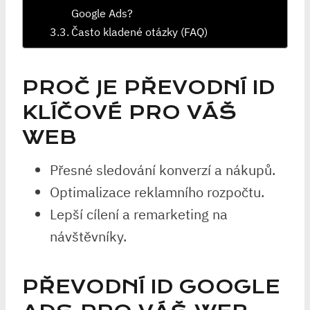
Google Ads?
Často kladené otázky (FAQ)
PROČ JE PŘEVODNÍ ID
KLÍČOVÉ PRO VÁŠ
WEB
Přesné sledování konverzí a nákupů.
Optimalizace reklamního rozpočtu.
Lepší cílení a remarketing na
návštěvníky.
PŘEVODNÍ ID GOOGLE