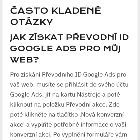
ČASTO KLADENÉ
OTÁZKY
JAK ZÍSKAT PŘEVODNÍ ID
GOOGLE ADS PRO MŮJ
WEB?
Pro získání Převodního ID Google Ads pro
váš web, musíte se přihlásit do svého účtu
Google Ads, jít na kartu Nástroje a poté
kliknout na položku Převodní akce. Zde
poté klikněte na tlačítko ‚Nová konverzní
akce‘ a vyplňte potřebné informace o vaší
konverzní akci. Po vyplnění formuláře vám