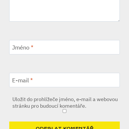
Jméno
*
E-mail
*
Uložit do prohlížeče jméno, e-mail a webovou
stránku pro budoucí komentáře.