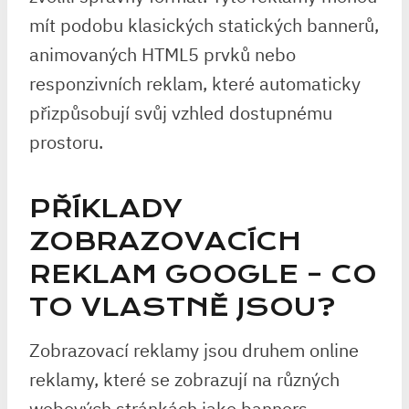
mít podobu klasických statických bannerů,
animovaných HTML5 prvků nebo
responzivních reklam, které automaticky
přizpůsobují svůj vzhled dostupnému
prostoru.
PŘÍKLADY
ZOBRAZOVACÍCH
REKLAM GOOGLE – CO
TO VLASTNĚ JSOU?
Zobrazovací reklamy jsou druhem online
reklamy, které se zobrazují na různých
webových stránkách jako banners,