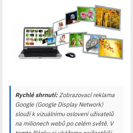
Rychlé shrnutí:
Zobrazovací reklama
Google (Google Display Network)
slouží k vizuálnímu oslovení uživatelů
na milionech webů po celém světě. V
tomto článku si ukážeme nejčastější