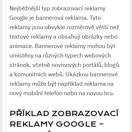
Nejběžnější typ zobrazovací reklamy
Google je bannerová reklama. Tyto
reklamy jsou obvykle rozměrově větší než
textové reklamy a obsahují obrázky nebo
animace. Bannerové reklamy mohou být
umístěny na různých typech webových
stránek, včetně novinových portálů, blogů
a komunitních webů. Ukázkou bannerové
reklamy může být například reklama na
nový mobilní telefon nebo na novou hru.
PŘÍKLAD ZOBRAZOVACÍ
REKLAMY GOOGLE –