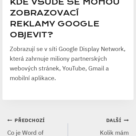
KDE VŠUDE SE MOHOU
ZOBRAZOVACÍ
REKLAMY GOOGLE
OBJEVIT?
Zobrazují se v síti Google Display Network,
která zahrnuje miliony partnerských
webových stránek, YouTube, Gmail a
mobilní aplikace.
NAVIGACE
PŘEDCHOZÍ
DALŠÍ
PRO
Co je Word of
Kolik mám