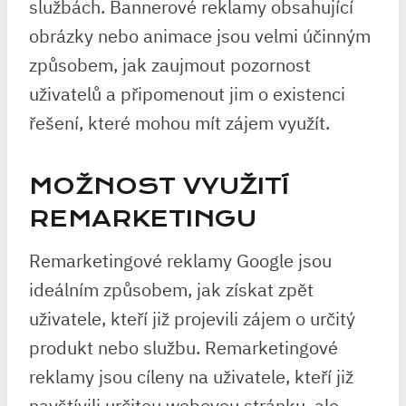
službách. Bannerové reklamy obsahující
obrázky nebo animace jsou velmi účinným
způsobem, jak zaujmout pozornost
uživatelů a připomenout jim o existenci
řešení, které mohou mít zájem využít.
MOŽNOST VYUŽITÍ
REMARKETINGU
Remarketingové reklamy Google jsou
ideálním způsobem, jak získat zpět
uživatele, kteří již projevili zájem o určitý
produkt nebo službu. Remarketingové
reklamy jsou cíleny na uživatele, kteří již
navštívili určitou webovou stránku, ale