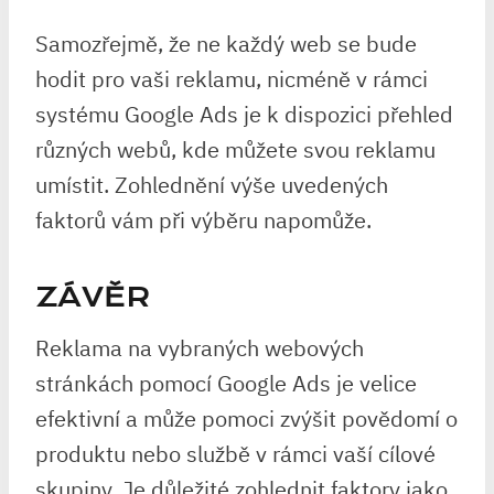
Samozřejmě, že ne každý web se bude
hodit pro vaši reklamu, nicméně v rámci
systému Google Ads je k dispozici přehled
různých webů, kde můžete svou reklamu
umístit. Zohlednění výše uvedených
faktorů vám při výběru napomůže.
ZÁVĚR
Reklama na vybraných webových
stránkách pomocí Google Ads je velice
efektivní a může pomoci zvýšit povědomí o
produktu nebo službě v rámci vaší cílové
skupiny. Je důležité zohlednit faktory jako