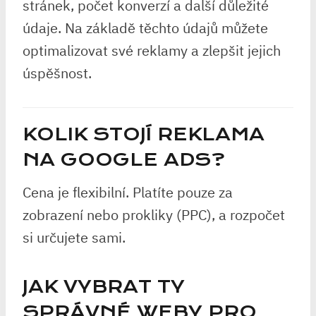
stránek, počet konverzí a další důležité
údaje. Na základě těchto údajů můžete
optimalizovat své reklamy a zlepšit jejich
úspěšnost.
KOLIK STOJÍ REKLAMA
NA GOOGLE ADS?
Cena je flexibilní. Platíte pouze za
zobrazení nebo prokliky (PPC), a rozpočet
si určujete sami.
JAK VYBRAT TY
SPRÁVNÉ WEBY PRO