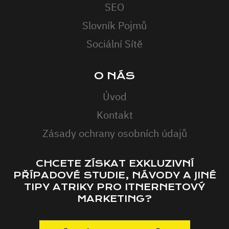
SEO
Slovník Pojmů
Sociální Sítě
O NÁS
Úvod
Kontakt
Zásady ochrany osobních údajů
CHCETE ZÍSKAT EXKLUZIVNÍ
PŘÍPADOVÉ STUDIE, NÁVODY A JINÉ
TIPY ATRIKY PRO ITNERNETOVÝ
MARKETING?