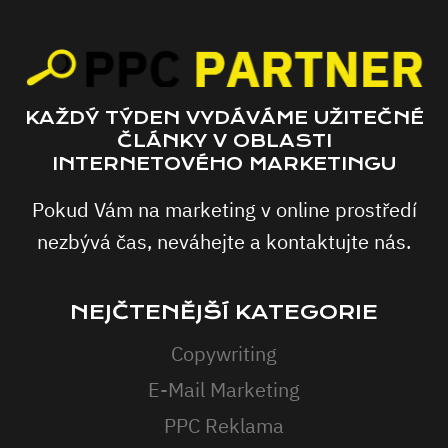
KAŽDÝ TÝDEN VYDÁVÁME UŽITEČNÉ
ČLÁNKY V OBLASTI
INTERNETOVÉHO MARKETINGU
Pokud Vám na marketing v online prostředí
nezbývá čas, neváhejte a kontaktujte nás.
NEJČTENĚJŠÍ KATEGORIE
Copywriting
E-Mail Marketing
PPC Reklama