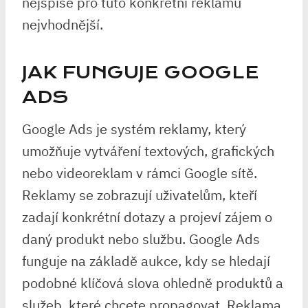
nejspíše pro tuto konkrétní reklamu
nejvhodnější.
JAK FUNGUJE GOOGLE
ADS
Google Ads je systém reklamy, který
umožňuje vytváření textových, grafických
nebo videoreklam v rámci Google sítě.
Reklamy se zobrazují uživatelům, kteří
zadají konkrétní dotazy a projeví zájem o
daný produkt nebo službu. Google Ads
funguje na základě aukce, kdy se hledají
podobné klíčová slova ohledně produktů a
služeb, které chcete propagovat. Reklama