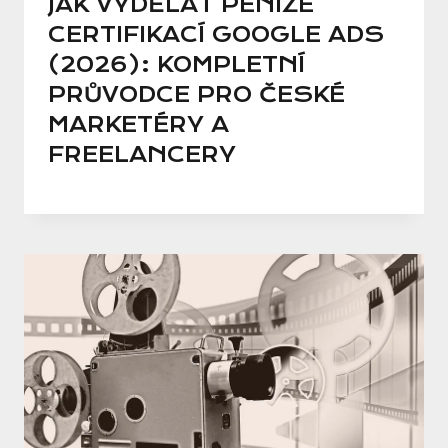
JAK VYDĚLAT PENÍZE
CERTIFIKACÍ GOOGLE ADS
(2026): KOMPLETNÍ
PRŮVODCE PRO ČESKÉ
MARKETÉRY A
FREELANCERY