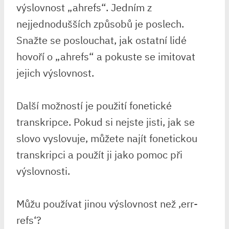
výslovnost „ahrefs“. Jedním z
nejjednodušších způsobů je poslech.
Snažte se poslouchat, jak ostatní lidé
hovoří o „ahrefs“ a pokuste se imitovat
jejich výslovnost.
Další možností je použití fonetické
transkripce. Pokud si nejste jisti, jak se
slovo vyslovuje, můžete najít fonetickou
transkripci a použít ji jako pomoc při
výslovnosti.
Můžu používat jinou výslovnost než ‚err-
refs‘?