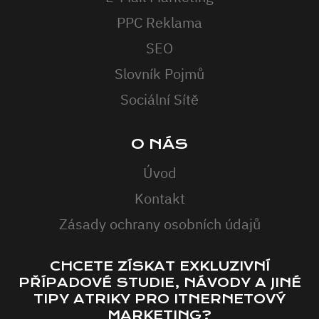
PPC Reklama
SEO
Slovník Pojmů
Sociální Sítě
O NÁS
Úvod
Kontakt
Zásady ochrany osobních údajů
CHCETE ZÍSKAT EXKLUZIVNÍ
PŘÍPADOVÉ STUDIE, NÁVODY A JINÉ
TIPY ATRIKY PRO ITNERNETOVÝ
MARKETING?