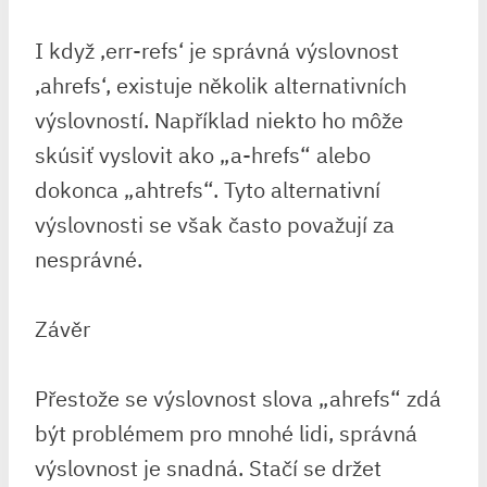
I když ‚err-refs‘ je správná výslovnost
‚ahrefs‘, existuje několik alternativních
výslovností. Například niekto ho môže
skúsiť vyslovit ako „a-hrefs“ alebo
dokonca „ahtrefs“. Tyto alternativní
výslovnosti se však často považují za
nesprávné.
Závěr
Přestože se výslovnost slova „ahrefs“ zdá
být problémem pro mnohé lidi, správná
výslovnost je snadná. Stačí se držet