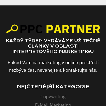
KAŽDÝ TÝDEN VYDÁVÁME UŽITEČNÉ
ČLÁNKY V OBLASTI
INTERNETOVÉHO MARKETINGU
Pokud Vám na marketing v online prostředí
nezbývá čas, neváhejte a kontaktujte nás.
NEJČTENĚJŠÍ KATEGORIE
Copywriting
E-Mail Marketing