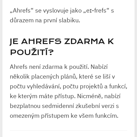
„Ahrefs“ se vyslovuje jako „eɪ-frefs“ s
důrazem na první slabiku.
JE AHREFS ZDARMA K
POUŽITÍ?
Ahrefs není zdarma k použití. Nabízí
několik placených plánů, které se liší v
počtu vyhledávání, počtu projektů a funkcí,
ke kterým máte přístup. Nicméně, nabízí
bezplatnou sedmidenní zkušební verzi s
omezeným přístupem ke všem funkcím.