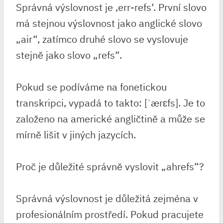
Správná výslovnost je ‚err-refs‘. První slovo
má stejnou výslovnost jako anglické slovo
„air“, zatímco druhé slovo se vyslovuje
stejně jako slovo „refs“.
Pokud se podíváme na fonetickou
transkripci, vypadá to takto: [ˈærɛfs]. Je to
založeno na americké angličtině a může se
mírně lišit v jiných jazycích.
Proč je důležité správně vyslovit „ahrefs“?
Správná výslovnost je důležitá zejména v
profesionálním prostředí. Pokud pracujete