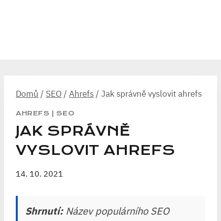
Domů
/
SEO
/
Ahrefs
/
Jak správně vyslovit ahrefs
AHREFS
|
SEO
JAK SPRÁVNĚ
VYSLOVIT AHREFS
14. 10. 2021
Shrnutí:
Název populárního SEO