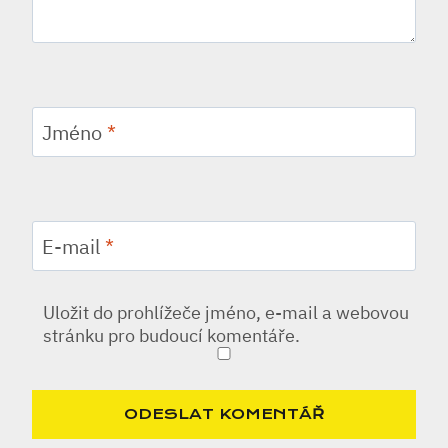
Jméno
*
E-mail
*
Uložit do prohlížeče jméno, e-mail a webovou
stránku pro budoucí komentáře.