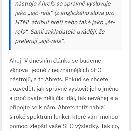
nástroje Ahrefs se správně vyslovuje
jako „ejč-refs“ (z anglického slova pro
HTML atribut href) nebo také jako „ér-
refs“. Sami zakladatelé uvádějí, že
preferují „ejč-refs“.
Ahoj! V dnešním článku se budeme
věnovat jedné z nejznámějších SEO
nástrojů, a to Ahrefs. Pokud se chcete
dozvědět, jak správně vyslovit jeho jméno
a proč byste měli číst dál, tak neváhejte a
připojte se k nám. Ahrefs totiž nabízí
široké spektrum funkcí, které vám mohou
pomoci zlepšit vaše SEO výsledky. Tak co,