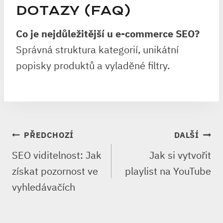
DOTAZY (FAQ)
Co je nejdůležitější u e-commerce SEO?
Správná struktura kategorií, unikátní
popisky produktů a vyladěné filtry.
NAVIGACE
PŘEDCHOZÍ
DALŠÍ
PRO
SEO viditelnost: Jak
Jak si vytvořit
PŘÍSPĚVEK
získat pozornost ve
playlist na YouTube
vyhledávačích