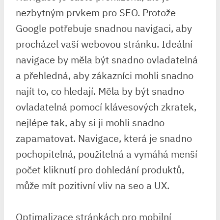
nezbytným prvkem pro SEO. Protože
Google potřebuje snadnou navigaci, aby
procházel vaší webovou stránku. Ideální
navigace by měla být snadno ovladatelná
a přehledná, aby zákazníci mohli snadno
najít to, co hledají. Měla by být snadno
ovladatelná pomocí klávesových zkratek,
nejlépe tak, aby si ji mohli snadno
zapamatovat. Navigace, která je snadno
pochopitelná, použitelná a vymáhá menší
počet kliknutí pro dohledání produktů,
může mít pozitivní vliv na seo a UX.
Optimalizace stránkách pro mobilní