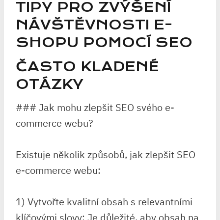
TIPY PRO ZVÝŠENÍ
NÁVŠTĚVNOSTI E-
SHOPU POMOCÍ SEO
ČASTO KLADENÉ
OTÁZKY
### Jak mohu zlepšit SEO svého e-
commerce webu?
Existuje několik způsobů, jak zlepšit SEO
e-commerce webu:
1) Vytvořte kvalitní obsah s relevantními
klíčovými slovy: Je důležité, aby obsah na