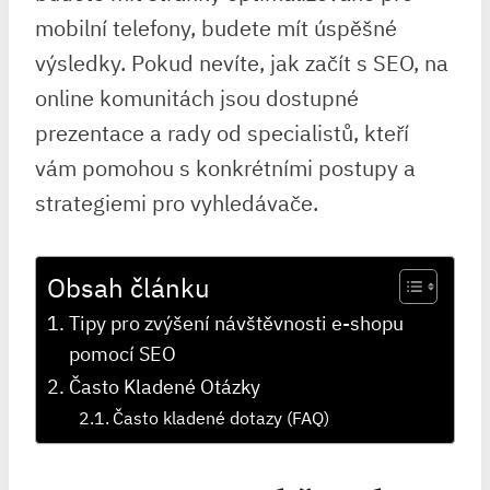
mobilní telefony, budete mít úspěšné
výsledky. Pokud nevíte, jak začít s SEO, na
online komunitách jsou dostupné
prezentace a rady od specialistů, kteří
vám pomohou s konkrétními postupy a
strategiemi pro vyhledávače.
Obsah článku
Tipy pro zvýšení návštěvnosti e-shopu
pomocí SEO
Často Kladené Otázky
Často kladené dotazy (FAQ)