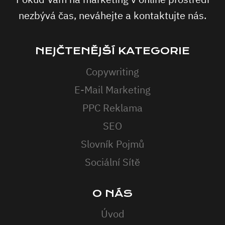
nezbývá čas, neváhejte a kontaktujte nás.
NEJČTENĚJŠÍ KATEGORIE
Copywriting
E-Mail Marketing
PPC Reklama
SEO
Slovník Pojmů
Sociální Sítě
O NÁS
Úvod