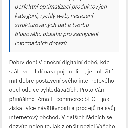
perfektní optimalizaci produktových
kategorií, rychlý web, nasazení
strukturovaných dat a tvorbu
blogového obsahu pro zachycení
informačních dotazů.
Dobrý den! V dnešní digitální době, kde
stále více lidí nakupuje online, je důležité
mít dobré postavení svého internetového
obchodu ve vyhledávačích. Proto Vám
přinášíme téma E-commerce SEO – jak
získat více návštěvnosti a prodejů na svůj
internetový obchod. V dalších řádcích se
dozvíte nejen to, jak zlepšit pozici Vašeho