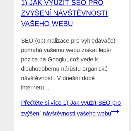
1) JAK VYUŽÍT SEO PRO
ZVÝŠENÍ NÁVŠTĚVNOSTI
VAŠEHO WEBU
SEO (optimalizace pro vyhledávače)
pomáhá vašemu webu získat lepší
pozice na Googlu, což vede k
dlouhodobému nárůstu organické
návštěvnosti. V dnešní době
internetu…
Přečtěte si více
1) Jak využít SEO pro
zvýšení návštěvnosti vašeho webu