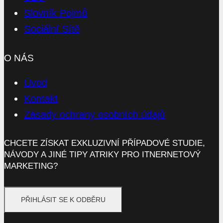
Slovník Pojmů
Sociální Sítě
O NÁS
Úvod
Kontakt
Zásady ochrany osobních údajů
CHCETE ZÍSKAT EXKLUZIVNÍ PŘÍPADOVÉ STUDIE,
NÁVODY A JINÉ TIPY ATRIKY PRO ITNERNETOVÝ
MARKETING?