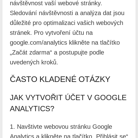
návštěvnost vaší webové stránky.
Sledování návštěvnosti a analýza dat jsou
důležité pro optimalizaci vašich webových
stránek. Pro vytvoření účtu na
google.com/analytics klikněte na tlačítko
„Začát zdarma“ a postupujte podle
uvedených kroků.
ČASTO KLADENÉ OTÁZKY
JAK VYTVOŘIT ÚČET V GOOGLE
ANALYTICS?
1. Navštivte webovou stránku Google
Analytics a klikněte na tlačítko „Přihlásit se“