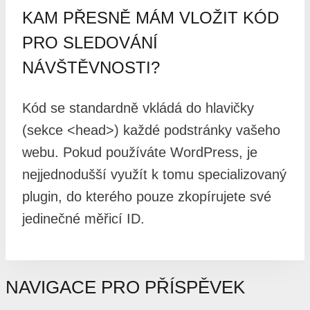
KAM PŘESNĚ MÁM VLOŽIT KÓD
PRO SLEDOVÁNÍ
NÁVŠTĚVNOSTI?
Kód se standardně vkládá do hlavičky
(sekce <head>) každé podstránky vašeho
webu. Pokud používáte WordPress, je
nejjednodušší využít k tomu specializovaný
plugin, do kterého pouze zkopírujete své
jedinečné měřicí ID.
NAVIGACE PRO PŘÍSPĚVEK