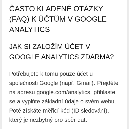
ČASTO KLADENÉ OTÁZKY
(FAQ) K ÚČTŮM V GOOGLE
ANALYTICS
JAK SI ZALOŽÍM ÚČET V
GOOGLE ANALYTICS ZDARMA?
Potřebujete k tomu pouze účet u
společnosti Google (např. Gmail). Přejděte
na adresu google.com/analytics, přihlaste
se a vyplňte základní údaje o svém webu.
Poté získáte měřicí kód (ID sledování),
který je nezbytný pro sběr dat.