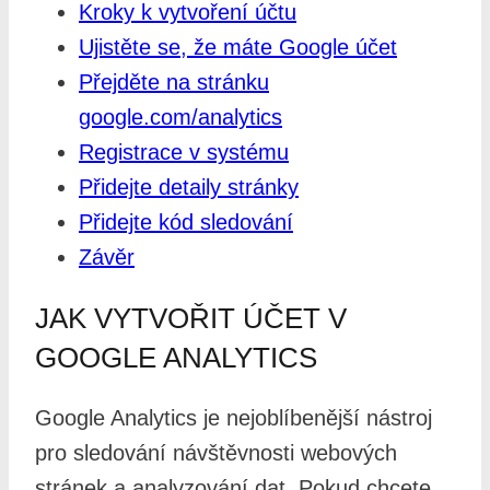
Kroky k vytvoření účtu
Ujistěte se, že máte Google účet
Přejděte na stránku
google.com/analytics
Registrace v systému
Přidejte detaily stránky
Přidejte kód sledování
Závěr
JAK VYTVOŘIT ÚČET V
GOOGLE ANALYTICS
Google Analytics je nejoblíbenější nástroj
pro sledování návštěvnosti webových
stránek a analyzování dat. Pokud chcete