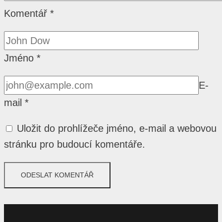
Komentář
*
Jméno
*
E-
mail
*
Uložit do prohlížeče jméno, e-mail a webovou
stránku pro budoucí komentáře.