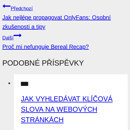
Předchozí
Jak nejlépe propagovat OnlyFans: Osobní
zkušenosti a tipy
Další
Proč mi nefunguje Bereal Recap?
PODOBNÉ PŘÍSPĚVKY
SEO
JAK VYHLEDÁVAT KLÍČOVÁ
SLOVA NA WEBOVÝCH
STRÁNKÁCH