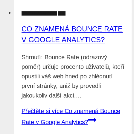
GOOGLE ANALYTICS
SEO
CO ZNAMENÁ BOUNCE RATE
V GOOGLE ANALYTICS?
Shrnutí: Bounce Rate (odrazový
poměr) určuje procento uživatelů, kteří
opustili váš web hned po zhlédnutí
první stránky, aniž by provedli
jakoukoliv další akci….
Přečtěte si více
Co znamená Bounce
Rate v Google Analytics?