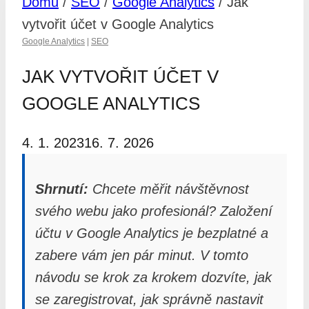
Domů
/
SEO
/
Google Analytics
/
Jak
vytvořit účet v Google Analytics
Google Analytics
|
SEO
JAK VYTVOŘIT ÚČET V
GOOGLE ANALYTICS
4. 1. 2023
16. 7. 2026
Shrnutí:
Chcete měřit návštěvnost
svého webu jako profesionál? Založení
účtu v Google Analytics je bezplatné a
zabere vám jen pár minut. V tomto
návodu se krok za krokem dozvíte, jak
se zaregistrovat, jak správně nastavit