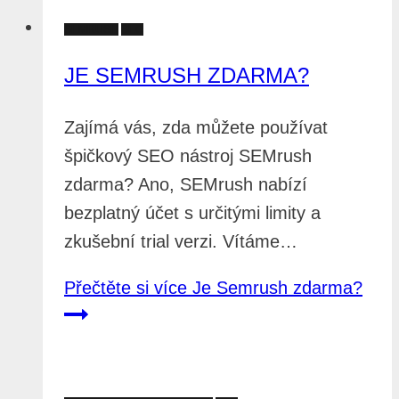
SEMRUSH
SEO
JE SEMRUSH ZDARMA?
Zajímá vás, zda můžete používat
špičkový SEO nástroj SEMrush
zdarma? Ano, SEMrush nabízí
bezplatný účet s určitými limity a
zkušební trial verzi. Vítáme…
Přečtěte si více
Je Semrush zdarma?