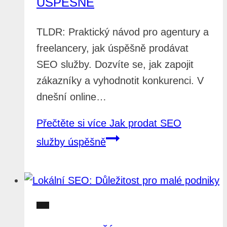
ÚSPĚŠNĚ
TLDR: Praktický návod pro agentury a
freelancery, jak úspěšně prodávat
SEO služby. Dozvíte se, jak zapojit
zákazníky a vyhodnotit konkurenci. V
dnešní online…
Přečtěte si více
Jak prodat SEO
služby úspěšně
SEO