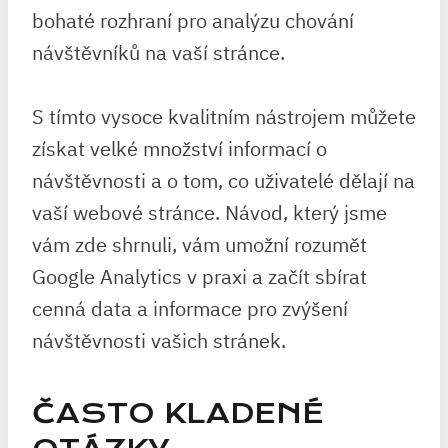
bohaté rozhraní pro analýzu chování
návštěvníků na vaší stránce.
S tímto vysoce kvalitním nástrojem můžete
získat velké množství informací o
návštěvnosti a o tom, co uživatelé dělají na
vaší webové stránce. Návod, který jsme
vám zde shrnuli, vám umožní rozumět
Google Analytics v praxi a začít sbírat
cenná data a informace pro zvýšení
návštěvnosti vašich stránek.
ČASTO KLADENÉ