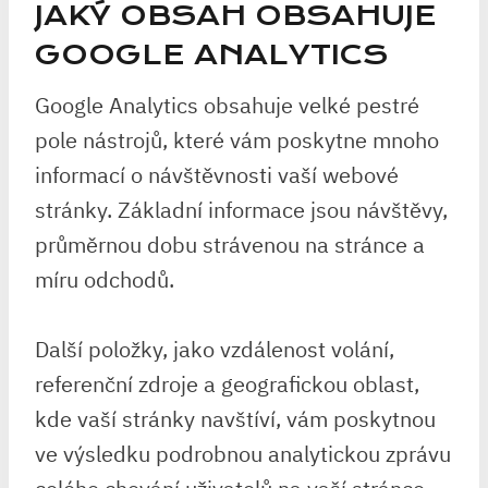
JAKÝ OBSAH OBSAHUJE
GOOGLE ANALYTICS
Google Analytics obsahuje velké pestré
pole nástrojů, které vám poskytne mnoho
informací o návštěvnosti vaší webové
stránky. Základní informace jsou návštěvy,
průměrnou dobu strávenou na stránce a
míru odchodů.
Další položky, jako vzdálenost volání,
referenční zdroje a geografickou oblast,
kde vaší stránky navštíví, vám poskytnou
ve výsledku podrobnou analytickou zprávu