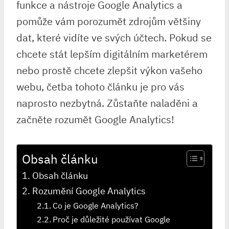
funkce a nástroje Google Analytics a
pomůže vám porozumět zdrojům většiny
dat, které vidíte ve svých účtech. Pokud se
chcete stát lepším digitálním marketérem
nebo prostě chcete zlepšit výkon vašeho
webu, četba tohoto článku je pro vás
naprosto nezbytná. Zůstaňte naladěni a
začněte rozumět Google Analytics!
Obsah článku
Obsah článku
Rozumění Google Analytics
Co je Google Analytics?
Proč je důležité používat Google