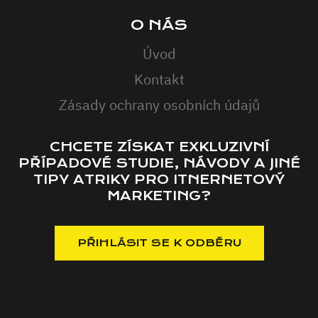
O NÁS
Úvod
Kontakt
Zásady ochrany osobních údajů
CHCETE ZÍSKAT EXKLUZIVNÍ
PŘÍPADOVÉ STUDIE, NÁVODY A JINÉ
TIPY ATRIKY PRO ITNERNETOVÝ
MARKETING?