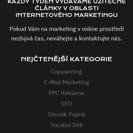
KAŽDÝ TÝDEN VYDÁVÁME UŽITEČNÉ
ČLÁNKY V OBLASTI
INTERNETOVÉHO MARKETINGU
Pokud Vám na marketing v online prostředí
nezbývá čas, neváhejte a kontaktujte nás.
NEJČTENĚJŠÍ KATEGORIE
Copywriting
E-Mail Marketing
PPC Reklama
SEO
Slovník Pojmů
Sociální Sítě