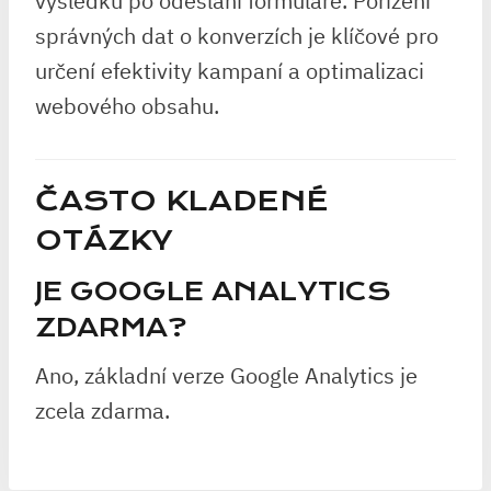
výsledků po odeslání formuláře. Pořízení
správných dat o konverzích je klíčové pro
určení efektivity kampaní a optimalizaci
webového obsahu.
ČASTO KLADENÉ
OTÁZKY
JE GOOGLE ANALYTICS
ZDARMA?
Ano, základní verze Google Analytics je
zcela zdarma.