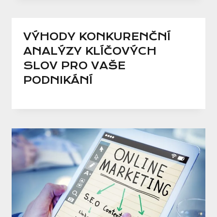
VÝHODY KONKURENČNÍ
ANALÝZY KLÍČOVÝCH
SLOV PRO VAŠE
PODNIKÁNÍ