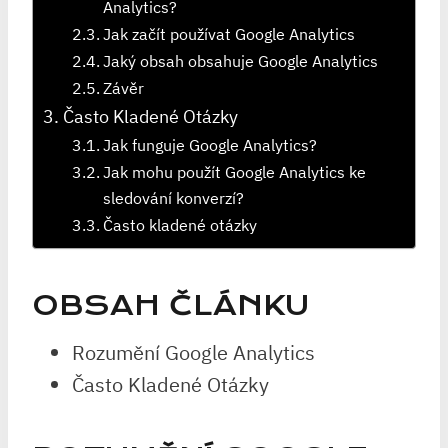
Analytics?
Jak začít používat Google Analytics
Jaký obsah obsahuje Google Analytics
Závěr
Často Kladené Otázky
Jak funguje Google Analytics?
Jak mohu použít Google Analytics ke
sledování konverzí?
Často kladené otázky
OBSAH ČLÁNKU
Rozumění Google Analytics
Často Kladené Otázky