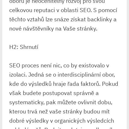
oboru je neocenitelný rozvoj pro svou
celkovou reputaci v oblasti SEO. S pomocí
těchto vztahů lze snáze získat backlinky a
nové návštěvníky na Vaše stránky.
H2: Shrnutí
SEO proces není nic, co by existovalo v
izolaci. Jedná se o interdisciplinární obor,
kde do výsledků hraje řada faktorů. Pokud
však budete postupovat správně a
systematicky, pak můžete ovlivnit dobu,
kterou trvá než vaše stránky budou mít
dobré výsledky v organických výsledcích