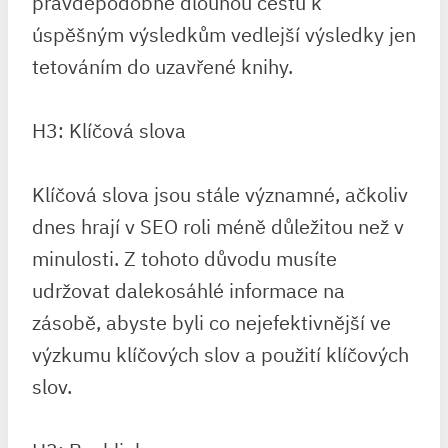
pravděpodobně dlouhou cestu k
úspěšným výsledkům vedlejší výsledky jen
tetováním do uzavřené knihy.
H3: Klíčová slova
Klíčová slova jsou stále významné, ačkoliv
dnes hrají v SEO roli méně důležitou než v
minulosti. Z tohoto důvodu musíte
udržovat dalekosáhlé informace na
zásobě, abyste byli co nejefektivnější ve
výzkumu klíčových slov a použití klíčových
slov.