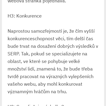
webová stránka pojednává.
H3: Konkurence
Naprostou samozřejmostí je, že čím vyšší
konkurenceschopnost věci, tím delší čas
bude trvat na dosažení dobrých výsledků v
SERP. Tak, pokud se specializujete na
oblast, ve které se pohybuje velké
množství lidí, znamená to, že bude třeba
tvrdě pracovat na výrazných vylepšeních
vašeho webu, aby mohl konkurovat
významným hráčům na trhu.