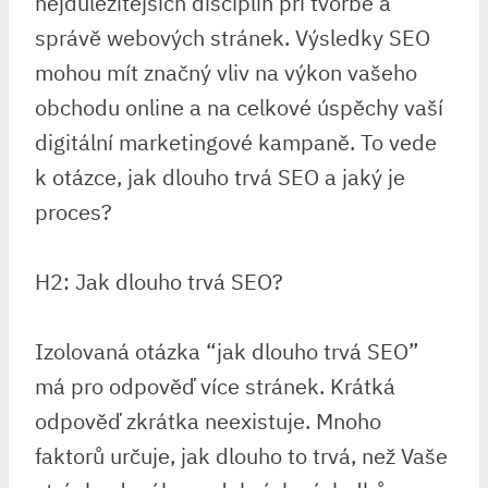
nejdůležitějších disciplín při tvorbě a
správě webových stránek. Výsledky SEO
mohou mít značný vliv na výkon vašeho
obchodu online a na celkové úspěchy vaší
digitální marketingové kampaně. To vede
k otázce, jak dlouho trvá SEO a jaký je
proces?
H2: Jak dlouho trvá SEO?
Izolovaná otázka “jak dlouho trvá SEO”
má pro odpověď více stránek. Krátká
odpověď zkrátka neexistuje. Mnoho
faktorů určuje, jak dlouho to trvá, než Vaše