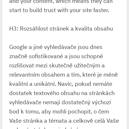
and your content, which means they can
start to build trust with your site faster.
H3: Rozsáhlost stránek a kvalita obsahu
Google a jiné vyhledávače jsou dnes
značně sofistikované a jsou schopné
rozlišovat mezi skutečně užitečným a
relevantním obsahem a tím, které je méně
kvalitní a unikátní. Navíc, pokud nemáte
dostatek textového obsahu na stránkách
vyhledávače nemají dostatečný výchozí
bod k tomu, aby mohli pochopit, o čem
Vaše stránka a témata a celkově celá Vaše