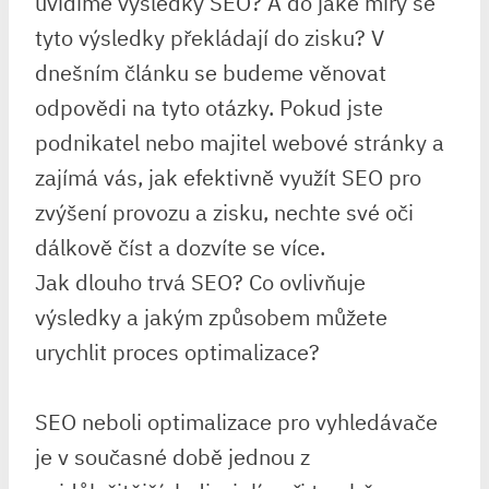
uvidíme výsledky SEO? A do jaké míry se
tyto výsledky překládají do zisku? V
dnešním článku se budeme věnovat
odpovědi na tyto otázky. Pokud jste
podnikatel nebo majitel webové stránky a
zajímá vás, jak efektivně využít SEO pro
zvýšení provozu a zisku, nechte své oči
dálkově číst a dozvíte se více.
Jak dlouho trvá SEO? Co ovlivňuje
výsledky a jakým způsobem můžete
urychlit proces optimalizace?
SEO neboli optimalizace pro vyhledávače
je v současné době jednou z