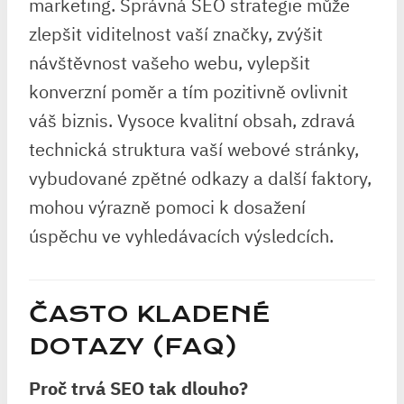
marketing. Správná SEO strategie může
zlepšit viditelnost vaší značky, zvýšit
návštěvnost vašeho webu, vylepšit
konverzní poměr a tím pozitivně ovlivnit
váš biznis. Vysoce kvalitní obsah, zdravá
technická struktura vaší webové stránky,
vybudované zpětné odkazy a další faktory,
mohou výrazně pomoci k dosažení
úspěchu ve vyhledávacích výsledcích.
ČASTO KLADENÉ
DOTAZY (FAQ)
Proč trvá SEO tak dlouho?