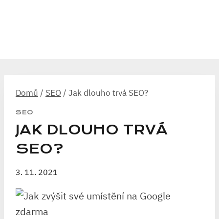
Domů
/
SEO
/
Jak dlouho trvá SEO?
SEO
JAK DLOUHO TRVÁ
SEO?
3. 11. 2021