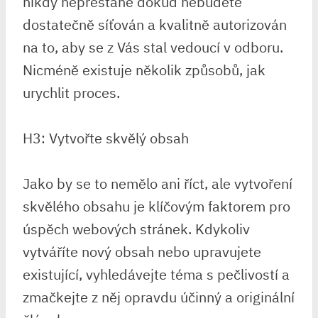
nikdy nepřestane dokud nebudete
dostatečně síťován a kvalitně autorizován
na to, aby se z Vás stal vedoucí v odboru.
Nicméně existuje několik způsobů, jak
urychlit proces.
H3: Vytvořte skvělý obsah
Jako by se to nemělo ani říct, ale vytvoření
skvělého obsahu je klíčovým faktorem pro
úspěch webových stránek. Kdykoliv
vytváříte nový obsah nebo upravujete
existující, vyhledávejte téma s pečlivostí a
zmačkejte z něj opravdu účinný a originální