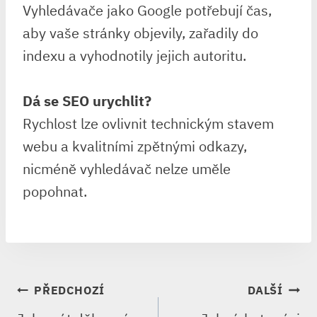
Vyhledávače jako Google potřebují čas,
aby vaše stránky objevily, zařadily do
indexu a vyhodnotily jejich autoritu.
Dá se SEO urychlit?
Rychlost lze ovlivnit technickým stavem
webu a kvalitními zpětnými odkazy,
nicméně vyhledávač nelze uměle
popohnat.
NAVIGACE
PŘEDCHOZÍ
DALŠÍ
PRO