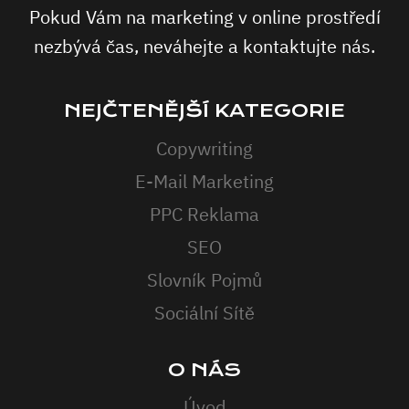
Pokud Vám na marketing v online prostředí
nezbývá čas, neváhejte a kontaktujte nás.
NEJČTENĚJŠÍ KATEGORIE
Copywriting
E-Mail Marketing
PPC Reklama
SEO
Slovník Pojmů
Sociální Sítě
O NÁS
Úvod