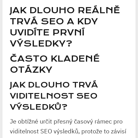
JAK DLOUHO REÁLNĚ
TRVÁ SEO A KDY
UVIDÍTE PRVNÍ
VÝSLEDKY?
ČASTO KLADENÉ
OTÁZKY
JAK DLOUHO TRVÁ
VIDITELNOST SEO
VÝSLEDKŮ?
Je obtížné určit přesný časový rámec pro
viditelnost SEO výsledků, protože to závisí