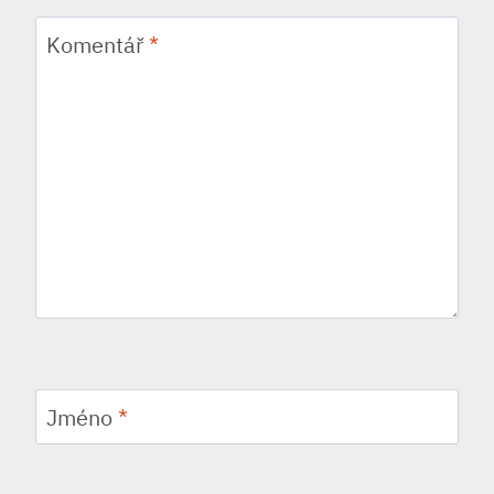
Komentář
*
Jméno
*