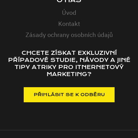
Úvod
Kontakt
Zásady ochrany osobních údajů
CHCETE ZÍSKAT EXKLUZIVNÍ
PŘÍPADOVÉ STUDIE, NÁVODY A JINÉ
TIPY ATRIKY PRO ITNERNETOVÝ
MARKETING?