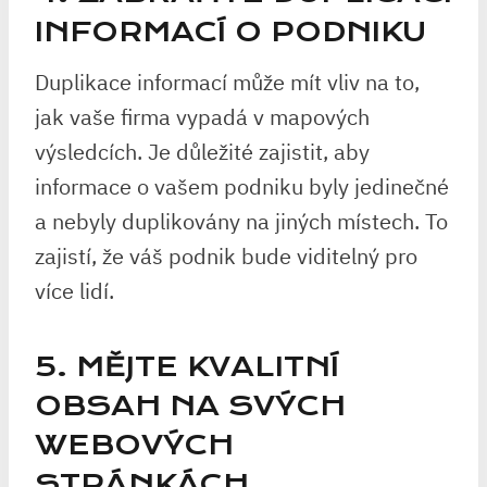
INFORMACÍ O PODNIKU
Duplikace informací může mít vliv na to,
jak vaše firma vypadá v mapových
výsledcích. Je důležité zajistit, aby
informace o vašem podniku byly jedinečné
a nebyly duplikovány na jiných místech. To
zajistí, že váš podnik bude viditelný pro
více lidí.
5. MĚJTE KVALITNÍ
OBSAH NA SVÝCH
WEBOVÝCH
STRÁNKÁCH