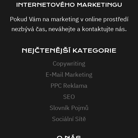
INTERNETOVÉHO MARKETINGU
Pokud Vám na marketing v online prostředí
nezbývá čas, neváhejte a kontaktujte nás.
NEJČTENĚJŠÍ KATEGORIE
Copywriting
E-Mail Marketing
PPC Reklama
SEO
Slovník Pojmů
Sociální Sítě
O NÁS