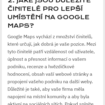
2. JAKÉ JSOU DŮLEŽITÉ
ČINITELÉ PRO LEPŠÍ
UMÍSTĚNÍ NA GOOGLE
MAPS?
Google Maps vychází z množství činitelů,
které určují, jak dobrá je vaše pozice. Mezi
tyto činitelé patří vzdálenost od uživatele,
úplnost a přesnost informací o vašem
podniku, recenze a hvězdičkové
hodnocení, obsah vaší webové stránky a
propojení vašeho podniku na další weby.
Důležité je také, aby vaše firma měla
napojení na místní komunity a aby byla
aktivní na sociálních sítích. Pokud splníte