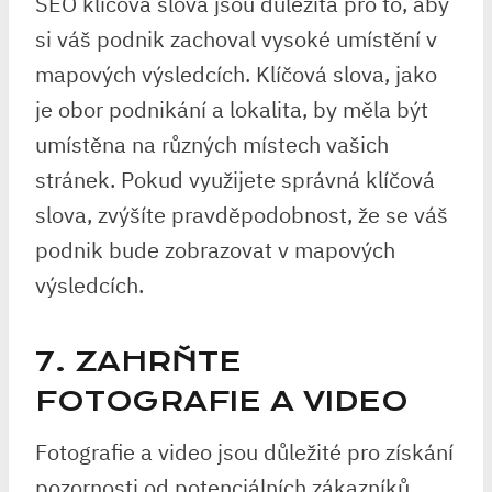
SEO klíčová slova jsou důležitá pro to, aby
si váš podnik zachoval vysoké umístění v
mapových výsledcích. Klíčová slova, jako
je obor podnikání a lokalita, by měla být
umístěna na různých místech vašich
stránek. Pokud využijete správná klíčová
slova, zvýšíte pravděpodobnost, že se váš
podnik bude zobrazovat v mapových
výsledcích.
7. ZAHRŇTE
FOTOGRAFIE A VIDEO
Fotografie a video jsou důležité pro získání
pozornosti od potenciálních zákazníků.