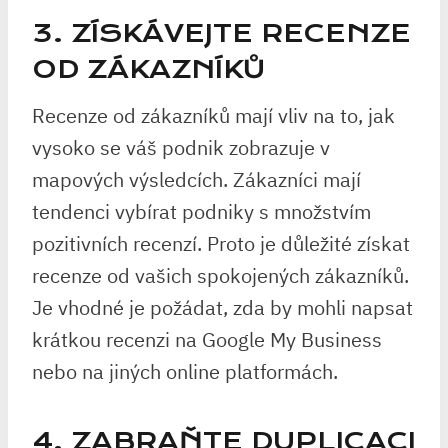
3. ZÍSKÁVEJTE RECENZE
OD ZÁKAZNÍKŮ
Recenze od zákazníků mají vliv na to, jak
vysoko se váš podnik zobrazuje v
mapových výsledcích. Zákazníci mají
tendenci vybírat podniky s množstvím
pozitivních recenzí. Proto je důležité získat
recenze od vašich spokojených zákazníků.
Je vhodné je požádat, zda by mohli napsat
krátkou recenzi na Google My Business
nebo na jiných online platformách.
4. ZABRAŇTE DUPLICACI