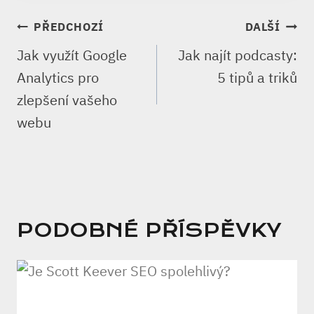
NAVIGACE
PŘEDCHOZÍ
DALŠÍ
PRO
Jak využít Google
Jak najít podcasty:
PŘÍSPĚVEK
Analytics pro
5 tipů a triků
zlepšení vašeho
webu
PODOBNÉ PŘÍSPĚVKY