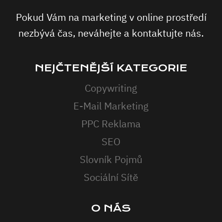
Pokud Vám na marketing v online prostředí
nezbývá čas, neváhejte a kontaktujte nás.
NEJČTENĚJŠÍ KATEGORIE
Copywriting
E-Mail Marketing
PPC Reklama
SEO
Slovník Pojmů
Sociální Sítě
O NÁS