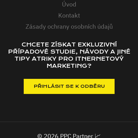
Úvod
Kontakt
Zásady ochrany osobních údajů
CHCETE ZÍSKAT EXKLUZIVNÍ
PŘÍPADOVÉ STUDIE, NÁVODY A JINÉ
TIPY ATRIKY PRO ITNERNETOVÝ
MARKETING?
© 2026 PPC Partner 📈