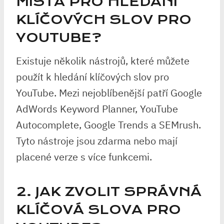
MÍSTA PRO HLEDÁNÍ
KLÍČOVÝCH SLOV PRO
YOUTUBE?
Existuje několik nástrojů, které můžete
použít k hledání klíčových slov pro
YouTube. Mezi nejoblíbenější patří Google
AdWords Keyword Planner, YouTube
Autocomplete, Google Trends a SEMrush.
Tyto nástroje jsou zdarma nebo mají
placené verze s více funkcemi.
2. JAK ZVOLIT SPRÁVNÁ
KLÍČOVÁ SLOVA PRO