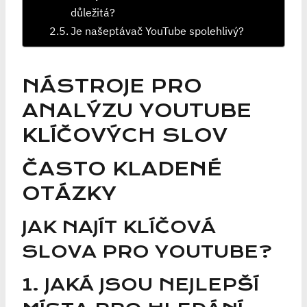
důležitá?
Je našeptávač YouTube spolehlivý?
NÁSTROJE PRO
ANALÝZU YOUTUBE
KLÍČOVÝCH SLOV
ČASTO KLADENÉ
OTÁZKY
JAK NAJÍT KLÍČOVÁ
SLOVA PRO YOUTUBE?
1. JAKÁ JSOU NEJLEPŠÍ