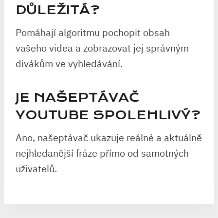
DŮLEŽITÁ?
Pomáhají algoritmu pochopit obsah
vašeho videa a zobrazovat jej správným
divákům ve vyhledávání.
JE NAŠEPTÁVAČ
YOUTUBE SPOLEHLIVÝ?
Ano, našeptávač ukazuje reálné a aktuálně
nejhledanější fráze přímo od samotných
uživatelů.