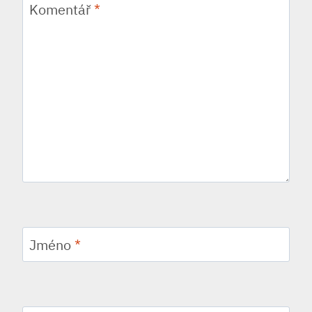
Komentář
*
Jméno
*