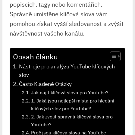
popiscích, tagy nebo komentářích.
Správně umístěné klíčová slova vám
pomohou získat vyšší sledovanost a zvýšit
návštěvnost vašeho kanálu.
Obsah článku
Nástroje pro analýzu YouTube klíčových
slov
Často Kladené Otázky
Jak najít klíčová slova pro YouTube?
1. Jaká jsou nejlepší místa pro hledání
klíčových slov pro YouTube?
2. Jak zvolit správná klíčová slova pro
YouTube?
Proč jsou klíčová slova na YouTube