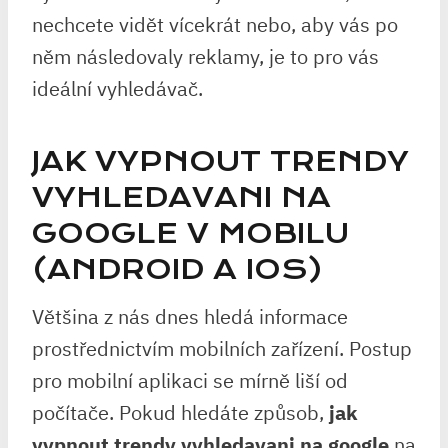
nechcete vidět vícekrát nebo, aby vás po
něm následovaly reklamy, je to pro vás
ideální vyhledávač.
JAK VYPNOUT TRENDY
VYHLEDAVANI NA
GOOGLE V MOBILU
(ANDROID A IOS)
Většina z nás dnes hledá informace
prostřednictvím mobilních zařízení. Postup
pro mobilní aplikaci se mírně liší od
počítače. Pokud hledáte způsob,
jak
vypnout trendy vyhledavani na google
na