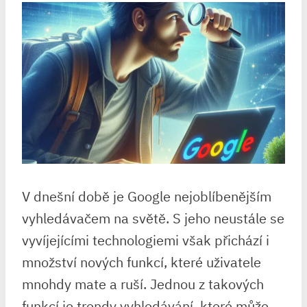
V dnešní době je Google nejoblíbenějším
vyhledávačem na světě. S jeho neustále se
vyvíjejícími technologiemi však přichází i
množství nových funkcí, které uživatele
mnohdy mate a ruší. Jednou z takových
funkcí je trendy vyhledávání, které může