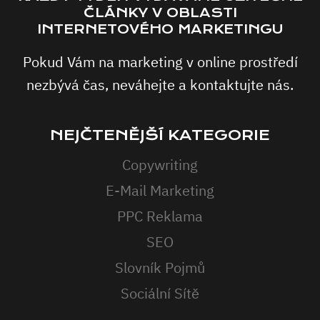
ČLÁNKY V OBLASTI
INTERNETOVÉHO MARKETINGU
Pokud Vám na marketing v online prostředí
nezbývá čas, neváhejte a kontaktujte nás.
NEJČTENĚJŠÍ KATEGORIE
Copywriting
E-Mail Marketing
PPC Reklama
SEO
Slovník Pojmů
Sociální Sítě