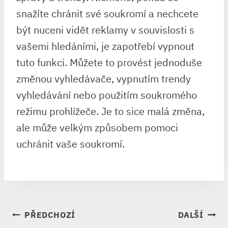
snažíte chránit své soukromí a nechcete
být nuceni vidět reklamy v souvislosti s
vašemi hledáními, je zapotřebí vypnout
tuto funkci. Můžete to provést jednoduše
změnou vyhledávače, vypnutím trendy
vyhledávání nebo použitím soukromého
režimu prohlížeče. Je to sice malá změna,
ale může velkým způsobem pomoci
uchránit vaše soukromí.
NAVIGACE
PŘEDCHOZÍ
DALŠÍ