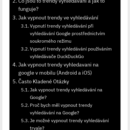
Co jsou to trendy vyhledávání a jak to
funguje?
Jak vypnout trendy ve vyhledávání
Vypnutí trendy vyhledávání při
vyhledávání Google prostřednictvím
soukromého režimu
Vypnutí trendy vyhledávání používáním
vyhledávače DuckDuckGo
Jak vypnout trendy vyhledavani na
google v mobilu (Android a iOS)
Často Kladené Otázky
Jak vypnout trendy vyhledávání na
Google?
Proč bych měl vypnout trendy
vyhledávání na Google?
Je možné vypnout trendy vyhledávání
trvale?