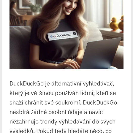
DuckDuckGo je alternativní vyhledávač,
který je většinou používán lidmi, kteří se
snaží chránit své soukromí. DuckDuckGo
nesbírá žádné osobní údaje a navíc
nezahrnuje trendy vyhledávání do svých
výsledků. Pokud tedy hledáte něco, co