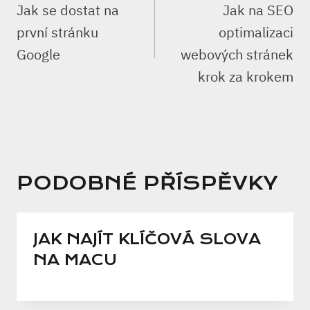
PRO
Jak se dostat na
Jak na SEO
PŘÍSPĚVEK
první stránku
optimalizaci
Google
webových stránek
krok za krokem
PODOBNÉ PŘÍSPĚVKY
JAK NAJÍT KLÍČOVÁ SLOVA
NA MACU