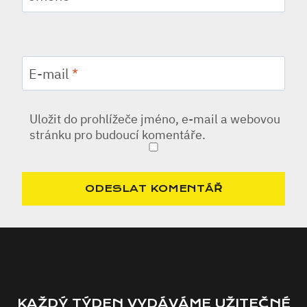
E-mail
*
Uložit do prohlížeče jméno, e-mail a webovou
stránku pro budoucí komentáře.
KAŽDÝ TÝDEN VYDÁVÁME UŽITEČNÉ