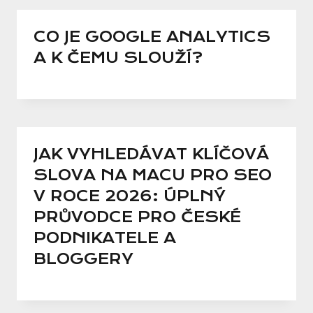
CO JE GOOGLE ANALYTICS
A K ČEMU SLOUŽÍ?
JAK VYHLEDÁVAT KLÍČOVÁ
SLOVA NA MACU PRO SEO
V ROCE 2026: ÚPLNÝ
PRŮVODCE PRO ČESKÉ
PODNIKATELE A
BLOGGERY