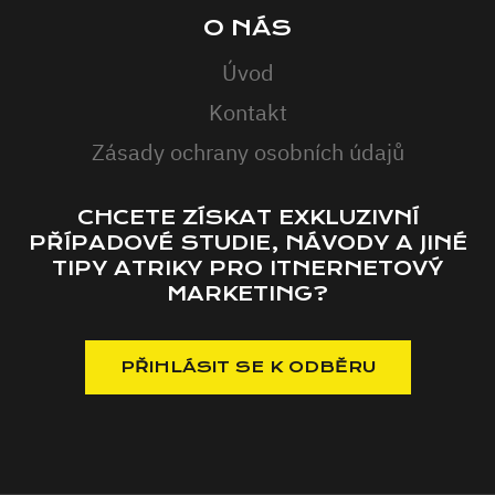
O NÁS
Úvod
Kontakt
Zásady ochrany osobních údajů
CHCETE ZÍSKAT EXKLUZIVNÍ
PŘÍPADOVÉ STUDIE, NÁVODY A JINÉ
TIPY ATRIKY PRO ITNERNETOVÝ
MARKETING?