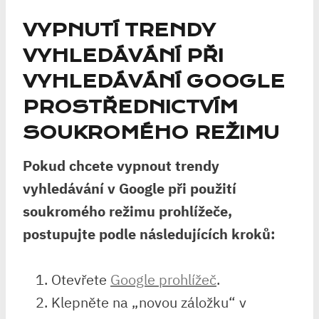
VYPNUTÍ TRENDY
VYHLEDÁVÁNÍ PŘI
VYHLEDÁVÁNÍ GOOGLE
PROSTŘEDNICTVÍM
SOUKROMÉHO REŽIMU
Pokud chcete vypnout trendy
vyhledávání v Google při použití
soukromého režimu prohlížeče,
postupujte podle následujících kroků:
Otevřete
Google prohlížeč
.
Klepněte na „novou záložku“ v