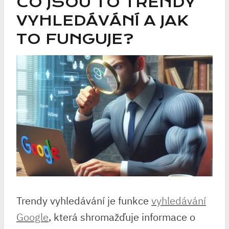
CO JSOU TO TRENDY
VYHLEDÁVÁNÍ A JAK
TO FUNGUJE?
Trendy vyhledávání je funkce
vyhledávání
Google
, která shromažďuje informace o