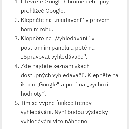
Otevřete Google Chrome nebo jiný
prohlížeč Google.
Klepněte na „nastavení“ v pravém
horním rohu.
Klepněte na „Vyhledávání“ v
postranním panelu a poté na
„Spravovat vyhledávače“.
Zde najdete seznam všech
dostupných vyhledávačů. Klepněte na
ikonu „Google“ a poté na „výchozí
hodnoty“.
Tím se vypne funkce trendy
vyhledávání. Nyní budou výsledky
vyhledávání více náhodné.