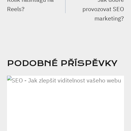
PŘÍSPĚVEK
Reels?
provozovat SEO
marketing?
PODOBNÉ PŘÍSPĚVKY