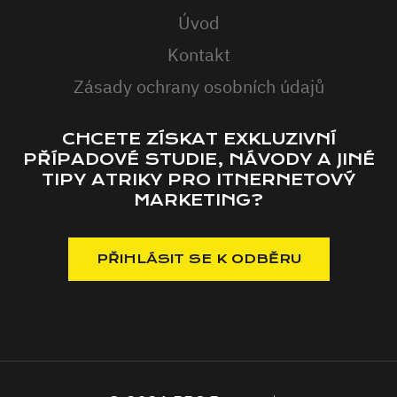
Úvod
Kontakt
Zásady ochrany osobních údajů
CHCETE ZÍSKAT EXKLUZIVNÍ
PŘÍPADOVÉ STUDIE, NÁVODY A JINÉ
TIPY ATRIKY PRO ITNERNETOVÝ
MARKETING?