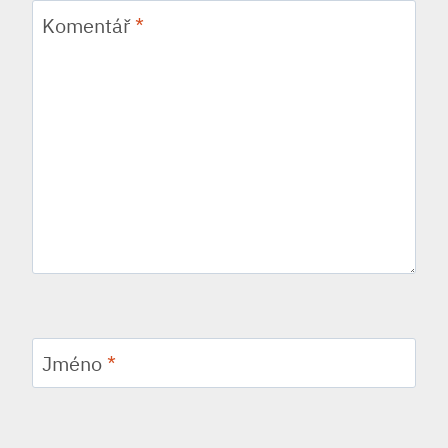
Komentář
*
Jméno
*