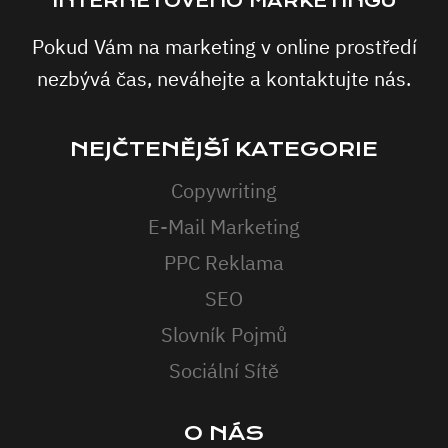
INTERNETOVÉHO MARKETINGU
Pokud Vám na marketing v online prostředí
nezbývá čas, neváhejte a kontaktujte nás.
NEJČTENĚJŠÍ KATEGORIE
Copywriting
E-Mail Marketing
PPC Reklama
SEO
Slovník Pojmů
Sociální Sítě
O NÁS