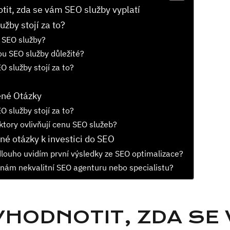
tit, zda se vám SEO služby vyplatí
užby stojí za to?
 SEO služby?
ou SEO služby důležité?
O služby stojí za to?
ené Otázky
O služby stojí za to?
ktory ovlivňují cenu SEO služeb?
né otázky k investici do SEO
dlouho uvidím první výsledky ze SEO optimalizace?
nám nekvalitní SEO agenturu nebo specialistu?
VYHODNOTIT, ZDA SE