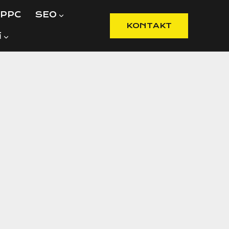
PPC
SEO
KONTAKT
í