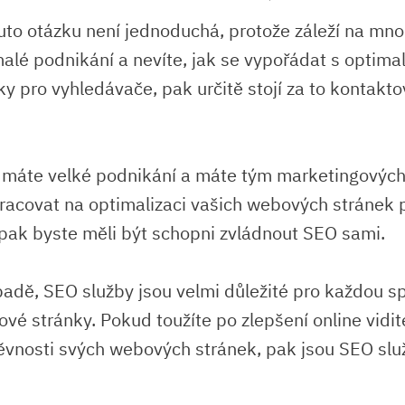
to otázku není jednoduchá, protože záleží na mno
lé podnikání a nevíte, jak se vypořádat s optimal
y pro vyhledávače, pak určitě stojí za to kontakt
 máte velké podnikání a máte tým marketingových
racovat na optimalizaci vašich webových stránek 
pak byste měli být schopni zvládnout SEO sami.
adě, SEO služby jsou velmi důležité pro každou s
vé stránky. Pokud toužíte po zlepšení online vidit
ěvnosti svých webových stránek, pak jsou SEO služb