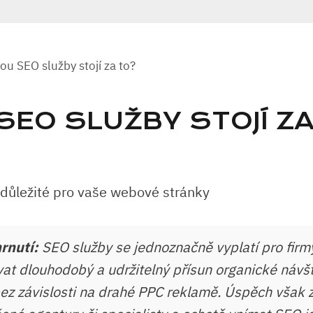
ou SEO služby stojí za to?
SEO SLUŽBY STOJÍ Z
rnutí:
SEO služby se jednoznačně vyplatí pro firmy
vat dlouhodobý a udržitelný přísun organické návš
ez závislosti na drahé PPC reklamě. Úspěch však z