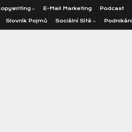
opywriting
E-Mail Marketing
Podcast
Slovník Pojmů
Sociální Sítě
Podnikán