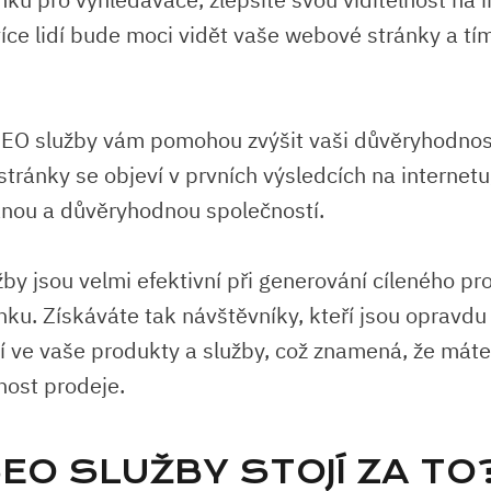
íce lidí bude moci vidět vaše webové stránky a tím 
EO služby vám pomohou zvýšit vaši důvěryhodnost
ránky se objeví v prvních výsledcích na internetu, 
anou a důvěryhodnou společností.
by jsou velmi efektivní při generování cíleného pr
ku. Získáváte tak návštěvníky, kteří jsou opravdu
í ve vaše produkty a služby, což znamená, že máte
ost prodeje.
EO SLUŽBY STOJÍ ZA TO