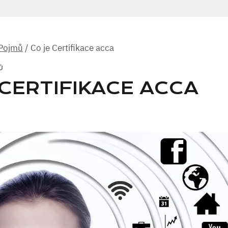
 Pojmů
/
Co je Certifikace acca
Ů
 CERTIFIKACE ACCA