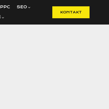
PPC
SEO
KONTAKT
í