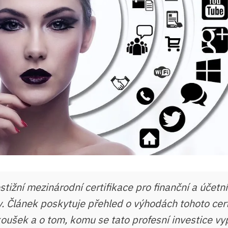
tižní mezinárodní certifikace pro finanční a účetní
y. Článek poskytuje přehled o výhodách tohoto cert
koušek a o tom, komu se tato profesní investice vyp