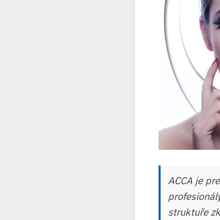
ACCA je pres
profesionál
struktuře z