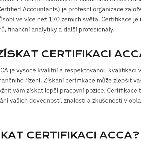
ertified Accountants) je profesní organizace založ
ůsobí ve více než 170 zemích světa. Certifikace je
rů, finanční analytiky a další profesionály.
ZÍSKAT CERTIFIKACI ACC
CA je vysoce kvalitní a respektovanou kvalifikací 
inančního řízení. Získání certifikace může zlepšit va
nit vám získat lepší pracovní pozice. Certifikace 
ní vašich dovedností, znalostí a zkušeností v oblas
SKAT CERTIFIKACI ACCA?