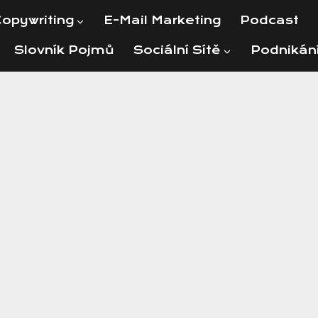
opywriting
E-Mail Marketing
Podcast
Slovník Pojmů
Sociální Sítě
Podnikán