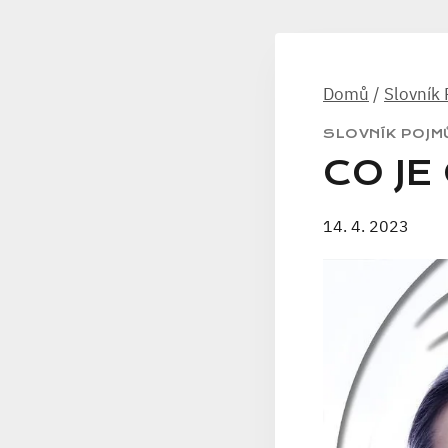
Domů
/
Slovník
SLOVNÍK POJM
CO JE
14. 4. 2023