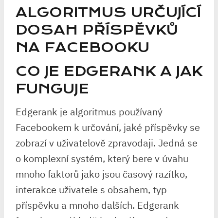
ALGORITMUS URČUJÍCÍ
DOSAH PŘÍSPĚVKŮ
NA FACEBOOKU
CO JE EDGERANK A JAK
FUNGUJE
Edgerank je algoritmus používaný
Facebookem k určování, jaké příspěvky se
zobrazí v uživatelově zpravodaji. Jedná se
o komplexní systém, který bere v úvahu
mnoho faktorů jako jsou časový razítko,
interakce uživatele s obsahem, typ
příspěvku a mnoho dalších. Edgerank