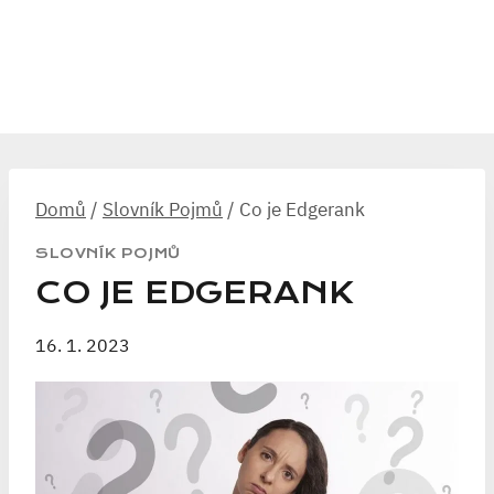
Domů
/
Slovník Pojmů
/
Co je Edgerank
SLOVNÍK POJMŮ
CO JE EDGERANK
16. 1. 2023