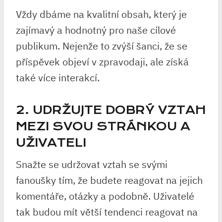
Vždy dbáme na kvalitní obsah, který je
zajímavý a hodnotný pro naše cílové
publikum. Nejenže to zvýší šanci, že se
příspěvek objeví v zpravodaji, ale získá
také více interakcí.
2. UDRŽUJTE DOBRÝ VZTAH
MEZI SVOU STRÁNKOU A
UŽIVATELI
Snažte se udržovat vztah se svými
fanoušky tím, že budete reagovat na jejich
komentáře, otázky a podobně. Uživatelé
tak budou mít větší tendenci reagovat na