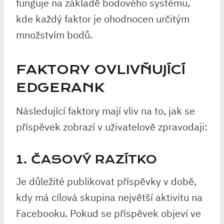
funguje na základě bodového systému,
kde každý faktor je ohodnocen určitým
množstvím bodů.
FAKTORY OVLIVŇUJÍCÍ
EDGERANK
Následující faktory mají vliv na to, jak se
příspěvek zobrazí v uživatelově zpravodaji:
1. ČASOVÝ RAZÍTKO
Je důležité publikovat příspěvky v době,
kdy má cílová skupina největší aktivitu na
Facebooku. Pokud se příspěvek objeví ve