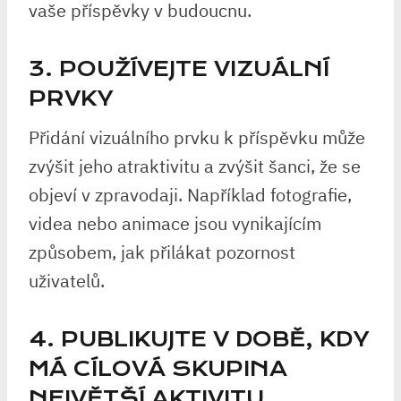
vaše příspěvky v budoucnu.
3. POUŽÍVEJTE VIZUÁLNÍ
PRVKY
Přidání vizuálního prvku k příspěvku může
zvýšit jeho atraktivitu a zvýšit šanci, že se
objeví v zpravodaji. Například fotografie,
videa nebo animace jsou vynikajícím
způsobem, jak přilákat pozornost
uživatelů.
4. PUBLIKUJTE V DOBĚ, KDY
MÁ CÍLOVÁ SKUPINA
NEJVĚTŠÍ AKTIVITU