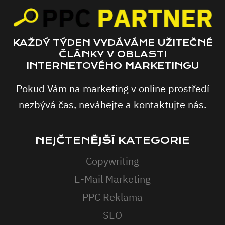
KAŽDÝ TÝDEN VYDÁVÁME UŽITEČNÉ
ČLÁNKY V OBLASTI
INTERNETOVÉHO MARKETINGU
Pokud Vám na marketing v online prostředí
nezbývá čas, neváhejte a kontaktujte nás.
NEJČTENĚJŠÍ KATEGORIE
Copywriting
E-Mail Marketing
PPC Reklama
SEO