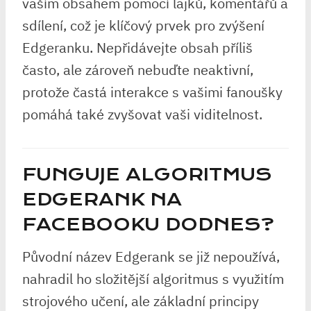
vaším obsahem pomocí lajků, komentářů a
sdílení, což je klíčový prvek pro zvýšení
Edgeranku. Nepřidávejte obsah příliš
často, ale zároveň nebuďte neaktivní,
protože častá interakce s vašimi fanoušky
pomáhá také zvyšovat vaši viditelnost.
FUNGUJE ALGORITMUS
EDGERANK NA
FACEBOOKU DODNES?
Původní název Edgerank se již nepoužívá,
nahradil ho složitější algoritmus s využitím
strojového učení, ale základní principy