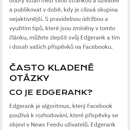
dobrý vztah mezi svou stránkou a uživateli
a publikovat v době, kdy je cílová skupina
nejaktivnější. S pravidelnou údržbou a
využitím tipů, které jsou zmíněny v tomto
článku, můžete zlepšit svůj Edgerank a tím
i dosah vašich příspěvků na Facebooku.
ČASTO KLADENÉ
OTÁZKY
CO JE EDGERANK?
Edgerank je algoritmus, který Facebook
používá k rozhodování, které příspěvky se
objeví v News Feedu uživatelů. Edgerank