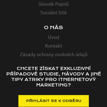
Slovník Pojmů
Sociální Sítě
O NÁS
Úvod
Kontakt
Zásady ochrany osobních údajů
CHCETE ZÍSKAT EXKLUZIVNÍ
PŘÍPADOVÉ STUDIE, NÁVODY A JINÉ
TIPY ATRIKY PRO ITNERNETOVÝ
MARKETING?