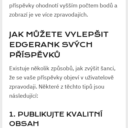
příspěvky ohodnotí vyšším počtem bodů a
zobrazí je ve více zpravodajích.
JAK MŮŽETE VYLEPŠIT
EDGERANK SVÝCH
PŘÍSPĚVKŮ
Existuje několik způsobů, jak zvýšit šanci,
že se vaše příspěvky objeví v uživatelově
zpravodaji. Některé z těchto tipů jsou
následující:
1. PUBLIKUJTE KVALITNÍ
OBSAH