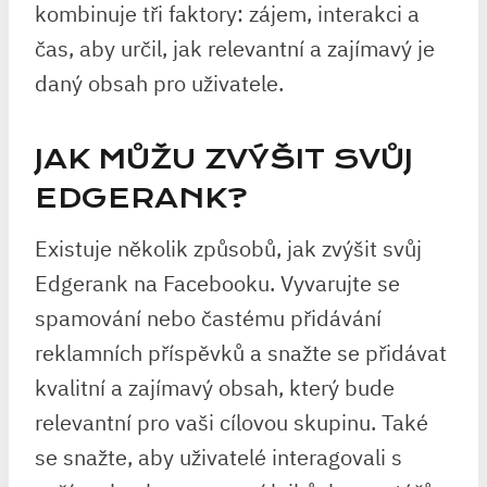
kombinuje tři faktory: zájem, interakci a
čas, aby určil, jak relevantní a zajímavý je
daný obsah pro uživatele.
JAK MŮŽU ZVÝŠIT SVŮJ
EDGERANK?
Existuje několik způsobů, jak zvýšit svůj
Edgerank na Facebooku. Vyvarujte se
spamování nebo častému přidávání
reklamních příspěvků a snažte se přidávat
kvalitní a zajímavý obsah, který bude
relevantní pro vaši cílovou skupinu. Také
se snažte, aby uživatelé interagovali s