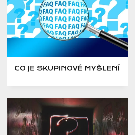
CO JE SKUPINOVÉ MYŠLENÍ