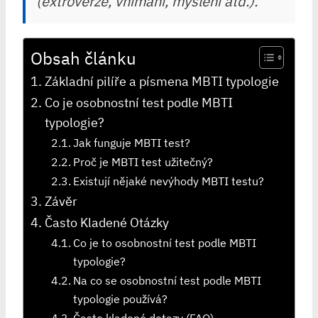
(extroverze, vnímání, myšlení atd.).
Obsah článku
Základní pilíře a písmena MBTI typologie
Co je osobnostní test podle MBTI
typologie?
Jak funguje MBTI test?
Proč je MBTI test užitečný?
Existují nějaké nevýhody MBTI testu?
Závěr
Často Kladené Otázky
Co je to osobnostní test podle MBTI
typologie?
Na co se osobnostní test podle MBTI
typologie používá?
Často kladené dotazy (FAQ)