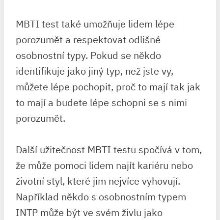
MBTI test také umožňuje lidem lépe
porozumět a respektovat odlišné
osobnostní typy. Pokud se někdo
identifikuje jako jiný typ, než jste vy,
můžete lépe pochopit, proč to mají tak jak
to mají a budete lépe schopni se s nimi
porozumět.
Další užitečnost MBTI testu spočívá v tom,
že může pomoci lidem najít kariéru nebo
životní styl, které jim nejvíce vyhovují.
Například někdo s osobnostním typem
INTP může být ve svém živlu jako