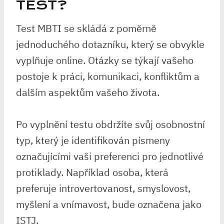
TEST?
Test MBTI se skládá z poměrně
jednoduchého dotazníku, který se obvykle
vyplňuje online. Otázky se týkají vašeho
postoje k práci, komunikaci, konfliktům a
dalším aspektům vašeho života.
Po vyplnění testu obdržíte svůj osobnostní
typ, který je identifikován písmeny
označujícími vaši preferenci pro jednotlivé
protiklady. Například osoba, která
preferuje introvertovanost, smyslovost,
myšlení a vnímavost, bude označena jako
ISTJ.