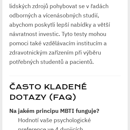
lidských zdrojů pohybovat se v řadách
odborných a vícenásobných studií,
abychom poskytli lepší nabídky a větší
návratnost investic. Tyto testy mohou
pomoci také vzdělávacím institucím a
zdravotnickým zařízením při výběru
potřebných studentů a pacientů.
ČASTO KLADENÉ
DOTAZY (FAQ)
Na jakém principu MBTI funguje?
Hodnotí vaše psychologické
preference ve 4 dvojicích