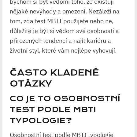
bychom si být vědomi toho, že existují
nějaké nevýhody a omezení. Nezáleží na
tom, zda test MBTI použijete nebo ne,
důležité je být si vědom své osobnosti a
přirozených tendencí a najít kariéru a
životní styl, které vám nejlépe vyhovují.
ČASTO KLADENÉ
OTÁZKY
CO JE TO OSOBNOSTNÍ
TEST PODLE MBTI
TYPOLOGIE?
Osobnostní test podle MBTI typologie