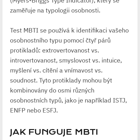
(Myers-Briggs Type Indicator), který se
zaměřuje na typologii osobnosti.
Test MBTI se používá k identifikaci vašeho
osobnostního typu pomocí čtyř párů
protikladů: extrovertovanost vs.
introvertovanost, smyslovost vs. intuice,
myšlení vs. cítění a vnímavost vs.
soudnost. Tyto protiklady mohou být
kombinovány do osmi různých
osobnostních typů, jako je například ISTJ,
ENFP nebo ESFJ.
JAK FUNGUJE MBTI