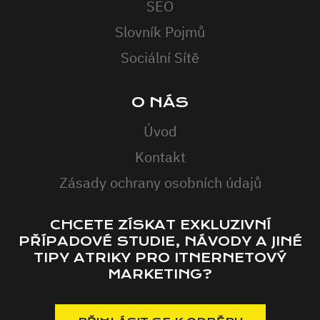
SEO
Slovník Pojmů
Sociální Sítě
O NÁS
Úvod
Kontakt
Zásady ochrany osobních údajů
CHCETE ZÍSKAT EXKLUZIVNÍ
PŘÍPADOVÉ STUDIE, NÁVODY A JINÉ
TIPY ATRIKY PRO ITNERNETOVÝ
MARKETING?