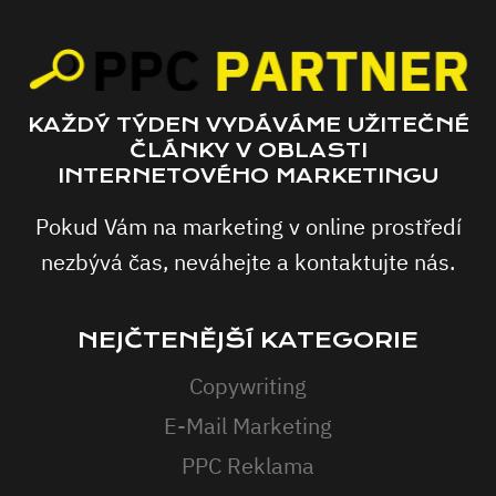
KAŽDÝ TÝDEN VYDÁVÁME UŽITEČNÉ
ČLÁNKY V OBLASTI
INTERNETOVÉHO MARKETINGU
Pokud Vám na marketing v online prostředí
nezbývá čas, neváhejte a kontaktujte nás.
NEJČTENĚJŠÍ KATEGORIE
Copywriting
E-Mail Marketing
PPC Reklama