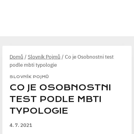
Domů
/
Slovník Pojmů
/
Co je Osobnostni test
podle mbti typologie
SLOVNÍK POJMŮ
CO JE OSOBNOSTNI
TEST PODLE MBTI
TYPOLOGIE
4. 7. 2021