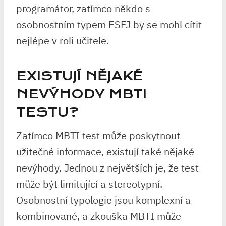
programátor, zatímco někdo s
osobnostním typem ESFJ by se mohl cítit
nejlépe v roli učitele.
EXISTUJÍ NĚJAKÉ
NEVÝHODY MBTI
TESTU?
Zatímco MBTI test může poskytnout
užitečné informace, existují také nějaké
nevýhody. Jednou z největších je, že test
může být limitující a stereotypní.
Osobnostní typologie jsou komplexní a
kombinované, a zkouška MBTI může