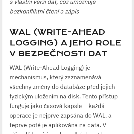
s vlastní verzí dat, což umožňuje
bezkonfliktní čtení a zápis
WAL (WRITE-AHEAD
LOGGING) A JEHO ROLE
V BEZPEČNOSTI DAT
WAL (Write-Ahead Logging) je
mechanismus, který zaznamenává
všechny změny do databáze před jejich
fyzickým uložením na disk. Tento přístup
funguje jako časová kapsle – každá
operace je nejprve zapsána do WAL, a
teprve poté je aplikována na data. V