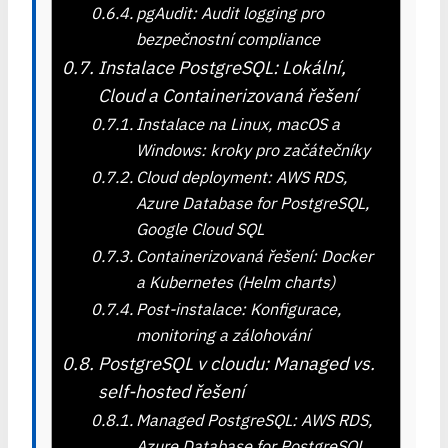
pgAudit: Audit logging pro
bezpečnostní compliance
Instalace PostgreSQL: Lokální,
Cloud a Containerizovaná řešení
Instalace na Linux, macOS a
Windows: kroky pro začátečníky
Cloud deployment: AWS RDS,
Azure Database for PostgreSQL,
Google Cloud SQL
Containerizovaná řešení: Docker
a Kubernetes (Helm charts)
Post-instalace: Konfigurace,
monitoring a zálohování
PostgreSQL v cloudu: Managed vs.
self-hosted řešení
Managed PostgreSQL: AWS RDS,
Azure Database for PostgreSQL,