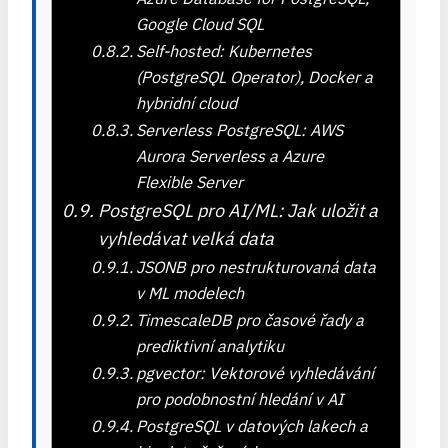
Google Cloud SQL
Self-hosted: Kubernetes
(PostgreSQL Operator), Docker a
hybridní cloud
Serverless PostgreSQL: AWS
Aurora Serverless a Azure
Flexible Server
PostgreSQL pro AI/ML: Jak uložit a
vyhledávat velká data
JSONB pro nestrukturovaná data
v ML modelech
TimescaleDB pro časové řady a
prediktivní analytiku
pgvector: Vektorové vyhledávání
pro podobnostní hledání v AI
PostgreSQL v datových lakech a