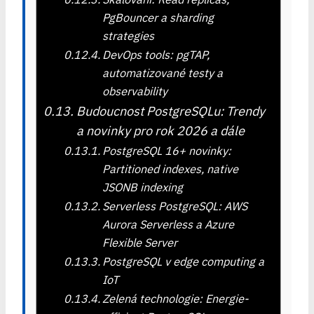
PgBouncer a sharding
strategies
DevOps tools: pgTAP,
automatizované testy a
observability
Budoucnost PostgreSQLu: Trendy
a novinky pro rok 2026 a dále
PostgreSQL 16+ novinky:
Partitioned indexes, native
JSONB indexing
Serverless PostgreSQL: AWS
Aurora Serverless a Azure
Flexible Server
PostgreSQL v edge computing a
IoT
Zelená technologie: Energie-