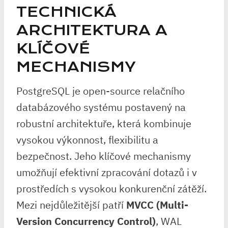
TECHNICKÁ
ARCHITEKTURA A
KLÍČOVÉ
MECHANISMY
PostgreSQL je open-source relačního
databázového systému postavený na
robustní architektuře, která kombinuje
vysokou výkonnost, flexibilitu a
bezpečnost. Jeho klíčové mechanismy
umožňují efektivní zpracování dotazů i v
prostředích s vysokou konkurenční zátěží.
Mezi nejdůležitější patří
MVCC (Multi-
Version Concurrency Control)
, WAL