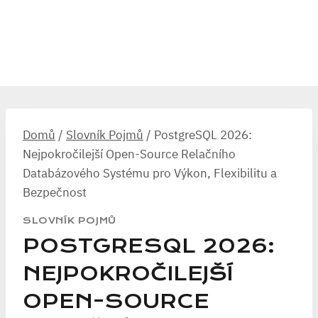
Domů
/
Slovník Pojmů
/
PostgreSQL 2026:
Nejpokročilejší Open-Source Relačního
Databázového Systému pro Výkon, Flexibilitu a
Bezpečnost
SLOVNÍK POJMŮ
POSTGRESQL 2026:
NEJPOKROČILEJŠÍ
OPEN-SOURCE