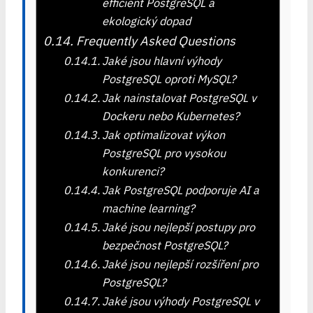
efficient PostgreSQL a
ekologický dopad
Frequently Asked Questions
Jaké jsou hlavní výhody
PostgreSQL oproti MySQL?
Jak nainstalovat PostgreSQL v
Dockeru nebo Kubernetes?
Jak optimalizovat výkon
PostgreSQL pro vysokou
konkurenci?
Jak PostgreSQL podporuje AI a
machine learning?
Jaké jsou nejlepší postupy pro
bezpečnost PostgreSQL?
Jaké jsou nejlepší rozšíření pro
PostgreSQL?
Jaké jsou výhody PostgreSQL v