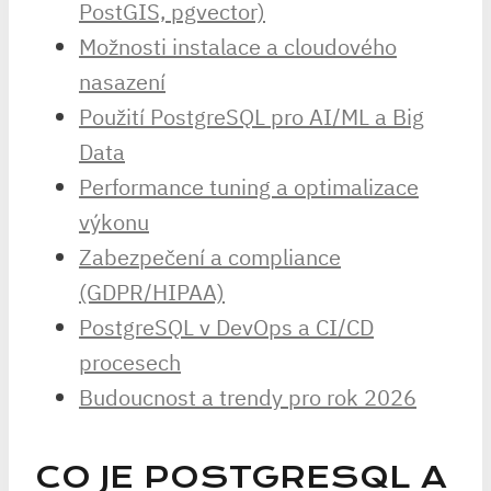
PostGIS, pgvector)
Možnosti instalace a cloudového
nasazení
Použití PostgreSQL pro AI/ML a Big
Data
Performance tuning a optimalizace
výkonu
Zabezpečení a compliance
(GDPR/HIPAA)
PostgreSQL v DevOps a CI/CD
procesech
Budoucnost a trendy pro rok 2026
CO JE POSTGRESQL A