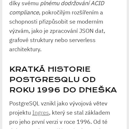
díky svému
plnému dodržování ACID
compliance
, pokročilým rozšířením a
schopnosti přizpůsobit se moderním
výzvám, jako je zpracování JSON dat,
grafové struktury nebo serverless
architektury.
KRATKÁ HISTORIE
POSTGRESQLU OD
ROKU 1996 DO DNEŠKA
PostgreSQL vznikl jako vývojová větev
projektu
Ingres
, který se stal základem
pro jeho první verzi v roce 1996. Od té