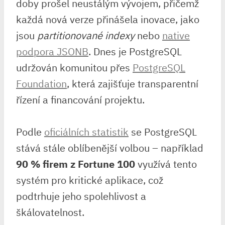
doby prošel neustálým vývojem, přičemž
každá nová verze přinášela inovace, jako
jsou
partitionované indexy
nebo
native
podpora JSONB
. Dnes je PostgreSQL
udržován komunitou přes
PostgreSQL
Foundation
, která zajišťuje transparentní
řízení a financování projektu.
Podle
oficiálních statistik
se PostgreSQL
stává stále oblíbenější volbou – například
90 % firem z Fortune 100
využívá tento
systém pro kritické aplikace, což
podtrhuje jeho spolehlivost a
škálovatelnost.