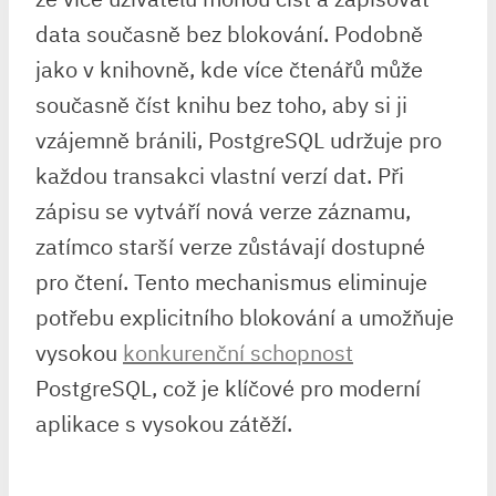
data současně bez blokování. Podobně
jako v knihovně, kde více čtenářů může
současně číst knihu bez toho, aby si ji
vzájemně bránili, PostgreSQL udržuje pro
každou transakci vlastní verzí dat. Při
zápisu se vytváří nová verze záznamu,
zatímco starší verze zůstávají dostupné
pro čtení. Tento mechanismus eliminuje
potřebu explicitního blokování a umožňuje
vysokou
konkurenční schopnost
PostgreSQL, což je klíčové pro moderní
aplikace s vysokou zátěží.