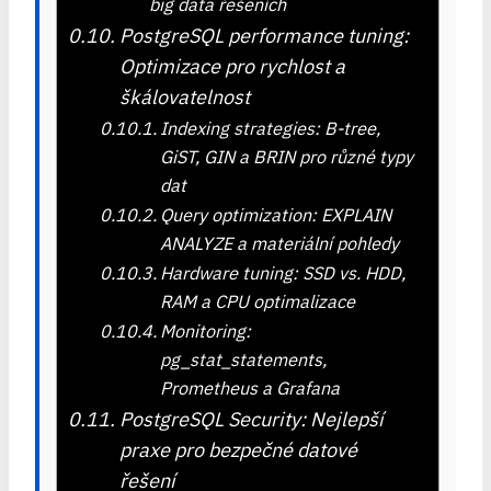
big data řešeních
PostgreSQL performance tuning:
Optimizace pro rychlost a
škálovatelnost
Indexing strategies: B-tree,
GiST, GIN a BRIN pro různé typy
dat
Query optimization: EXPLAIN
ANALYZE a materiální pohledy
Hardware tuning: SSD vs. HDD,
RAM a CPU optimalizace
Monitoring:
pg_stat_statements,
Prometheus a Grafana
PostgreSQL Security: Nejlepší
praxe pro bezpečné datové
řešení