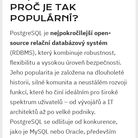
PROČ JE TAK
POPULÁRNÍ?
PostgreSQL je
nejpokročilejší open-
source relační databázový systém
(RDBMS), který kombinuje robustnost,
flexibilitu a vysokou úroveň bezpečnosti.
Jeho popularita je založena na dlouholeté
historii, silné komunita a neustálém rozvoji
funkcí, které ho činí ideálním pro široké
spektrum uživatelů – od vývojářů a IT
architektů až po velké podniky.
PostgreSQL se odlišuje od konkurence,
jako je MySQL nebo Oracle, především