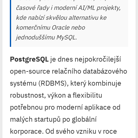
časové řady i moderní AI/ML projekty,
kde nabízí skvělou alternativu ke
komerčnímu Oracle nebo
jednoduššímu MySQL.
PostgreSQL
je dnes nejpokročilejší
open-source relačního databázového
systému (RDBMS), který kombinuje
robustnost, výkon a flexibilitu
potřebnou pro moderní aplikace od
malých startupů po globální
korporace. Od svého vzniku v roce