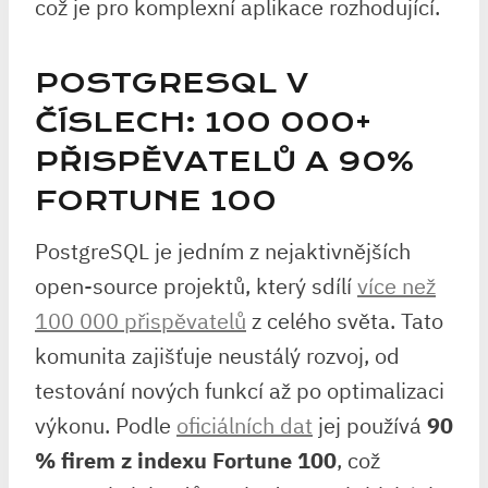
což je pro komplexní aplikace rozhodující.
POSTGRESQL V
ČÍSLECH: 100 000+
PŘISPĚVATELŮ A 90%
FORTUNE 100
PostgreSQL je jedním z nejaktivnějších
open-source projektů, který sdílí
více než
100 000 přispěvatelů
z celého světa. Tato
komunita zajišťuje neustálý rozvoj, od
testování nových funkcí až po optimalizaci
výkonu. Podle
oficiálních dat
jej používá
90
% firem z indexu Fortune 100
, což