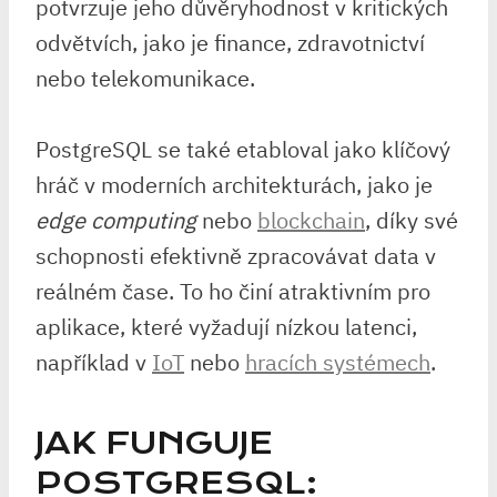
potvrzuje jeho důvěryhodnost v kritických
odvětvích, jako je finance, zdravotnictví
nebo telekomunikace.
PostgreSQL se také etabloval jako klíčový
hráč v moderních architekturách, jako je
edge computing
nebo
blockchain
, díky své
schopnosti efektivně zpracovávat data v
reálném čase. To ho činí atraktivním pro
aplikace, které vyžadují nízkou latenci,
například v
IoT
nebo
hracích systémech
.
JAK FUNGUJE
POSTGRESQL: