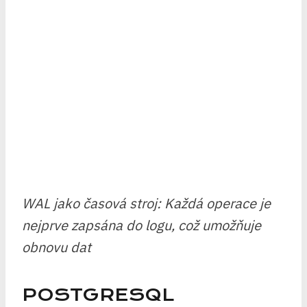
WAL jako časová stroj: Každá operace je
nejprve zapsána do logu, což umožňuje
obnovu dat
POSTGRESQL