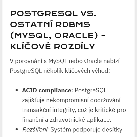
POSTGRESQL VS.
OSTATNÍ RDBMS
(MYSQL, ORACLE) –
KLÍČOVÉ ROZDÍLY
V porovnání s MySQL nebo Oracle nabízí
PostgreSQL několik klíčových výhod:
ACID compliance
: PostgreSQL
zajišťuje nekompromisní dodržování
transakční integrity, což je kritické pro
finanční a zdravotnické aplikace.
Rozšíření
: Systém podporuje desítky