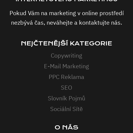
Pokud Vám na marketing v online prostředí
nezbývá čas, neváhejte a kontaktujte nás.
NEJČTENĚJŠÍ KATEGORIE
Copywriting
E-Mail Marketing
PPC Reklama
SEO
Slovník Pojmů
Sociální Sítě
O NÁS