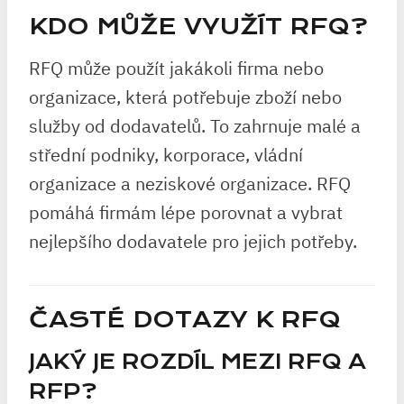
KDO MŮŽE VYUŽÍT RFQ?
RFQ může použít jakákoli firma nebo
organizace, která potřebuje zboží nebo
služby od dodavatelů. To zahrnuje malé a
střední podniky, korporace, vládní
organizace a neziskové organizace. RFQ
pomáhá firmám lépe porovnat a vybrat
nejlepšího dodavatele pro jejich potřeby.
ČASTÉ DOTAZY K RFQ
JAKÝ JE ROZDÍL MEZI RFQ A
RFP?