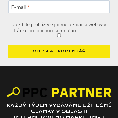
E-mail
*
Uložit do prohlížeče jméno, e-mail a webovou
stránku pro budoucí komentáře.
KAŽDÝ TÝDEN VYDÁVÁME UŽITEČNÉ
ČLÁNKY V OBLASTI
INTERNETOVÉHO MARKETINGU