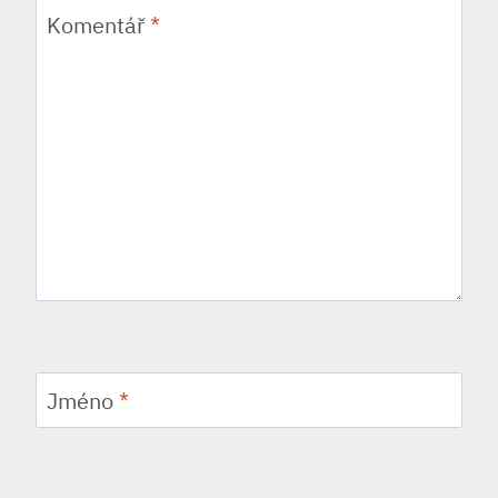
Komentář
*
Jméno
*