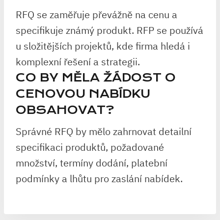
RFQ se zaměřuje převážně na cenu a
specifikuje známý produkt. RFP se používá
u složitějších projektů, kde firma hledá i
komplexní řešení a strategii.
CO BY MĚLA ŽÁDOST O
CENOVOU NABÍDKU
OBSAHOVAT?
Správné RFQ by mělo zahrnovat detailní
specifikaci produktů, požadované
množství, termíny dodání, platební
podmínky a lhůtu pro zaslání nabídek.