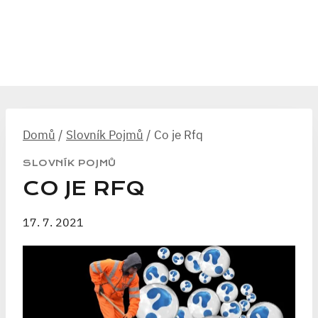
Domů
/
Slovník Pojmů
/
Co je Rfq
SLOVNÍK POJMŮ
CO JE RFQ
17. 7. 2021