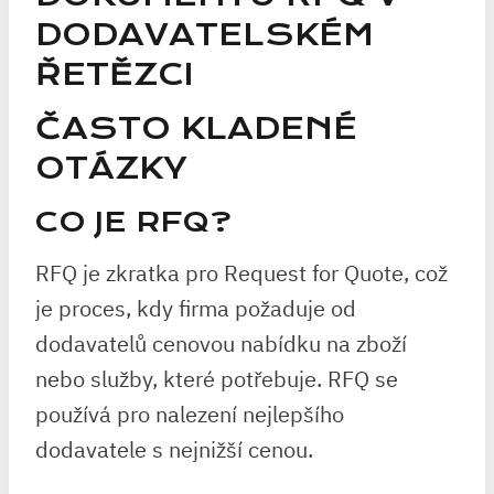
DODAVATELSKÉM
ŘETĚZCI
ČASTO KLADENÉ
OTÁZKY
CO JE RFQ?
RFQ je zkratka pro Request for Quote, což
je proces, kdy firma požaduje od
dodavatelů cenovou nabídku na zboží
nebo služby, které potřebuje. RFQ se
používá pro nalezení nejlepšího
dodavatele s nejnižší cenou.