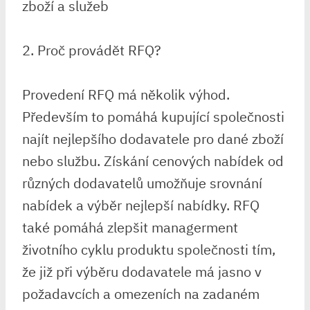
zboží a služeb
2. Proč provádět RFQ?
Provedení RFQ má několik výhod.
Především to pomáhá kupující společnosti
najít nejlepšího dodavatele pro dané zboží
nebo službu. Získání cenových nabídek od
různých dodavatelů umožňuje srovnání
nabídek a výběr nejlepší nabídky. RFQ
také pomáhá zlepšit managerment
životního cyklu produktu společnosti tím,
že již při výběru dodavatele má jasno v
požadavcích a omezeních na zadaném