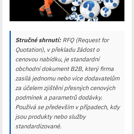
Stručné shrnutí:
RFQ (Request for
Quotation), v překladu žádost o
cenovou nabídku, je standardní
obchodní dokument B2B, který firma
zasílá jednomu nebo více dodavatelům
za účelem zjištění přesných cenových
podmínek a parametrů dodávky.
Používá se především v případech, kdy
jsou produkty nebo služby
standardizované.