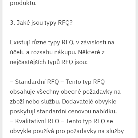
produktu.
3. Jaké jsou typy RFQ?
Existují různé typy RFQ, v závislosti na
účelu a rozsahu nákupu. Některé z
nejčastějších typů RFQ jsou:
– Standardní RFQ – Tento typ RFQ
obsahuje všechny obecné požadavky na
zboží nebo službu. Dodavatelé obvykle
poskytují standardní cenovou nabídku.
– Kvalitativní RFQ – Tento typ RFQ se
obvykle používá pro požadavky na služby