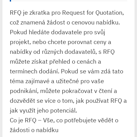
RFQ je zkratka pro Request for Quotation,
což znamená žádost o cenovou nabídku.
Pokud hledáte dodavatele pro svůj
projekt, nebo chcete porovnat ceny a
nabídky od různých dodavatelů, s RFQ
můžete získat přehled o cenách a
termínech dodání. Pokud se vám zdá tato
téma zajímavé a užitečné pro vaše
podnikání, můžete pokračovat v čtení a
dozvědět se více o tom, jak používat RFQ a
jak využít jeho potenciál.
Co je RFQ – Vše, co potřebujete vědět o
žádosti o nabídku