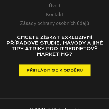
Úvod
Kontakt
Zásady ochrany osobních údajů
CHCETE ZÍSKAT EXKLUZIVNÍ
PŘÍPADOVÉ STUDIE, NÁVODY A JINÉ
TIPY ATRIKY PRO ITNERNETOVÝ
MARKETING?