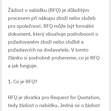
Žádost o nabídku (RFQ) je důležitým
procesem při nákupu zboží nebo služeb
pro společnost. RFQ může být formální
dokument, který obsahuje podrobnosti o
požadovaném zboží nebo službě a
požadavcích na dodavatele. V tomto
článku si podrobně probereme, co je RFQ
a jak funguje.
1. Co je RFQ?
RFQ je zkratka pro Request for Quotation,
tedy žádost o nabídku. Jedná se o žádost