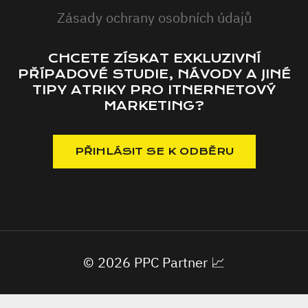
Zásady ochrany osobních údajů
CHCETE ZÍSKAT EXKLUZIVNÍ
PŘÍPADOVÉ STUDIE, NÁVODY A JINÉ
TIPY ATRIKY PRO ITNERNETOVÝ
MARKETING?
© 2026 PPC Partner 📈