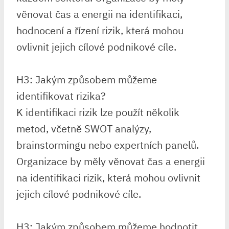
věnovat čas a energii na identifikaci,
hodnocení a řízení rizik, která mohou
ovlivnit jejich cílové podnikové cíle.
H3: Jakým způsobem můžeme
identifikovat rizika?
K identifikaci rizik lze použít několik
metod, včetně SWOT analýzy,
brainstormingu nebo expertních panelů.
Organizace by měly věnovat čas a energii
na identifikaci rizik, která mohou ovlivnit
jejich cílové podnikové cíle.
H3: Jakým způsobem můžeme hodnotit