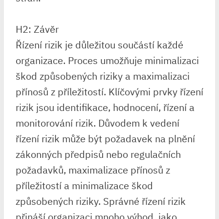
H2: Závěr
Řízení rizik je důležitou součástí každé
organizace. Proces umožňuje minimalizaci
škod způsobených riziky a maximalizaci
přínosů z příležitostí. Klíčovými prvky řízení
rizik jsou identifikace, hodnocení, řízení a
monitorování rizik. Důvodem k vedení
řízení rizik může být požadavek na plnění
zákonných předpisů nebo regulačních
požadavků, maximalizace přínosů z
příležitostí a minimalizace škod
způsobených riziky. Správné řízení rizik
přináší organizaci mnoho výhod, jako