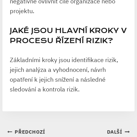
negativně ovlivnit cíle organizace nebo
projektu.
JAKÉ JSOU HLAVNÍ KROKY V
PROCESU ŘÍZENÍ RIZIK?
Základními kroky jsou identifikace rizik,
jejich analýza a vyhodnocení, návrh
opatření k jejich snížení a následné
sledování a kontrola rizik.
NAVIGACE
PŘEDCHOZÍ
DALŠÍ