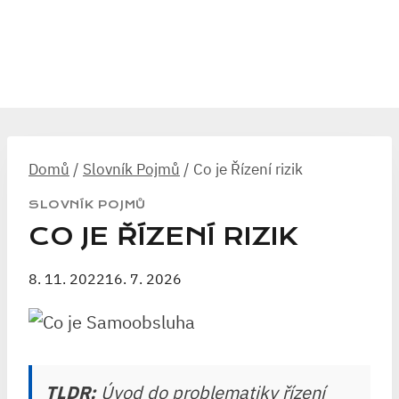
Domů
/
Slovník Pojmů
/
Co je Řízení rizik
SLOVNÍK POJMŮ
CO JE ŘÍZENÍ RIZIK
8. 11. 2022
16. 7. 2026
TLDR:
Úvod do problematiky řízení