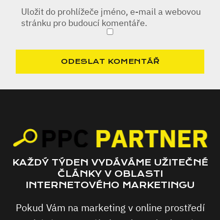
Uložit do prohlížeče jméno, e-mail a webovou
stránku pro budoucí komentáře.
KAŽDÝ TÝDEN VYDÁVÁME UŽITEČNÉ
ČLÁNKY V OBLASTI
INTERNETOVÉHO MARKETINGU
Pokud Vám na marketing v online prostředí