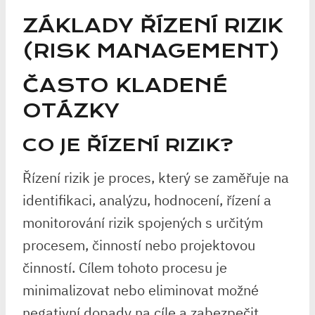
ZÁKLADY ŘÍZENÍ RIZIK
(RISK MANAGEMENT)
ČASTO KLADENÉ
OTÁZKY
CO JE ŘÍZENÍ RIZIK?
Řízení rizik je proces, který se zaměřuje na
identifikaci, analýzu, hodnocení, řízení a
monitorování rizik spojených s určitým
procesem, činností nebo projektovou
činností. Cílem tohoto procesu je
minimalizovat nebo eliminovat možné
negativní dopady na cíle a zabezpečit