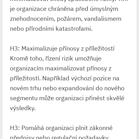
je organizace chráněna před úmyslným
znehodnocením, požárem, vandalismem
nebo přírodními katastrofami.
H3: Maximalizuje přínosy z příležitostí
Kromě toho, řízení rizik umožňuje
organizacím maximalizovat přínosy z
příležitostí. Například výchozí pozice na
novém trhu nebo expandování do nového
segmentu může organizaci přinést skvělé
výsledky.
H3: Pomáhá organizaci plnit zákonné
předpisy nebo regulační požadavky