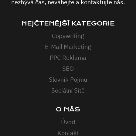
nezbývá čas, neváhejte a kontaktujte nás.
NEJČTENĚJŠÍ KATEGORIE
Copywriting
E-Mail Marketing
PPC Reklama
SEO
Slovník Pojmů
Sociální Sítě
O NÁS
Úvod
Kontakt