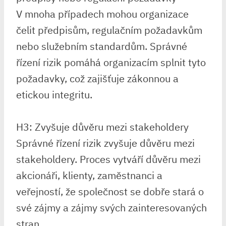
V mnoha případech mohou organizace
čelit předpisům, regulačním požadavkům
nebo služebním standardům. Správné
řízení rizik pomáhá organizacím splnit tyto
požadavky, což zajišťuje zákonnou a
etickou integritu.
H3: Zvyšuje důvěru mezi stakeholdery
Správné řízení rizik zvyšuje důvěru mezi
stakeholdery. Proces vytváří důvěru mezi
akcionáři, klienty, zaměstnanci a
veřejností, že společnost se dobře stará o
své zájmy a zájmy svých zainteresovaných
stran.